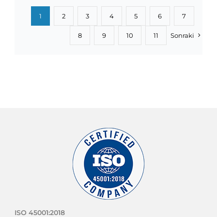
1
2
3
4
5
6
7
8
9
10
11
Sonraki
ISO 45001:2018