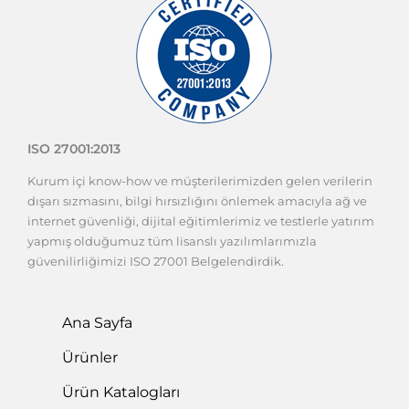
ISO 27001:2013
Kurum içi know-how ve müşterilerimizden gelen verilerin
dışarı sızmasını, bilgi hırsızlığını önlemek amacıyla ağ ve
internet güvenliği, dijital eğitimlerimiz ve testlerle yatırım
yapmış olduğumuz tüm lisanslı yazılımlarımızla
güvenilirliğimizi ISO 27001 Belgelendirdik.
Ana Sayfa
Ürünler
Ürün Katalogları