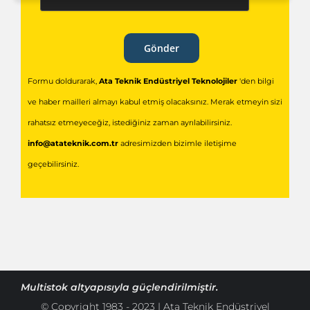
Gönder
Formu doldurarak,
Ata Teknik Endüstriyel Teknolojiler
'den bilgi
ve haber mailleri almayı kabul etmiş olacaksınız. Merak etmeyin sizi
rahatsız etmeyeceğiz, istediğiniz zaman ayrılabilirsiniz.
info@atateknik.com.tr
adresimizden bizimle iletişime
geçebilirsiniz.
Multistok
altyapısıyla güçlendirilmiştir.
© Copyright 1983 - 2023 | Ata Teknik Endüstriyel