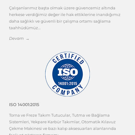
Çalışanlarımız başta olmak üzere güvencemiz altında
herkese verdiğimiz değer ile hak ettiklerine inandığımız
daha sağlıklı ve güvenli bir çalışma ortamı sağlama
taahhüdümüz...
Devam →
ISO 14001:2015
Torna ve Freze Takım Tutucular, Tutma ve Bağlama
Sistemleri, Yekpare Karbür Takımlar, Otomatik Kılavuz
Çekme Makinesi ve bazı kalıp aksesuarları alanlarında
faaliyet gösteren firmamı...