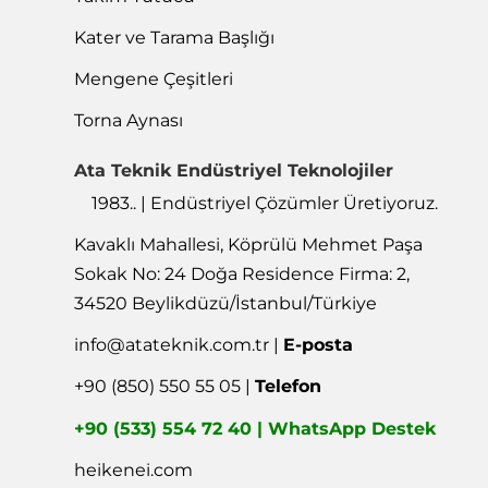
Kater ve Tarama Başlığı
Mengene Çeşitleri
Torna Aynası
Ata Teknik Endüstriyel Teknolojiler
1983.. | Endüstriyel Çözümler Üretiyoruz.
Kavaklı Mahallesi, Köprülü Mehmet Paşa
Sokak No: 24 Doğa Residence Firma: 2,
34520 Beylikdüzü/İstanbul/Türkiye
info@atateknik.com.tr
|
E-posta
+90 (850) 550 55 05 |
Telefon
+90 (533) 554 72 40 | WhatsApp Destek
heikenei.com