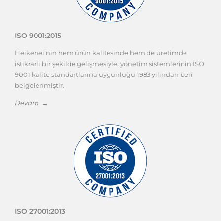
ISO 9001:2015
Heikenei'nin hem ürün kalitesinde hem de üretimde
istikrarlı bir şekilde gelişmesiyle, yönetim sistemlerinin ISO
9001 kalite standartlarına uygunluğu 1983 yılından beri
belgelenmiştir.
Devam →
ISO 27001:2013