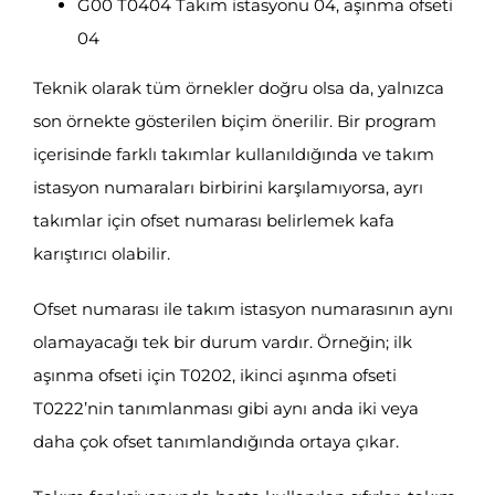
G00 T0404 Takım istasyonu 04, aşınma ofseti
04
Teknik olarak tüm örnekler doğru olsa da, yalnızca
son örnekte gösterilen biçim önerilir. Bir program
içerisinde farklı takımlar kullanıldığında ve takım
istasyon numaraları birbirini karşılamıyorsa, ayrı
takımlar için ofset numarası belirlemek kafa
karıştırıcı olabilir.
Ofset numarası ile takım istasyon numarasının aynı
olamayacağı tek bir durum vardır. Örneğin; ilk
aşınma ofseti için T0202, ikinci aşınma ofseti
T0222’nin tanımlanması gibi aynı anda iki veya
daha çok ofset tanımlandığında ortaya çıkar.