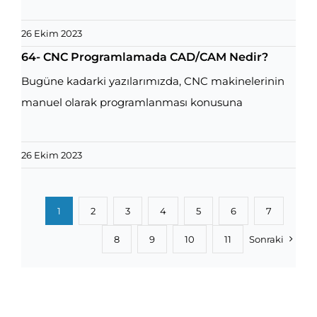
26 Ekim 2023
64- CNC Programlamada CAD/CAM Nedir?
Bugüne kadarki yazılarımızda, CNC makinelerinin
manuel olarak programlanması konusuna
26 Ekim 2023
1
2
3
4
5
6
7
8
9
10
11
Sonraki