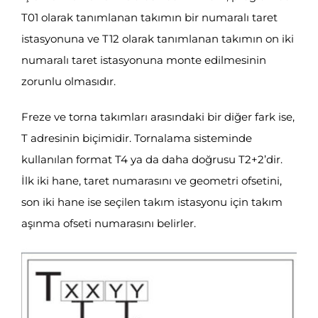
T01 olarak tanımlanan takımın bir numaralı taret
istasyonuna ve T12 olarak tanımlanan takımın on iki
numaralı taret istasyonuna monte edilmesinin
zorunlu olmasıdır.
Freze ve torna takımları arasındaki bir diğer fark ise,
T adresinin biçimidir. Tornalama sisteminde
kullanılan format T4 ya da daha doğrusu T2+2’dir.
İlk iki hane, taret numarasını ve geometri ofsetini,
son iki hane ise seçilen takım istasyonu için takım
aşınma ofseti numarasını belirler.