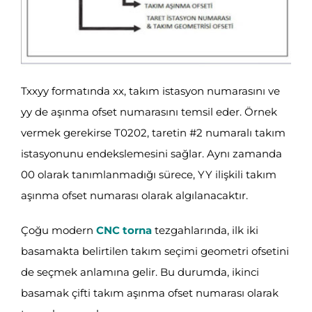
Txxyy formatında xx, takım istasyon numarasını ve
yy de aşınma ofset numarasını temsil eder. Örnek
vermek gerekirse T0202, taretin #2 numaralı takım
istasyonunu endekslemesini sağlar. Aynı zamanda
00 olarak tanımlanmadığı sürece, YY ilişkili takım
aşınma ofset numarası olarak algılanacaktır.
Çoğu modern
CNC torna
tezgahlarında, ilk iki
basamakta belirtilen takım seçimi geometri ofsetini
de seçmek anlamına gelir. Bu durumda, ikinci
basamak çifti takım aşınma ofset numarası olarak