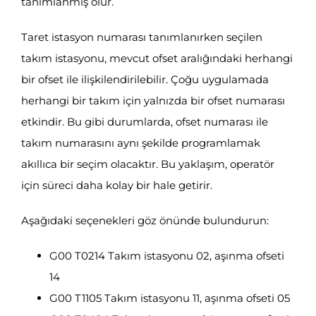
tanımlanmış olur.
Taret istasyon numarası tanımlanırken seçilen
takım istasyonu, mevcut ofset aralığındaki herhangi
bir ofset ile ilişkilendirilebilir. Çoğu uygulamada
herhangi bir takım için yalnızda bir ofset numarası
etkindir. Bu gibi durumlarda, ofset numarası ile
takım numarasını aynı şekilde programlamak
akıllıca bir seçim olacaktır. Bu yaklaşım, operatör
için süreci daha kolay bir hale getirir.
Aşağıdaki seçenekleri göz önünde bulundurun:
G00 T0214 Takım istasyonu 02, aşınma ofseti
14
G00 T1105 Takım istasyonu 11, aşınma ofseti 05