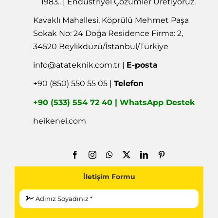
1983.. | Endüstriyel Çözümler Üretiyoruz.
Kavaklı Mahallesi, Köprülü Mehmet Paşa
Sokak No: 24 Doğa Residence Firma: 2,
34520 Beylikdüzü/İstanbul/Türkiye
info@atateknik.com.tr
|
E-posta
+90 (850) 550 55 05 |
Telefon
+90 (533) 554 72 40 | WhatsApp Destek
heikenei.com
İletişim Formu