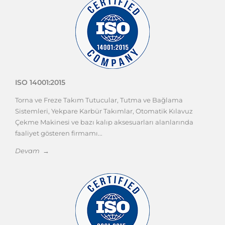
ISO 14001:2015
Torna ve Freze Takım Tutucular, Tutma ve Bağlama
Sistemleri, Yekpare Karbür Takımlar, Otomatik Kılavuz
Çekme Makinesi ve bazı kalıp aksesuarları alanlarında
faaliyet gösteren firmamı...
Devam →