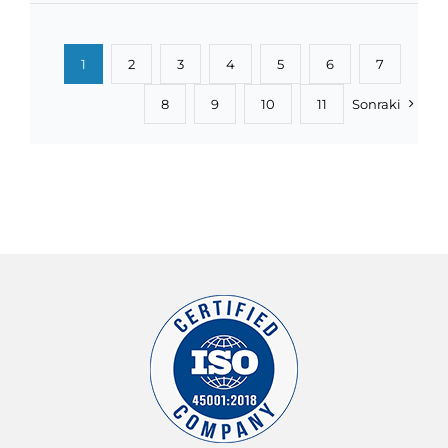
1
2
3
4
5
6
7
8
9
10
11
Sonraki