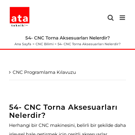
Skip
to
content
54- CNC Torna Aksesuarları Nelerdir?
Ana Sayfa
CNC Bilimi
54- CNC Torna Aksesuarları Nelerdir?
CNC Programlama Kılavuzu
54- CNC Torna Aksesuarları
Nelerdir?
Herhangi bir CNC makinesini, belirli bir şekilde daha
işlevsel hale getirmek için çeşitli aksesuarlar