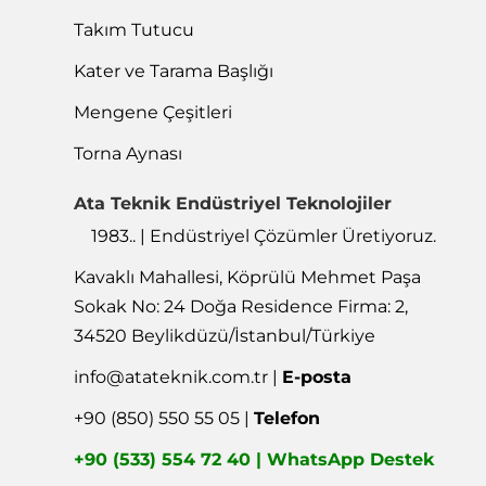
Takım Tutucu
Kater ve Tarama Başlığı
Mengene Çeşitleri
Torna Aynası
Ata Teknik Endüstriyel Teknolojiler
1983.. | Endüstriyel Çözümler Üretiyoruz.
Kavaklı Mahallesi, Köprülü Mehmet Paşa
Sokak No: 24 Doğa Residence Firma: 2,
34520 Beylikdüzü/İstanbul/Türkiye
info@atateknik.com.tr
|
E-posta
+90 (850) 550 55 05 |
Telefon
+90 (533) 554 72 40 | WhatsApp Destek