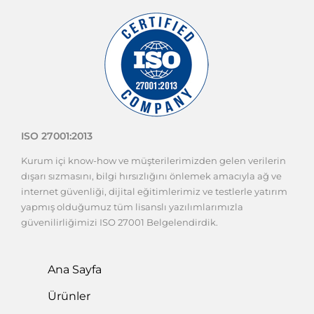
ISO 27001:2013
Kurum içi know-how ve müşterilerimizden gelen verilerin
dışarı sızmasını, bilgi hırsızlığını önlemek amacıyla ağ ve
internet güvenliği, dijital eğitimlerimiz ve testlerle yatırım
yapmış olduğumuz tüm lisanslı yazılımlarımızla
güvenilirliğimizi ISO 27001 Belgelendirdik.
Ana Sayfa
Ürünler