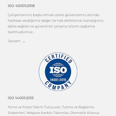
ISO 45001:2018
Çalışanlarımız başta olmak üzere güvencemiz altında
herkese verdiğimiz değer ile hak ettiklerine inandığımız
daha sağlıklı ve güvenli bir çalışma ortamı sağlama
taahhüdümüz...
Devam →
ISO 14001:2015
Torna ve Freze Takım Tutucular, Tutma ve Bağlama
Sistemleri, Yekpare Karbür Takımlar, Otomatik Kılavuz