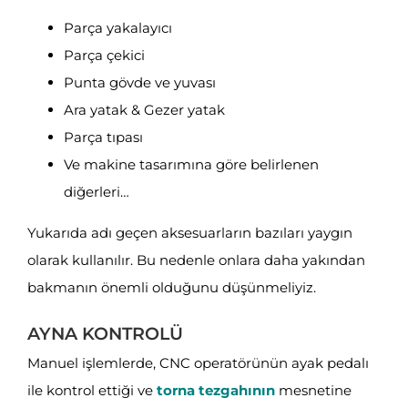
Parça yakalayıcı
Parça çekici
Punta gövde ve yuvası
Ara yatak & Gezer yatak
Parça tıpası
Ve makine tasarımına göre belirlenen
diğerleri…
Yukarıda adı geçen aksesuarların bazıları yaygın
olarak kullanılır. Bu nedenle onlara daha yakından
bakmanın önemli olduğunu düşünmeliyiz.
AYNA KONTROLÜ
Manuel işlemlerde, CNC operatörünün ayak pedalı
ile kontrol ettiği ve
torna tezgahının
mesnetine