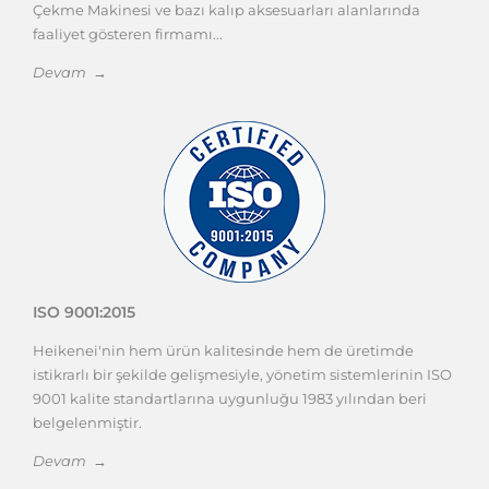
Çekme Makinesi ve bazı kalıp aksesuarları alanlarında
faaliyet gösteren firmamı...
Devam →
ISO 9001:2015
Heikenei'nin hem ürün kalitesinde hem de üretimde
istikrarlı bir şekilde gelişmesiyle, yönetim sistemlerinin ISO
9001 kalite standartlarına uygunluğu 1983 yılından beri
belgelenmiştir.
Devam →