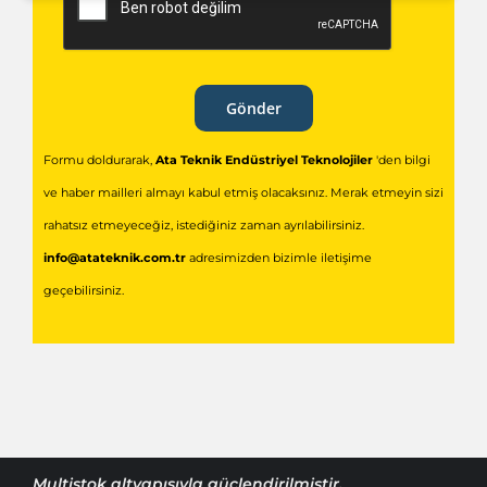
Gönder
Formu doldurarak,
Ata Teknik Endüstriyel Teknolojiler
'den bilgi
ve haber mailleri almayı kabul etmiş olacaksınız. Merak etmeyin sizi
rahatsız etmeyeceğiz, istediğiniz zaman ayrılabilirsiniz.
info@atateknik.com.tr
adresimizden bizimle iletişime
geçebilirsiniz.
Multistok
altyapısıyla güçlendirilmiştir.