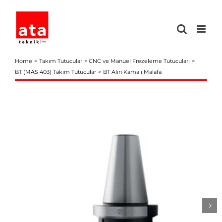
Skip
to
content
Home
Takım Tutucular
CNC ve Manuel Frezeleme Tutucuları
BT (MAS 403) Takım Tutucular
BT Alın Kamalı Malafa