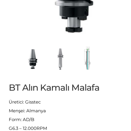
BT Alın Kamalı Malafa
Üretici: Gisstec
Menşei: Almanya
Form: AD/B
G6.3 – 12.000RPM