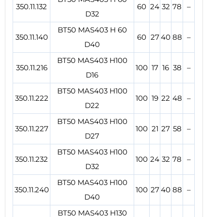
350.11.132
60
24
32
78
–
D32
BT50 MAS403 H 60
350.11.140
60
27
40
88
–
D40
BT50 MAS403 H100
350.11.216
100
17
16
38
–
D16
BT50 MAS403 H100
350.11.222
100
19
22
48
–
D22
BT50 MAS403 H100
350.11.227
100
21
27
58
–
D27
BT50 MAS403 H100
350.11.232
100
24
32
78
–
D32
BT50 MAS403 H100
350.11.240
100
27
40
88
–
D40
BT50 MAS403 H130