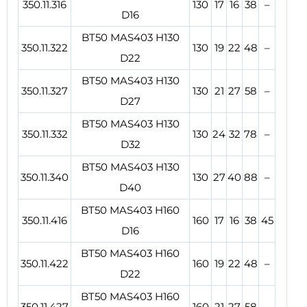
350.11.316
130
17
16
38
–
D16
BT50 MAS403 H130
350.11.322
130
19
22
48
–
D22
BT50 MAS403 H130
350.11.327
130
21
27
58
–
D27
BT50 MAS403 H130
350.11.332
130
24
32
78
–
D32
BT50 MAS403 H130
350.11.340
130
27
40
88
–
D40
BT50 MAS403 H160
350.11.416
160
17
16
38
45
D16
BT50 MAS403 H160
350.11.422
160
19
22
48
–
D22
BT50 MAS403 H160
350.11.427
160
21
27
58
–