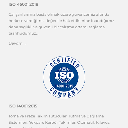
ISO 45001:2018
Çalışanlarımız başta olmak üzere güvencemiz altında
herkese verdiğimiz değer ile hak ettiklerine inandığımız
daha sağlıklı ve güvenli bir çalışma ortamı sağlama
taahhüdümüz...
Devam →
ISO 14001:2015
Torna ve Freze Takım Tutucular, Tutma ve Bağlama
Sistemleri, Yekpare Karbür Takımlar, Otomatik Kılavuz