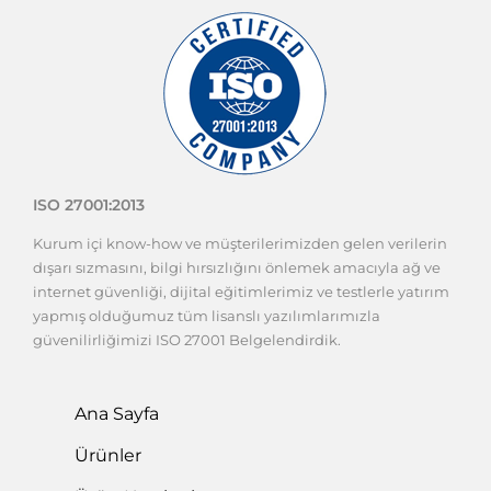
ISO 27001:2013
Kurum içi know-how ve müşterilerimizden gelen verilerin
dışarı sızmasını, bilgi hırsızlığını önlemek amacıyla ağ ve
internet güvenliği, dijital eğitimlerimiz ve testlerle yatırım
yapmış olduğumuz tüm lisanslı yazılımlarımızla
güvenilirliğimizi ISO 27001 Belgelendirdik.
Ana Sayfa
Ürünler