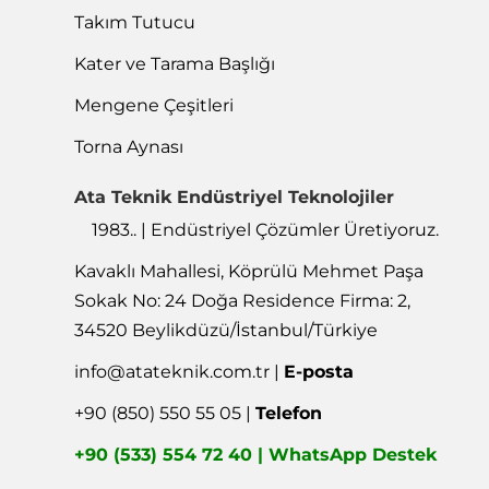
Takım Tutucu
Kater ve Tarama Başlığı
Mengene Çeşitleri
Torna Aynası
Ata Teknik Endüstriyel Teknolojiler
1983.. | Endüstriyel Çözümler Üretiyoruz.
Kavaklı Mahallesi, Köprülü Mehmet Paşa
Sokak No: 24 Doğa Residence Firma: 2,
34520 Beylikdüzü/İstanbul/Türkiye
info@atateknik.com.tr
|
E-posta
+90 (850) 550 55 05 |
Telefon
+90 (533) 554 72 40 | WhatsApp Destek