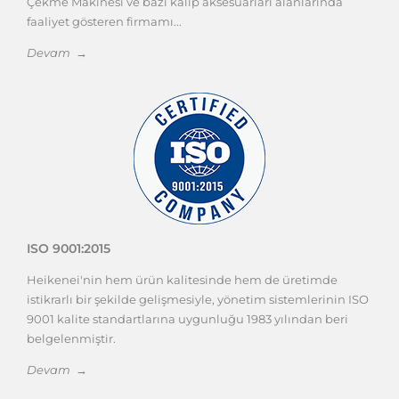
Çekme Makinesi ve bazı kalıp aksesuarları alanlarında
faaliyet gösteren firmamı...
Devam →
ISO 9001:2015
Heikenei'nin hem ürün kalitesinde hem de üretimde
istikrarlı bir şekilde gelişmesiyle, yönetim sistemlerinin ISO
9001 kalite standartlarına uygunluğu 1983 yılından beri
belgelenmiştir.
Devam →