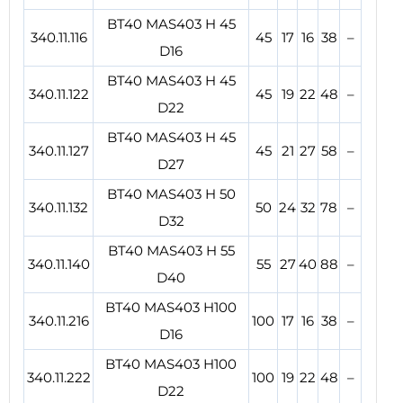
BT40 MAS403 H 45
340.11.116
45
17
16
38
–
D16
BT40 MAS403 H 45
340.11.122
45
19
22
48
–
D22
BT40 MAS403 H 45
340.11.127
45
21
27
58
–
D27
BT40 MAS403 H 50
340.11.132
50
24
32
78
–
D32
BT40 MAS403 H 55
340.11.140
55
27
40
88
–
D40
BT40 MAS403 H100
340.11.216
100
17
16
38
–
D16
BT40 MAS403 H100
340.11.222
100
19
22
48
–
D22