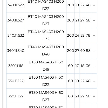
BT40 MAS403 H200
340.11.522
200
19
22
48
–
D22
BT40 MAS403 H200
340.11.527
200
21
27
58
–
D27
BT40 MAS403 H200
340.11.532
200
24
32
78
–
D32
BT40 MAS403 H200
340.11.540
200
27
40
88
–
D40
BT50 MAS403 H 60
350.11.116
60
17
16
38
–
D16
BT50 MAS403 H 60
350.11.122
60
19
22
48
–
D22
BT50 MAS403 H 60
350.11.127
60
21
27
58
–
D27
BT50 MAS403 H 60