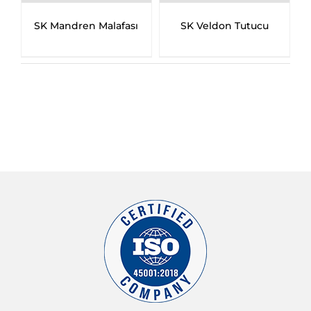
ı
SK Mandren Malafası
SK Veldon Tutucu