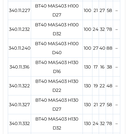
BT40 MAS403 H100
340.11.227
100
21
27
58
–
D27
BT40 MAS403 H100
340.11.232
100
24
32
78
–
D32
BT40 MAS403 H100
340.11.240
100
27
40
88
–
D40
BT40 MAS403 H130
340.11.316
130
17
16
38
–
D16
BT40 MAS403 H130
340.11.322
130
19
22
48
–
D22
BT40 MAS403 H130
340.11.327
130
21
27
58
–
D27
BT40 MAS403 H130
340.11.332
130
24
32
78
–
D32