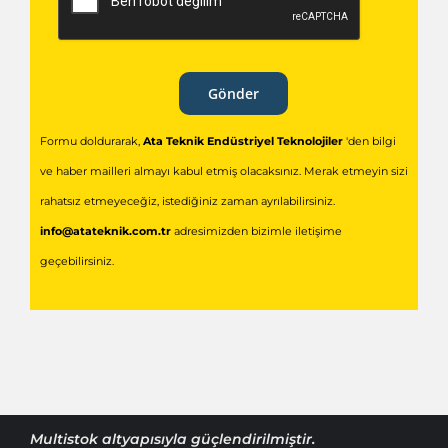
Gönder
Formu doldurarak,
Ata Teknik Endüstriyel Teknolojiler
'den bilgi
ve haber mailleri almayı kabul etmiş olacaksınız. Merak etmeyin sizi
rahatsız etmeyeceğiz, istediğiniz zaman ayrılabilirsiniz.
info@atateknik.com.tr
adresimizden bizimle iletişime
geçebilirsiniz.
Multistok
altyapısıyla güçlendirilmiştir.