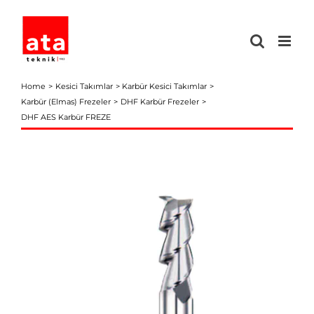
Skip
to
content
Home
Kesici Takımlar
Karbür Kesici Takımlar
Karbür (Elmas) Frezeler
DHF Karbür Frezeler
DHF AES Karbür FREZE