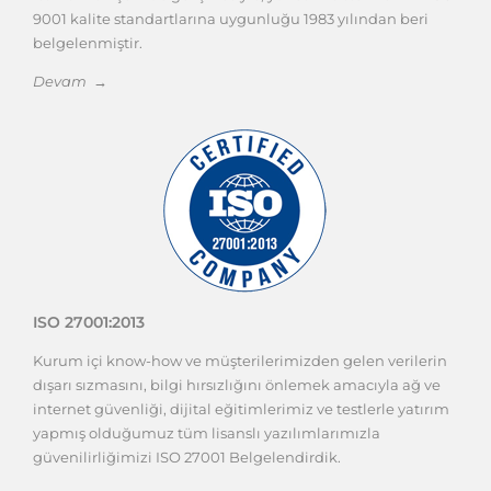
9001 kalite standartlarına uygunluğu 1983 yılından beri
belgelenmiştir.
Devam →
ISO 27001:2013
Kurum içi know-how ve müşterilerimizden gelen verilerin
dışarı sızmasını, bilgi hırsızlığını önlemek amacıyla ağ ve
internet güvenliği, dijital eğitimlerimiz ve testlerle yatırım
yapmış olduğumuz tüm lisanslı yazılımlarımızla
güvenilirliğimizi ISO 27001 Belgelendirdik.