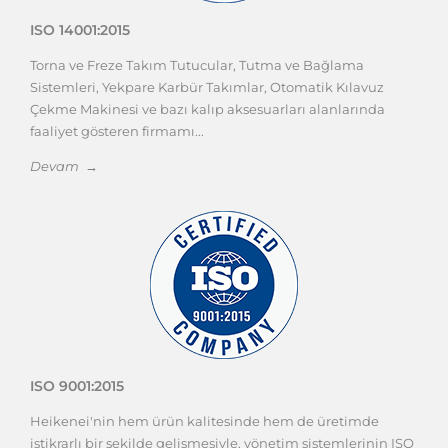
ISO 14001:2015
Torna ve Freze Takım Tutucular, Tutma ve Bağlama
Sistemleri, Yekpare Karbür Takımlar, Otomatik Kılavuz
Çekme Makinesi ve bazı kalıp aksesuarları alanlarında
faaliyet gösteren firmamı...
Devam →
ISO 9001:2015
Heikenei'nin hem ürün kalitesinde hem de üretimde
istikrarlı bir şekilde gelişmesiyle, yönetim sistemlerinin ISO