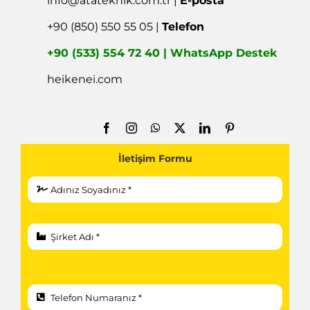
info@atateknik.com.tr
|
E-posta
+90 (850) 550 55 05 |
Telefon
+90 (533) 554 72 40 | WhatsApp Destek
heikenei.com
İletişim Formu