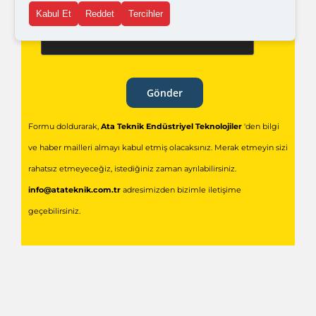
Kabul Et
Reddet
Tercihler
Gönder
Formu doldurarak,
Ata Teknik Endüstriyel Teknolojiler
'den bilgi
ve haber mailleri almayı kabul etmiş olacaksınız. Merak etmeyin sizi
rahatsız etmeyeceğiz, istediğiniz zaman ayrılabilirsiniz.
info@atateknik.com.tr
adresimizden bizimle iletişime
geçebilirsiniz.