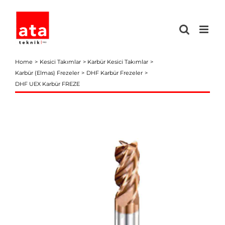
Skip
to
content
Home
Kesici Takımlar
Karbür Kesici Takımlar
Karbür (Elmas) Frezeler
DHF Karbür Frezeler
DHF UEX Karbür FREZE