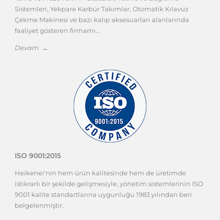
Sistemleri, Yekpare Karbür Takımlar, Otomatik Kılavuz
Çekme Makinesi ve bazı kalıp aksesuarları alanlarında
faaliyet gösteren firmamı...
Devam →
ISO 9001:2015
Heikenei'nin hem ürün kalitesinde hem de üretimde
istikrarlı bir şekilde gelişmesiyle, yönetim sistemlerinin ISO
9001 kalite standartlarına uygunluğu 1983 yılından beri
belgelenmiştir.