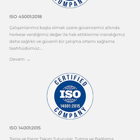
ISO 45001:2018
Çalışanlarımız başta olmak üzere güvencemiz altında
herkese verdiğimiz değer ile hak ettiklerine inandığımız
daha sağlıklı ve güvenli bir çalışma ortamı sağlama
taahhüdümüz...
Devam →
ISO 14001:2015
Torna ve Freze Takım Tutucular, Tutma ve Bağlama