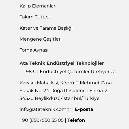
Kalıp Elemanları
Takım Tutucu
Kater ve Tarama Başlığı
Mengene Çeşitleri
Torna Aynası
Ata Teknik Endüstriyel Teknolojiler
1983.. | Endüstriyel Çözümler Üretiyoruz.
Kavaklı Mahallesi, Köprülü Mehmet Paşa
Sokak No: 24 Doğa Residence Firma: 2,
34520 Beylikdüzü/İstanbul/Türkiye
info@atateknik.com.tr
|
E-posta
+90 (850) 550 55 05 |
Telefon