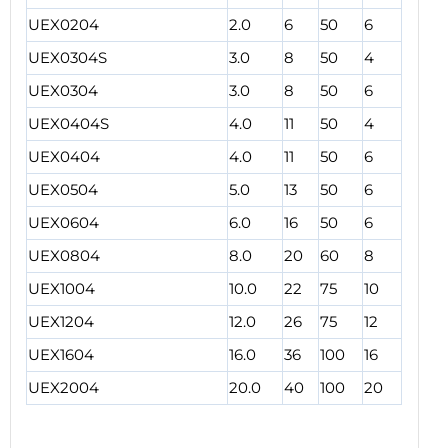
UEX0204
2.0
6
50
6
UEX0304S
3.0
8
50
4
UEX0304
3.0
8
50
6
UEX0404S
4.0
11
50
4
UEX0404
4.0
11
50
6
UEX0504
5.0
13
50
6
UEX0604
6.0
16
50
6
UEX0804
8.0
20
60
8
UEX1004
10.0
22
75
10
UEX1204
12.0
26
75
12
UEX1604
16.0
36
100
16
UEX2004
20.0
40
100
20