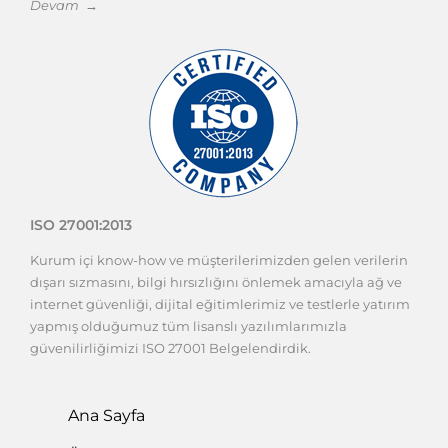
Devam →
ISO 27001:2013
Kurum içi know-how ve müşterilerimizden gelen verilerin
dışarı sızmasını, bilgi hırsızlığını önlemek amacıyla ağ ve
internet güvenliği, dijital eğitimlerimiz ve testlerle yatırım
yapmış olduğumuz tüm lisanslı yazılımlarımızla
güvenilirliğimizi ISO 27001 Belgelendirdik.
Ana Sayfa