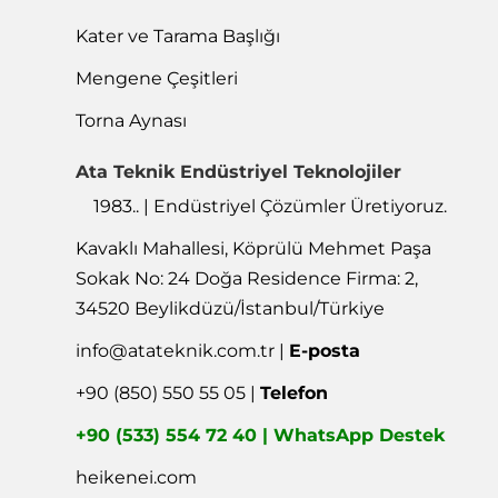
Kater ve Tarama Başlığı
Mengene Çeşitleri
Torna Aynası
Ata Teknik Endüstriyel Teknolojiler
1983.. | Endüstriyel Çözümler Üretiyoruz.
Kavaklı Mahallesi, Köprülü Mehmet Paşa
Sokak No: 24 Doğa Residence Firma: 2,
34520 Beylikdüzü/İstanbul/Türkiye
info@atateknik.com.tr
|
E-posta
+90 (850) 550 55 05 |
Telefon
+90 (533) 554 72 40 | WhatsApp Destek
heikenei.com