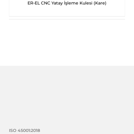
ER-EL CNC Yatay İşleme Kulesi (Kare)
ISO 45001:2018