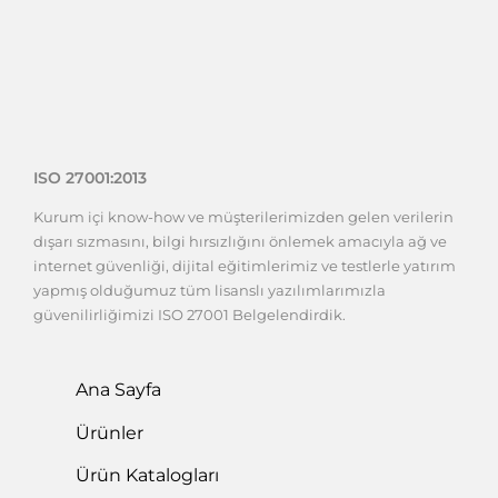
ISO 27001:2013
Kurum içi know-how ve müşterilerimizden gelen verilerin
dışarı sızmasını, bilgi hırsızlığını önlemek amacıyla ağ ve
internet güvenliği, dijital eğitimlerimiz ve testlerle yatırım
yapmış olduğumuz tüm lisanslı yazılımlarımızla
güvenilirliğimizi ISO 27001 Belgelendirdik.
Ana Sayfa
Ürünler
Ürün Katalogları