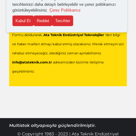
tercihlerinizi daha detaylı belirleyebilir ve çerez politikamızı
görüntüleyebilirsiniz.
Çerez Politikamız
Gönder
Kabul Et
Reddet
Tercihler
Formu doldurarak,
Ata Teknik Endüstriyel Teknolojiler
'den bilgi
ve haber mailleri almayı kabul etmiş olacaksınız. Merak etmeyin sizi
rahatsız etmeyeceğiz, istediğiniz zaman ayrılabilirsiniz.
info@atateknik.com.tr
adresimizden bizimle iletişime
geçebilirsiniz.
Multistok
altyapısıyla güçlendirilmiştir.
© Copyright 1983 - 2023 | Ata Teknik Endüstriyel