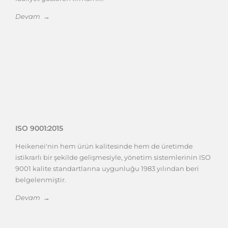
Devam →
ISO 9001:2015
Heikenei'nin hem ürün kalitesinde hem de üretimde
istikrarlı bir şekilde gelişmesiyle, yönetim sistemlerinin ISO
9001 kalite standartlarına uygunluğu 1983 yılından beri
belgelenmiştir.
Devam →