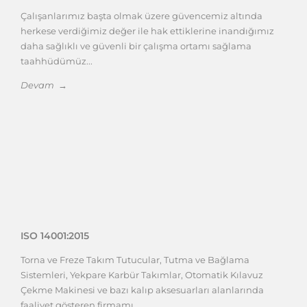
Çalışanlarımız başta olmak üzere güvencemiz altında
herkese verdiğimiz değer ile hak ettiklerine inandığımız
daha sağlıklı ve güvenli bir çalışma ortamı sağlama
taahhüdümüz...
Devam →
ISO 14001:2015
Torna ve Freze Takım Tutucular, Tutma ve Bağlama
Sistemleri, Yekpare Karbür Takımlar, Otomatik Kılavuz
Çekme Makinesi ve bazı kalıp aksesuarları alanlarında
faaliyet gösteren firmamı...