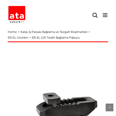
Skip
to
content
Home
Kalıp, İş Parçası Bağlama ve Tezgah Ekipmanları
ER-EL Ürünleri
ER-EL Çift Taraflı Bağlama Pabucu