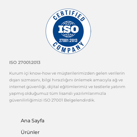
ISO 27001:2013
Kurum içi know-how ve müşterilerimizden gelen verilerin
dışarı sızmasını, bilgi hırsızlığını önlemek amacıyla ağ ve
internet güvenliği, dijital eğitimlerimiz ve testlerle yatırım
yapmış olduğumuz tüm lisanslı yazılımlarımızla
güvenilirliğimizi ISO 27001 Belgelendirdik.
Ana Sayfa
Ürünler