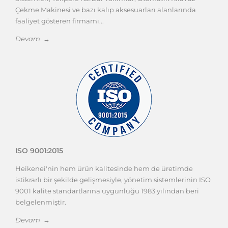
Çekme Makinesi ve bazı kalıp aksesuarları alanlarında
faaliyet gösteren firmamı...
Devam →
ISO 9001:2015
Heikenei'nin hem ürün kalitesinde hem de üretimde
istikrarlı bir şekilde gelişmesiyle, yönetim sistemlerinin ISO
9001 kalite standartlarına uygunluğu 1983 yılından beri
belgelenmiştir.
Devam →