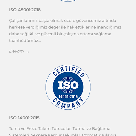
ISO 45001:2018
Çalışanlarımız başta olmak üzere güvencemiz altında
herkese verdiğimiz değer ile hak ettiklerine inandığımız
daha sağlıklı ve güvenli bir çalışma ortamı sağlama
taahhüdümüz...
Devam →
ISO 14001:2015
Torna ve Freze Takım Tutucular, Tutma ve Bağlama
Sistemleri, Yekpare Karbür Takımlar, Otomatik Kılavuz