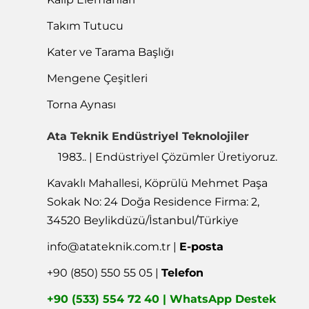
Takım Tutucu
Kater ve Tarama Başlığı
Mengene Çeşitleri
Torna Aynası
Ata Teknik Endüstriyel Teknolojiler
1983.. | Endüstriyel Çözümler Üretiyoruz.
Kavaklı Mahallesi, Köprülü Mehmet Paşa
Sokak No: 24 Doğa Residence Firma: 2,
34520 Beylikdüzü/İstanbul/Türkiye
info@atateknik.com.tr
|
E-posta
+90 (850) 550 55 05 |
Telefon
+90 (533) 554 72 40 | WhatsApp Destek