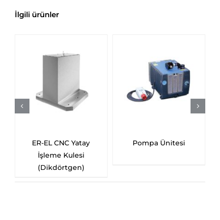
İlgili ürünler
ER-EL CNC Yatay
Pompa Ünitesi
İşleme Kulesi
(Dikdörtgen)