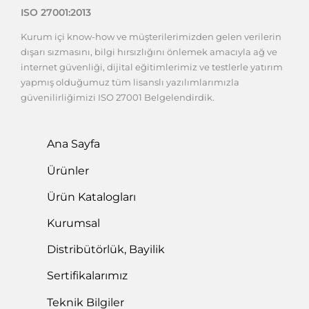
ISO 27001:2013
Kurum içi know-how ve müşterilerimizden gelen verilerin
dışarı sızmasını, bilgi hırsızlığını önlemek amacıyla ağ ve
internet güvenliği, dijital eğitimlerimiz ve testlerle yatırım
yapmış olduğumuz tüm lisanslı yazılımlarımızla
güvenilirliğimizi ISO 27001 Belgelendirdik.
Ana Sayfa
Ürünler
Ürün Katalogları
Kurumsal
Distribütörlük, Bayilik
Sertifikalarımız
Teknik Bilgiler