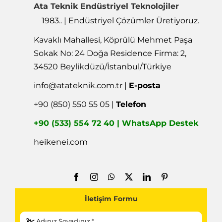
Ata Teknik Endüstriyel Teknolojiler
1983.. | Endüstriyel Çözümler Üretiyoruz.
Kavaklı Mahallesi, Köprülü Mehmet Paşa
Sokak No: 24 Doğa Residence Firma: 2,
34520 Beylikdüzü/İstanbul/Türkiye
info@atateknik.com.tr
|
E-posta
+90 (850) 550 55 05 |
Telefon
+90 (533) 554 72 40 | WhatsApp Destek
heikenei.com
İletişim Formu