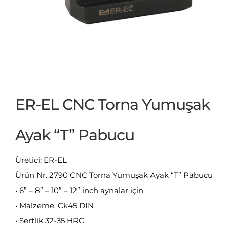
ER-EL CNC Torna Yumuşak
Ayak “T” Pabucu
Üretici: ER-EL
Ürün Nr. 2790 CNC Torna Yumuşak Ayak “T” Pabucu
• 6” – 8” – 10” – 12” inch aynalar için
• Malzeme: Ck45 DIN
• Sertlik 32-35 HRC