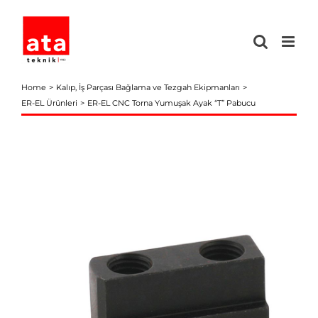
Skip
to
content
Home
Kalıp, İş Parçası Bağlama ve Tezgah Ekipmanları
ER-EL Ürünleri
ER-EL CNC Torna Yumuşak Ayak “T” Pabucu