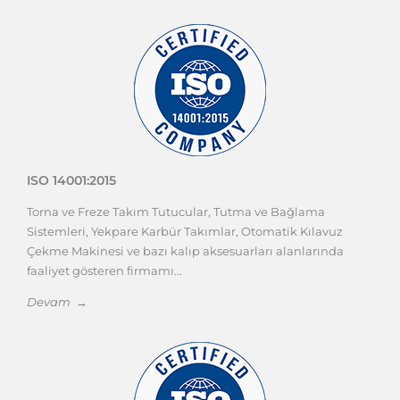
ISO 14001:2015
Torna ve Freze Takım Tutucular, Tutma ve Bağlama
Sistemleri, Yekpare Karbür Takımlar, Otomatik Kılavuz
Çekme Makinesi ve bazı kalıp aksesuarları alanlarında
faaliyet gösteren firmamı...
Devam →