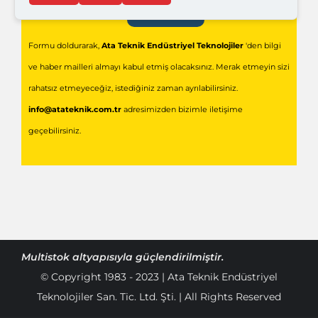
Gönder
Formu doldurarak,
Ata Teknik Endüstriyel Teknolojiler
'den bilgi
ve haber mailleri almayı kabul etmiş olacaksınız. Merak etmeyin sizi
rahatsız etmeyeceğiz, istediğiniz zaman ayrılabilirsiniz.
info@atateknik.com.tr
adresimizden bizimle iletişime
geçebilirsiniz.
Multistok
altyapısıyla güçlendirilmiştir.
© Copyright 1983 - 2023 | Ata Teknik Endüstriyel
Teknolojiler San. Tic. Ltd. Şti. | All Rights Reserved