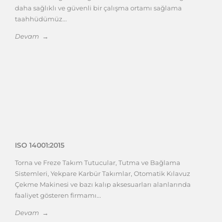
daha sağlıklı ve güvenli bir çalışma ortamı sağlama
taahhüdümüz...
Devam →
ISO 14001:2015
Torna ve Freze Takım Tutucular, Tutma ve Bağlama
Sistemleri, Yekpare Karbür Takımlar, Otomatik Kılavuz
Çekme Makinesi ve bazı kalıp aksesuarları alanlarında
faaliyet gösteren firmamı...
Devam →