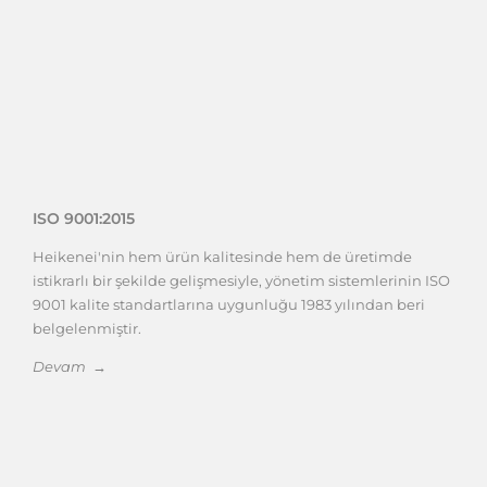
ISO 9001:2015
Heikenei'nin hem ürün kalitesinde hem de üretimde
istikrarlı bir şekilde gelişmesiyle, yönetim sistemlerinin ISO
9001 kalite standartlarına uygunluğu 1983 yılından beri
belgelenmiştir.
Devam →