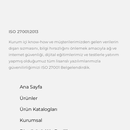
ISO 27001:2013
Kurum içi know-how ve müşterilerimizden gelen verilerin
dışarı sızmasını, bilgi hırsızlığını önlemek amacıyla ağ ve
internet güvenliği, dijital eğitimlerimiz ve testlerle yatırım
yapmış olduğumuz tüm lisanslı yazılımlarımızla
güvenilirliğimizi ISO 27001 Belgelendirdik.
Ana Sayfa
Ürünler
Ürün Katalogları
Kurumsal