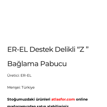
ER-EL Destek Delikli “Z ”
Bağlama Pabucu
Üretici: ER-EL
Menşei: Türkiye
Stoğumuzdaki ürünleri
atlasfor.com
online
mağazamızdan satın alabilirsiniz.