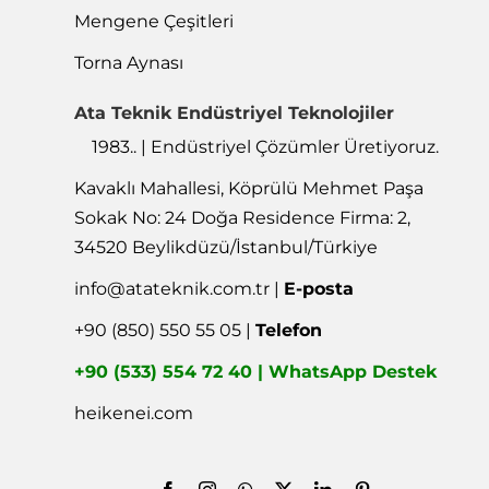
Mengene Çeşitleri
Torna Aynası
Ata Teknik Endüstriyel Teknolojiler
1983.. | Endüstriyel Çözümler Üretiyoruz.
Kavaklı Mahallesi, Köprülü Mehmet Paşa
Sokak No: 24 Doğa Residence Firma: 2,
34520 Beylikdüzü/İstanbul/Türkiye
info@atateknik.com.tr
|
E-posta
+90 (850) 550 55 05 |
Telefon
+90 (533) 554 72 40 | WhatsApp Destek
heikenei.com