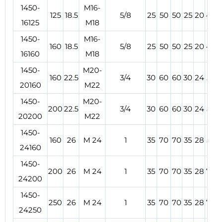
1450-
M16-
125
18.5
5/8
25
50
50
25
20
49
16125
M18
1450-
M16-
160
18.5
5/8
25
50
50
25
20
49
16160
M18
1450-
M20-
160
22.5
3/4
30
60
60
30
24
55
20160
M22
1450-
M20-
200
22.5
3/4
30
60
60
30
24
55
20200
M22
1450-
160
26
M 24
1
35
70
70
35
28
53
24160
1450-
200
26
M 24
1
35
70
70
35
28
72
24200
1450-
250
26
M 24
1
35
70
70
35
28
72
24250