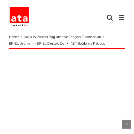
Skip
to
content
Home
Kalıp, İş Parçası Bağlama ve Tezgah Ekipmanları
ER-EL Ürünleri
ER-EL Destek Delikli “Z ” Bağlama Pabucu