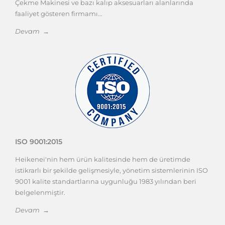
Çekme Makinesi ve bazı kalıp aksesuarları alanlarında
faaliyet gösteren firmamı...
Devam →
ISO 9001:2015
Heikenei'nin hem ürün kalitesinde hem de üretimde
istikrarlı bir şekilde gelişmesiyle, yönetim sistemlerinin ISO
9001 kalite standartlarına uygunluğu 1983 yılından beri
belgelenmiştir.
Devam →