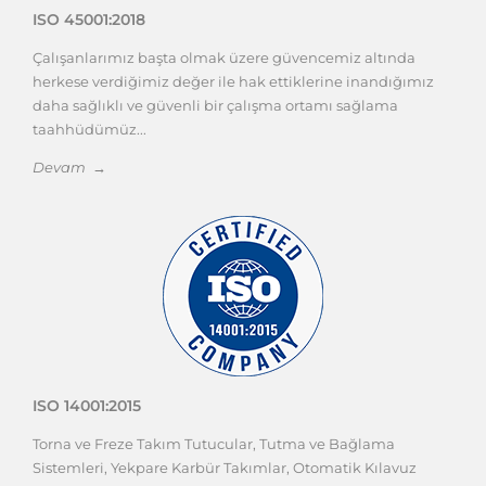
ISO 45001:2018
Çalışanlarımız başta olmak üzere güvencemiz altında
herkese verdiğimiz değer ile hak ettiklerine inandığımız
daha sağlıklı ve güvenli bir çalışma ortamı sağlama
taahhüdümüz...
Devam →
ISO 14001:2015
Torna ve Freze Takım Tutucular, Tutma ve Bağlama
Sistemleri, Yekpare Karbür Takımlar, Otomatik Kılavuz