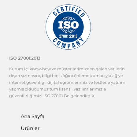
ISO 27001:2013
Kurum içi know-how ve müşterilerimizden gelen verilerin
dışarı sızmasını, bilgi hırsızlığını önlemek amacıyla ağ ve
internet güvenliği, dijital eğitimlerimiz ve testlerle yatırım
yapmış olduğumuz tüm lisanslı yazılımlarımızla
güvenilirliğimizi ISO 27001 Belgelendirdik.
Ana Sayfa
Ürünler