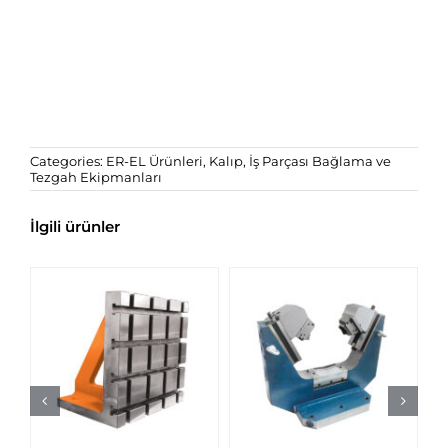
Categories:
ER-EL Ürünleri
,
Kalıp, İş Parçası Bağlama ve
Tezgah Ekipmanları
İlgili ürünler