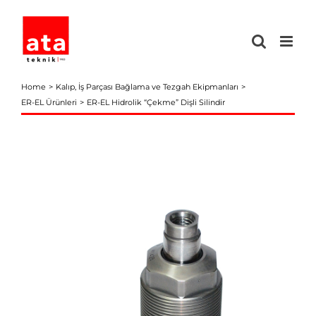
Skip
to
content
Home
Kalıp, İş Parçası Bağlama ve Tezgah Ekipmanları
ER-EL Ürünleri
ER-EL Hidrolik “Çekme” Dişli Silindir