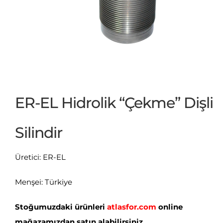
ER-EL Hidrolik “Çekme” Dişli
Silindir
Üretici: ER-EL
Menşei: Türkiye
Stoğumuzdaki ürünleri
atlasfor.com
online
mağazamızdan satın alabilirsiniz.