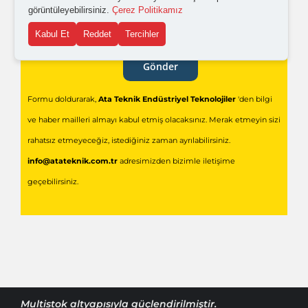
görüntüleyebilirsiniz.
Çerez Politikamız
Kabul Et
Reddet
Tercihler
Gönder
Formu doldurarak,
Ata Teknik Endüstriyel Teknolojiler
'den bilgi
ve haber mailleri almayı kabul etmiş olacaksınız. Merak etmeyin sizi
rahatsız etmeyeceğiz, istediğiniz zaman ayrılabilirsiniz.
info@atateknik.com.tr
adresimizden bizimle iletişime
geçebilirsiniz.
Multistok
altyapısıyla güçlendirilmiştir.