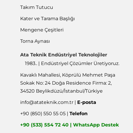
Takım Tutucu
Kater ve Tarama Başlığı
Mengene Çeşitleri
Torna Aynası
Ata Teknik Endüstriyel Teknolojiler
1983.. | Endüstriyel Çözümler Üretiyoruz.
Kavaklı Mahallesi, Köprülü Mehmet Paşa
Sokak No: 24 Doğa Residence Firma: 2,
34520 Beylikdüzü/İstanbul/Türkiye
info@atateknik.com.tr
|
E-posta
+90 (850) 550 55 05 |
Telefon
+90 (533) 554 72 40 | WhatsApp Destek