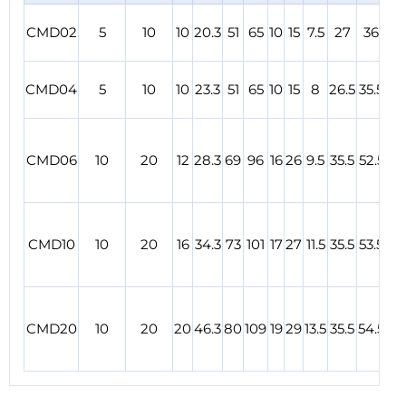
CMD02
5
10
10
20.3
51
65
10
15
7.5
27
36
CMD04
5
10
10
23.3
51
65
10
15
8
26.5
35.5
CMD06
10
20
12
28.3
69
96
16
26
9.5
35.5
52.5
CMD10
10
20
16
34.3
73
101
17
27
11.5
35.5
53.5
CMD20
10
20
20
46.3
80
109
19
29
13.5
35.5
54.5