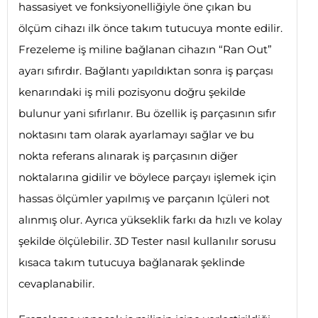
hassasiyet ve fonksiyonelliğiyle öne çıkan bu
ölçüm cihazı ilk önce takım tutucuya monte edilir.
Frezeleme iş miline bağlanan cihazın “Ran Out”
ayarı sıfırdır. Bağlantı yapıldıktan sonra iş parçası
kenarındaki iş mili pozisyonu doğru şekilde
bulunur yani sıfırlanır. Bu özellik iş parçasının sıfır
noktasını tam olarak ayarlamayı sağlar ve bu
nokta referans alınarak iş parçasının diğer
noktalarına gidilir ve böylece parçayı işlemek için
hassas ölçümler yapılmış ve parçanın lçüleri not
alınmış olur. Ayrıca yükseklik farkı da hızlı ve kolay
şekilde ölçülebilir. 3D Tester nasıl kullanılır sorusu
kısaca takım tutucuya bağlanarak şeklinde
cevaplanabilir.