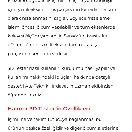
Frezeleme yapacak iş milinin içine yerleştirildiği
için iş mili ekseninin iş parçasının kenarlarına tam
olarak hizalanmasını sağlar. Böylece frezeleme
işlemi öncesi ölçüm yapılabilir ve tüm eksenlerde
kolayca ölçüm yapılabilir. Sensörün ibresi sıfırı
gösterdiğinde iş mili ekseni tam olarak iş
parçasının kenarına yerleşir.
3D Tester nasıl kullanılır, kurulumu nasıl yapılır ve
kullanımı hakkındaki ip uçları hakkında detaylı
desteği Ata Teknik Hırdavat’ın uzman ekibinden
öğrenebilirsiniz.
Haimer 3D Tester’in Özellikleri
İş miline ve takım tutucuya bağlanması bu
ürünün başlıca özelliğidir ve diğer ölçüm aletlerine