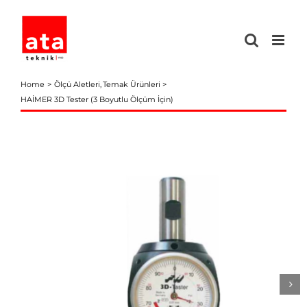
Skip
to
content
Home
Ölçü Aletleri
Temak Ürünleri
HAİMER 3D Tester (3 Boyutlu Ölçüm İçin)