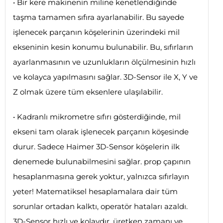
• Bir kere makinenin miline kenetlendiğinde
taşma tamamen sıfıra ayarlanabilir. Bu sayede
işlenecek parçanın köşelerinin üzerindeki mil
ekseninin kesin konumu bulunabilir. Bu, sıfırların
ayarlanmasının ve uzunlukların ölçülmesinin hızlı
ve kolayca yapılmasını sağlar. 3D-Sensor ile X, Y ve
Z olmak üzere tüm eksenlere ulaşılabilir.
• Kadranlı mikrometre sıfırı gösterdiğinde, mil
ekseni tam olarak işlenecek parçanın köşesinde
durur. Sadece Haimer 3D-Sensor köşelerin ilk
denemede bulunabilmesini sağlar. prop çapının
hesaplanmasına gerek yoktur, yalnızca sıfırlayın
yeter! Matematiksel hesaplamalara dair tüm
sorunlar ortadan kalktı, operatör hataları azaldı.
3D-Sensor hızlı ve kolaydır, üretken zamanı ve