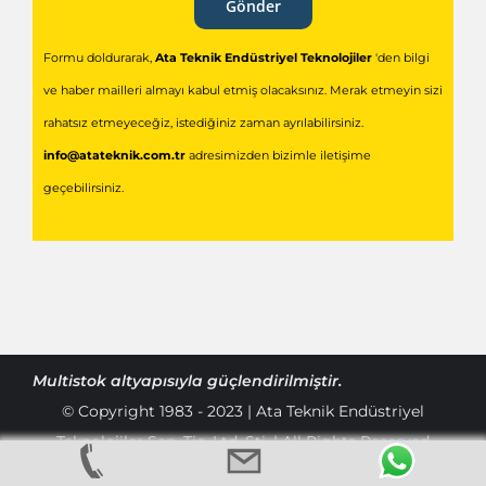
Gönder
Formu doldurarak,
Ata Teknik Endüstriyel Teknolojiler
'den bilgi
ve haber mailleri almayı kabul etmiş olacaksınız. Merak etmeyin sizi
rahatsız etmeyeceğiz, istediğiniz zaman ayrılabilirsiniz.
info@atateknik.com.tr
adresimizden bizimle iletişime
geçebilirsiniz.
Multistok
altyapısıyla güçlendirilmiştir.
© Copyright 1983 - 2023 | Ata Teknik Endüstriyel
Teknolojiler San. Tic. Ltd. Şti. | All Rights Reserved