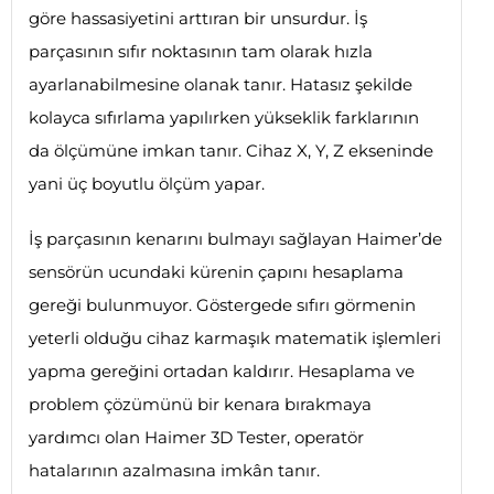
göre hassasiyetini arttıran bir unsurdur. İş
parçasının sıfır noktasının tam olarak hızla
ayarlanabilmesine olanak tanır. Hatasız şekilde
kolayca sıfırlama yapılırken yükseklik farklarının
da ölçümüne imkan tanır. Cihaz X, Y, Z ekseninde
yani üç boyutlu ölçüm yapar.
İş parçasının kenarını bulmayı sağlayan Haimer’de
sensörün ucundaki kürenin çapını hesaplama
gereği bulunmuyor. Göstergede sıfırı görmenin
yeterli olduğu cihaz karmaşık matematik işlemleri
yapma gereğini ortadan kaldırır. Hesaplama ve
problem çözümünü bir kenara bırakmaya
yardımcı olan Haimer 3D Tester, operatör
hatalarının azalmasına imkân tanır.