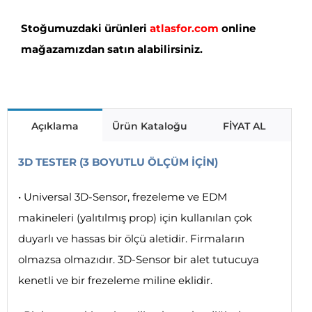
Stoğumuzdaki ürünleri
atlasfor.com
online
mağazamızdan satın alabilirsiniz.
Açıklama
Ürün Kataloğu
FİYAT AL
3D TESTER (3 BOYUTLU ÖLÇÜM İÇİN)
• Universal 3D-Sensor, frezeleme ve EDM
makineleri (yalıtılmış prop) için kullanılan çok
duyarlı ve hassas bir ölçü aletidir. Firmaların
olmazsa olmazıdır. 3D-Sensor bir alet tutucuya
kenetli ve bir frezeleme miline eklidir.