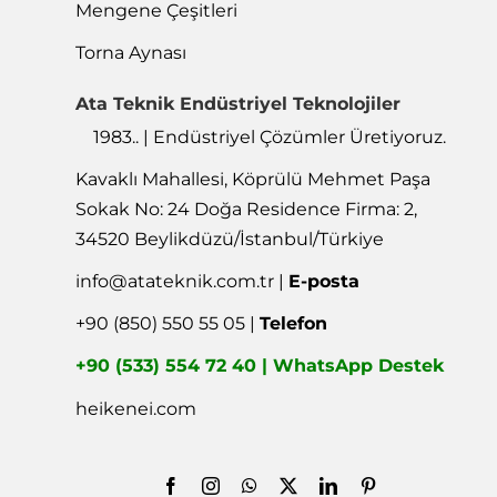
Mengene Çeşitleri
Torna Aynası
Ata Teknik Endüstriyel Teknolojiler
1983.. | Endüstriyel Çözümler Üretiyoruz.
Kavaklı Mahallesi, Köprülü Mehmet Paşa
Sokak No: 24 Doğa Residence Firma: 2,
34520 Beylikdüzü/İstanbul/Türkiye
info@atateknik.com.tr
|
E-posta
+90 (850) 550 55 05 |
Telefon
+90 (533) 554 72 40 | WhatsApp Destek
heikenei.com