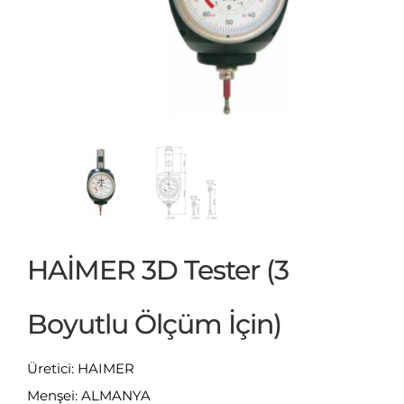
HAİMER 3D Tester (3
Boyutlu Ölçüm İçin)
Üretici: HAIMER
Menşei: ALMANYA