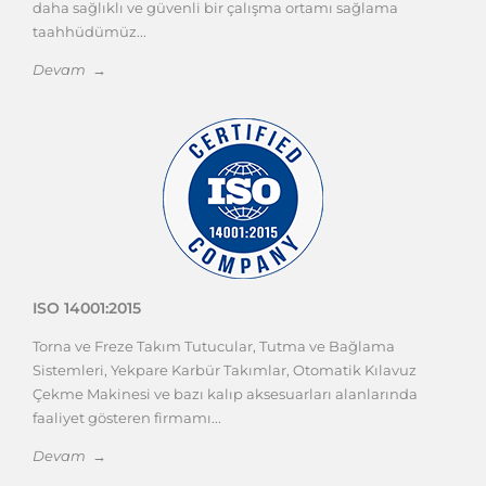
daha sağlıklı ve güvenli bir çalışma ortamı sağlama
taahhüdümüz...
Devam →
ISO 14001:2015
Torna ve Freze Takım Tutucular, Tutma ve Bağlama
Sistemleri, Yekpare Karbür Takımlar, Otomatik Kılavuz
Çekme Makinesi ve bazı kalıp aksesuarları alanlarında
faaliyet gösteren firmamı...
Devam →