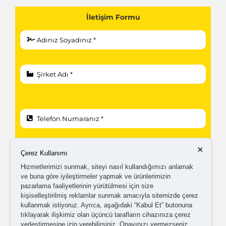
İletişim Formu
×
Çerez Kullanımı
Hizmetlerimizi sunmak, siteyi nasıl kullandığımızı anlamak
ve buna göre iyileştirmeler yapmak ve ürünlerimizin
pazarlama faaliyetlerinin yürütülmesi için size
kişiselleştirilmiş reklamlar sunmak amacıyla sitemizde çerez
kullanmak istiyoruz. Ayrıca, aşağıdaki “Kabul Et” butonuna
tıklayarak ilişkimiz olan üçüncü tarafların cihazınıza çerez
yerleştirmesine izin verebilirsiniz. Onayınızı vermezseniz,