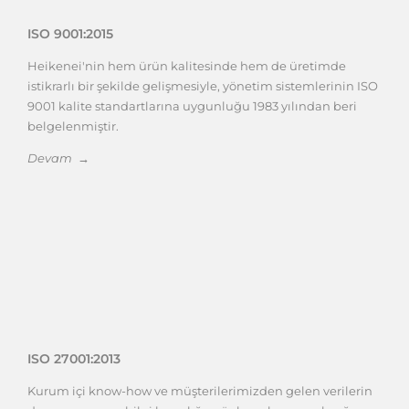
ISO 9001:2015
Heikenei'nin hem ürün kalitesinde hem de üretimde
istikrarlı bir şekilde gelişmesiyle, yönetim sistemlerinin ISO
9001 kalite standartlarına uygunluğu 1983 yılından beri
belgelenmiştir.
Devam →
ISO 27001:2013
Kurum içi know-how ve müşterilerimizden gelen verilerin