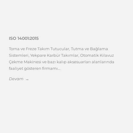
ISO 14001:2015
Torna ve Freze Takım Tutucular, Tutma ve Bağlama
Sistemleri, Yekpare Karbür Takımlar, Otomatik Kılavuz
Çekme Makinesi ve bazı kalıp aksesuarları alanlarında
faaliyet gösteren firmamı...
Devam →