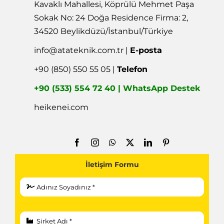
Kavaklı Mahallesi, Köprülü Mehmet Paşa
Sokak No: 24 Doğa Residence Firma: 2,
34520 Beylikdüzü/İstanbul/Türkiye
info@atateknik.com.tr
|
E-posta
+90 (850) 550 55 05 |
Telefon
+90 (533) 554 72 40 | WhatsApp Destek
heikenei.com
İletişim Formu