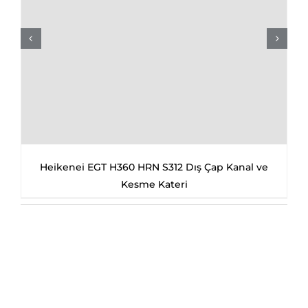
Heikenei EGT H360 HRN S312 Dış Çap Kanal ve
Kesme Kateri