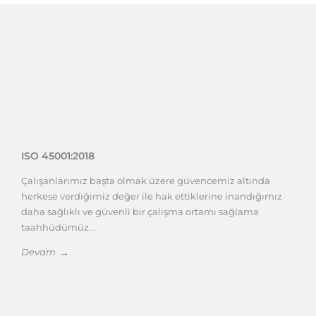
ISO 45001:2018
Çalışanlarımız başta olmak üzere güvencemiz altında
herkese verdiğimiz değer ile hak ettiklerine inandığımız
daha sağlıklı ve güvenli bir çalışma ortamı sağlama
taahhüdümüz...
Devam →