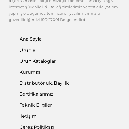
dışarı sızmasını, bilgi hırsızlığını önlemek amacıyla ağ ve
internet güvenliği, dijital eğitimlerimiz ve testlerle yatırım
yapmış olduğumuz tüm lisanslı yazılımlarımızla
güvenilirliğimizi ISO 27001 Belgelendirdik.
Ana Sayfa
Ürünler
Ürün Katalogları
Kurumsal
Distribütörlük, Bayilik
Sertifikalarımız
Teknik Bilgiler
İletişim
Çerez Politikası