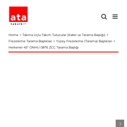
Skip
to
content
Home
Takma Uçlu Takım Tutucular (Kater ve Tarama Başlığı)
Frezeleme Tarama Başlıkları
Yüzey Frezeleme (Tarama) Başlıkları
Heikenei 45° ONHU 08T6 ZCC Tarama Başlığı