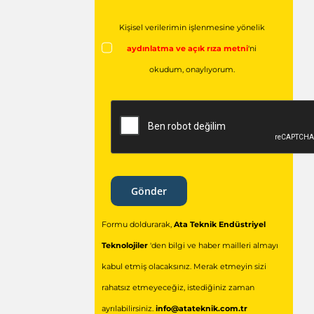
Kişisel verilerimin işlenmesine yönelik
aydınlatma ve açık rıza metni
'ni
okudum,
onaylıyorum.
Gönder
Formu doldurarak,
Ata Teknik Endüstriyel
Teknolojiler
'den bilgi ve haber mailleri almayı
kabul etmiş olacaksınız. Merak etmeyin sizi
rahatsız etmeyeceğiz, istediğiniz zaman
ayrılabilirsiniz.
info@atateknik.com.tr