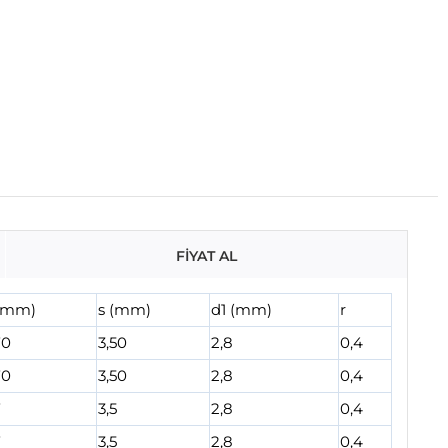
FİYAT AL
(mm)
s (mm)
d1 (mm)
r
70
3,50
2,8
0,4
70
3,50
2,8
0,4
7
3,5
2,8
0,4
7
3,5
2,8
0,4