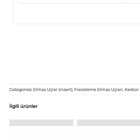
Categories:
Elmas Uçlar (insert)
,
Frezeleme Elmas Uçları
,
Karbür 
İlgili ürünler