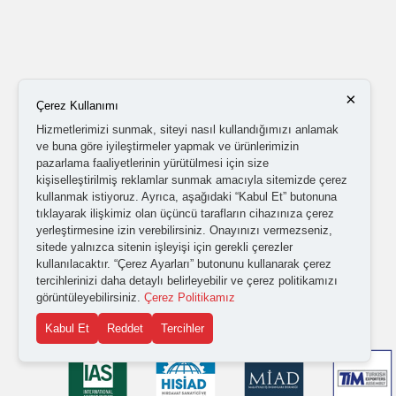
×
Çerez Kullanımı
Hizmetlerimizi sunmak, siteyi nasıl kullandığımızı anlamak
ve buna göre iyileştirmeler yapmak ve ürünlerimizin
pazarlama faaliyetlerinin yürütülmesi için size
kişiselleştirilmiş reklamlar sunmak amacıyla sitemizde çerez
kullanmak istiyoruz. Ayrıca, aşağıdaki “Kabul Et” butonuna
tıklayarak ilişkimiz olan üçüncü tarafların cihazınıza çerez
yerleştirmesine izin verebilirsiniz. Onayınızı vermezseniz,
sitede yalnızca sitenin işleyişi için gerekli çerezler
kullanılacaktır. “Çerez Ayarları” butonunu kullanarak çerez
tercihlerinizi daha detaylı belirleyebilir ve çerez politikamızı
görüntüleyebilirsiniz.
Çerez Politikamız
Kabul Et
Reddet
Tercihler