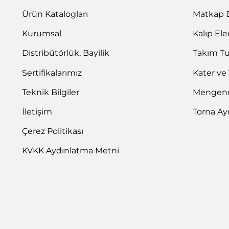
Ürün Katalogları
Matkap 
Kurumsal
Kalıp El
Distribütörlük, Bayilik
Takım T
Sertifikalarımız
Kater ve
Teknik Bilgiler
Mengene 
İletişim
Torna Ay
Çerez Politikası
KVKK Aydınlatma Metni