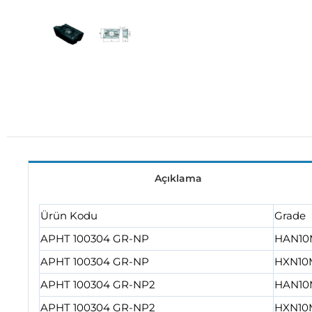
Açıklama
Ürün Kodu
Grade
APHT 100304 GR-NP
HAN10
APHT 100304 GR-NP
HXN10
APHT 100304 GR-NP2
HAN10
APHT 100304 GR-NP2
HXN10