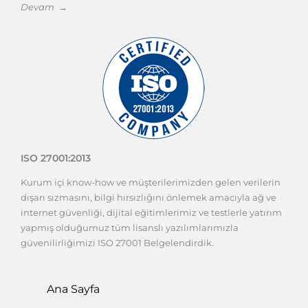
Devam →
ISO 27001:2013
Kurum içi know-how ve müşterilerimizden gelen verilerin
dışarı sızmasını, bilgi hırsızlığını önlemek amacıyla ağ ve
internet güvenliği, dijital eğitimlerimiz ve testlerle yatırım
yapmış olduğumuz tüm lisanslı yazılımlarımızla
güvenilirliğimizi ISO 27001 Belgelendirdik.
Ana Sayfa