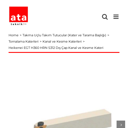
Skip
to
content
Home
Takma Uçlu Takım Tutucular (Kater ve Tarama Başlığı)
Tornalama Katerleri
Kanal ve Kesme Katerleri
Heikenei EGT H360 HRN S312 Dış Çap Kanal ve Kesme Kateri