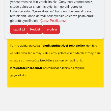
yerleştirmesine izin verebilirsiniz. Onayınızı vermezseniz,
sitede yalnızca sitenin işleyişi için gerekli çerezler
kullanılacaktır. “Çerez Ayarları” butonunu kullanarak çerez
tercihlerinizi daha detaylı belirleyebilir ve çerez politikamızı
görüntüleyebilirsiniz.
Çerez Politikamız
Kabul Et
Reddet
Tercihler
Gönder
Formu doldurarak,
Ata Teknik Endüstriyel Teknolojiler
'den bilgi
ve haber mailleri almayı kabul etmiş olacaksınız. Merak etmeyin sizi
rahatsız etmeyeceğiz, istediğiniz zaman ayrılabilirsiniz.
info@atateknik.com.tr
adresimizden bizimle iletişime
geçebilirsiniz.