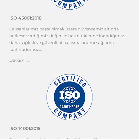
ISO 45001:2018
Çalışanlarımız başta olmak üzere güvencemiz altında
herkese verdiğimiz değer ile hak ettiklerine inandığımız
daha sağlıklı ve güvenli bir çalışma ortamı sağlama
taahhüdümüz...
Devam →
ISO 14001:2015
Torna ve Freze Takım Tutucular, Tutma ve Bağlama