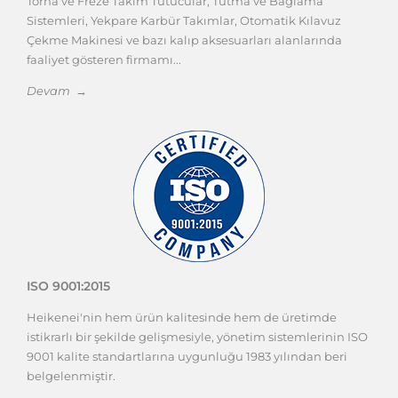
Sistemleri, Yekpare Karbür Takımlar, Otomatik Kılavuz
Çekme Makinesi ve bazı kalıp aksesuarları alanlarında
faaliyet gösteren firmamı...
Devam →
ISO 9001:2015
Heikenei'nin hem ürün kalitesinde hem de üretimde
istikrarlı bir şekilde gelişmesiyle, yönetim sistemlerinin ISO
9001 kalite standartlarına uygunluğu 1983 yılından beri
belgelenmiştir.