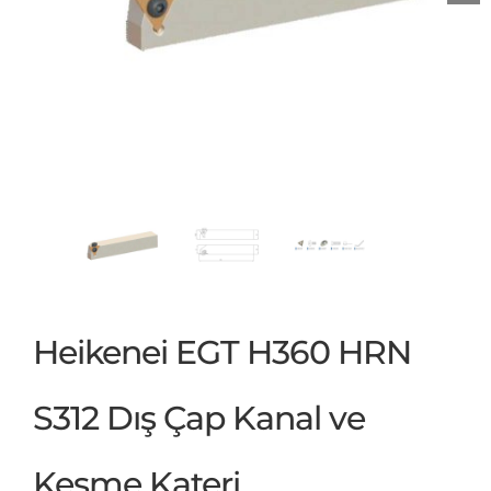
Heikenei EGT H360 HRN
S312 Dış Çap Kanal ve
Kesme Kateri