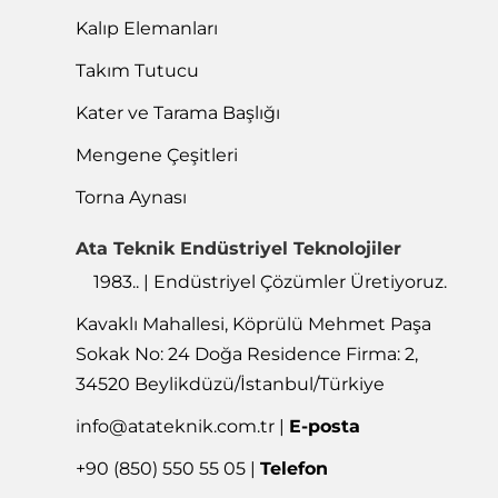
Kalıp Elemanları
Takım Tutucu
Kater ve Tarama Başlığı
Mengene Çeşitleri
Torna Aynası
Ata Teknik Endüstriyel Teknolojiler
1983.. | Endüstriyel Çözümler Üretiyoruz.
Kavaklı Mahallesi, Köprülü Mehmet Paşa
Sokak No: 24 Doğa Residence Firma: 2,
34520 Beylikdüzü/İstanbul/Türkiye
info@atateknik.com.tr
|
E-posta
+90 (850) 550 55 05 |
Telefon