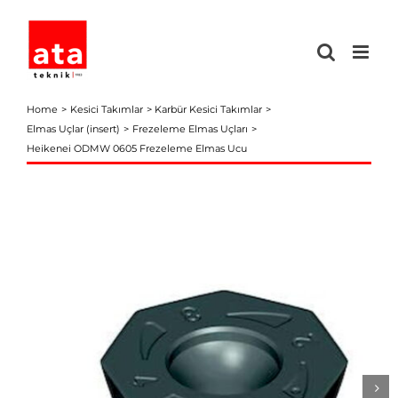
Skip
to
content
Home
Kesici Takımlar
Karbür Kesici Takımlar
Elmas Uçlar (insert)
Frezeleme Elmas Uçları
Heikenei ODMW 0605 Frezeleme Elmas Ucu