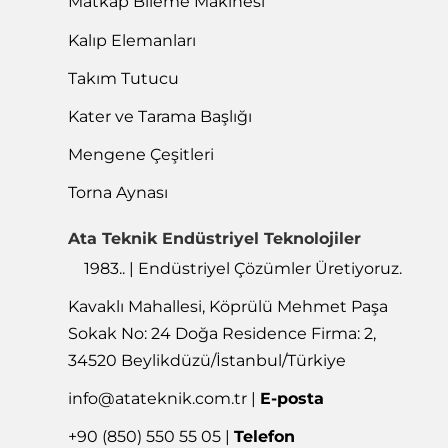
Matkap Bileme Makinesi
Kalıp Elemanları
Takım Tutucu
Kater ve Tarama Başlığı
Mengene Çeşitleri
Torna Aynası
Ata Teknik Endüstriyel Teknolojiler
1983.. | Endüstriyel Çözümler Üretiyoruz.
Kavaklı Mahallesi, Köprülü Mehmet Paşa
Sokak No: 24 Doğa Residence Firma: 2,
34520 Beylikdüzü/İstanbul/Türkiye
info@atateknik.com.tr
|
E-posta
+90 (850) 550 55 05 |
Telefon