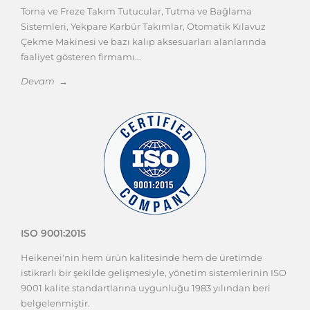
Torna ve Freze Takım Tutucular, Tutma ve Bağlama
Sistemleri, Yekpare Karbür Takımlar, Otomatik Kılavuz
Çekme Makinesi ve bazı kalıp aksesuarları alanlarında
faaliyet gösteren firmamı...
Devam →
ISO 9001:2015
Heikenei'nin hem ürün kalitesinde hem de üretimde
istikrarlı bir şekilde gelişmesiyle, yönetim sistemlerinin ISO
9001 kalite standartlarına uygunluğu 1983 yılından beri
belgelenmiştir.