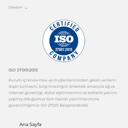
Devam →
ISO 27001:2013
Kurum içi know-how ve müşterilerimizden gelen verilerin
dışarı sızmasını, bilgi hırsızlığını önlemek amacıyla ağ ve
internet güvenliği, dijital eğitimlerimiz ve testlerle yatırım
yapmış olduğumuz tüm lisanslı yazılımlarımızla
güvenilirliğimizi ISO 27001 Belgelendirdik.
Ana Sayfa