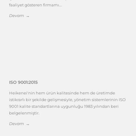
faaliyet gösteren firmamı...
Devam →
ISO 9001:2015
Heikenei'nin hem ürün kalitesinde hem de üretimde
istikrarlı bir şekilde gelişmesiyle, yönetim sistemlerinin ISO
9001 kalite standartlarına uygunluğu 1983 yılından beri
belgelenmiştir.
Devam →