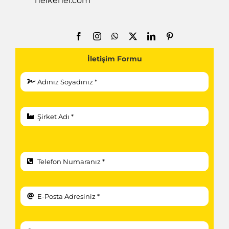
heikenei.com
İletişim Formu