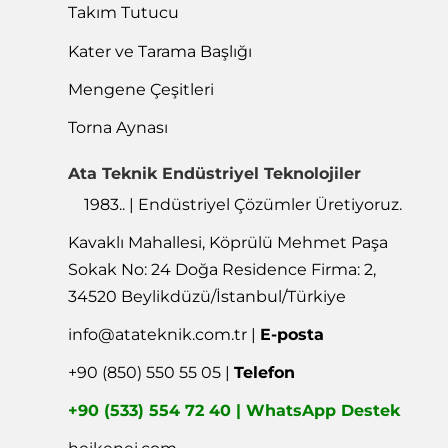
Takım Tutucu
Kater ve Tarama Başlığı
Mengene Çeşitleri
Torna Aynası
Ata Teknik Endüstriyel Teknolojiler
1983.. | Endüstriyel Çözümler Üretiyoruz.
Kavaklı Mahallesi, Köprülü Mehmet Paşa
Sokak No: 24 Doğa Residence Firma: 2,
34520 Beylikdüzü/İstanbul/Türkiye
info@atateknik.com.tr
|
E-posta
+90 (850) 550 55 05 |
Telefon
+90 (533) 554 72 40 | WhatsApp Destek