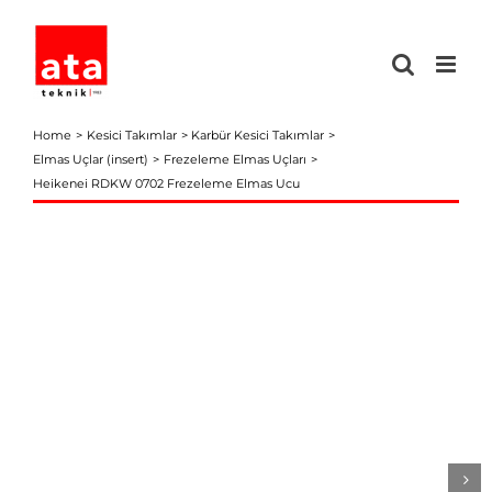
Skip
to
content
Home
Kesici Takımlar
Karbür Kesici Takımlar
Elmas Uçlar (insert)
Frezeleme Elmas Uçları
Heikenei RDKW 0702 Frezeleme Elmas Ucu