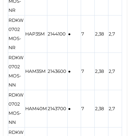
MOS-
NR
RDKW
0702
HAP35M
2144100
●
7
2,38
2,7
MOS-
NR
RDKW
0702
HAM35M
2143600
●
7
2,38
2,7
MOS-
NN
RDKW
0702
HAM40M
2143700
●
7
2,38
2,7
MOS-
NN
RDKW