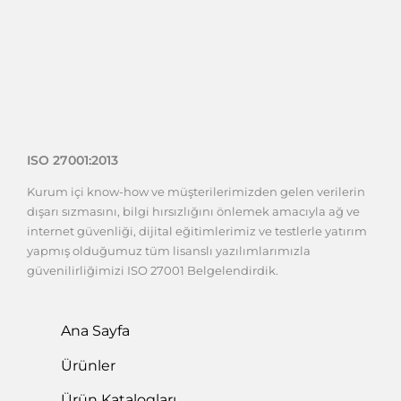
ISO 27001:2013
Kurum içi know-how ve müşterilerimizden gelen verilerin
dışarı sızmasını, bilgi hırsızlığını önlemek amacıyla ağ ve
internet güvenliği, dijital eğitimlerimiz ve testlerle yatırım
yapmış olduğumuz tüm lisanslı yazılımlarımızla
güvenilirliğimizi ISO 27001 Belgelendirdik.
Ana Sayfa
Ürünler
Ürün Katalogları