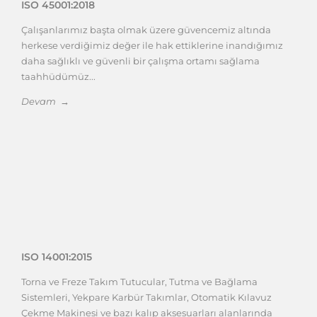
ISO 45001:2018
Çalışanlarımız başta olmak üzere güvencemiz altında
herkese verdiğimiz değer ile hak ettiklerine inandığımız
daha sağlıklı ve güvenli bir çalışma ortamı sağlama
taahhüdümüz...
Devam →
ISO 14001:2015
Torna ve Freze Takım Tutucular, Tutma ve Bağlama
Sistemleri, Yekpare Karbür Takımlar, Otomatik Kılavuz
Çekme Makinesi ve bazı kalıp aksesuarları alanlarında