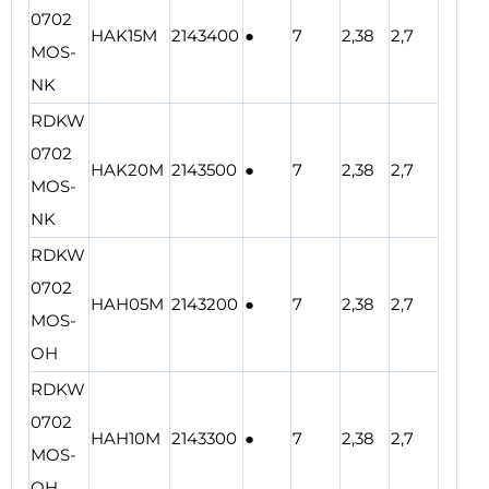
0702
HAK15M
2143400
●
7
2,38
2,7
MOS-
NK
RDKW
0702
HAK20M
2143500
●
7
2,38
2,7
MOS-
NK
RDKW
0702
HAH05M
2143200
●
7
2,38
2,7
MOS-
OH
RDKW
0702
HAH10M
2143300
●
7
2,38
2,7
MOS-
OH