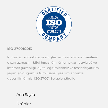
ISO 27001:2013
Kurum içi know-how ve müşterilerimizden gelen verilerin
dışarı sızmasını, bilgi hırsızlığını önlemek amacıyla ağ ve
internet güvenliği, dijital eğitimlerimiz ve testlerle yatırım
yapmış olduğumuz tüm lisanslı yazılımlarımızla
güvenilirliğimizi ISO 27001 Belgelendirdik.
Ana Sayfa
Ürünler