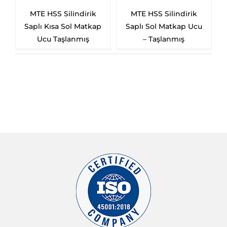
ik
MTE HSS Silindirik
HSS Silindirik Saplı
tkap
Saplı Sol Matkap Ucu
Kısa Matkap Ucu –
– Taşlanmış
Taşlanmış