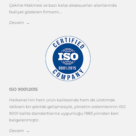
Çekme Makinesi ve bazı kalıp aksesuarları alanlarında
faaliyet gösteren firmamı...
Devam →
ISO 9001:2015
Heikenei'nin hem ürün kalitesinde hem de üretimde
istikrarlı bir şekilde gelişmesiyle, yönetim sistemlerinin ISO
9001 kalite standartlarına uygunluğu 1983 yılından beri
belgelenmiştir.
Devam →