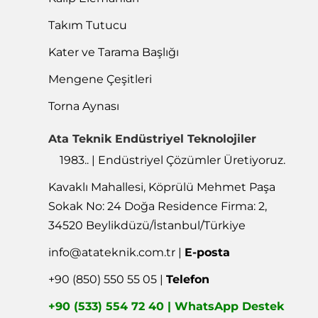
Takım Tutucu
Kater ve Tarama Başlığı
Mengene Çeşitleri
Torna Aynası
Ata Teknik Endüstriyel Teknolojiler
1983.. | Endüstriyel Çözümler Üretiyoruz.
Kavaklı Mahallesi, Köprülü Mehmet Paşa
Sokak No: 24 Doğa Residence Firma: 2,
34520 Beylikdüzü/İstanbul/Türkiye
info@atateknik.com.tr
|
E-posta
+90 (850) 550 55 05 |
Telefon
+90 (533) 554 72 40 | WhatsApp Destek