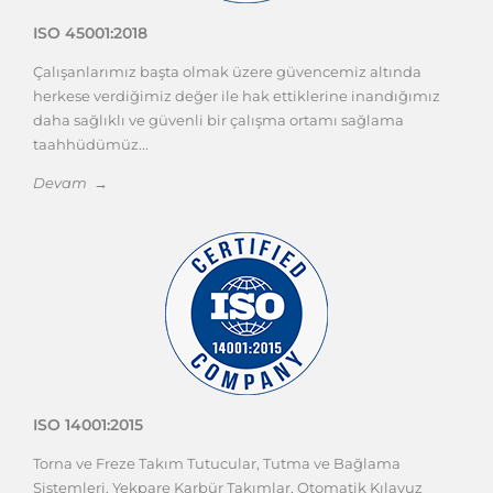
ISO 45001:2018
Çalışanlarımız başta olmak üzere güvencemiz altında
herkese verdiğimiz değer ile hak ettiklerine inandığımız
daha sağlıklı ve güvenli bir çalışma ortamı sağlama
taahhüdümüz...
Devam →
ISO 14001:2015
Torna ve Freze Takım Tutucular, Tutma ve Bağlama
Sistemleri, Yekpare Karbür Takımlar, Otomatik Kılavuz