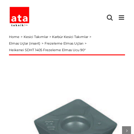
Skip
to
content
Home
Kesici Takımlar
Karbür Kesici Takımlar
Elmas Uçlar (insert)
Frezeleme Elmas Uçları
Heikenei SDHT 1405 Frezeleme Elmas Ucu 90°