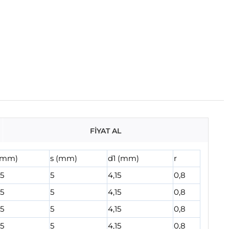
FİYAT AL
(mm)
s (mm)
d1 (mm)
r
65
5
4,15
0,8
65
5
4,15
0,8
65
5
4,15
0,8
65
5
4,15
0,8