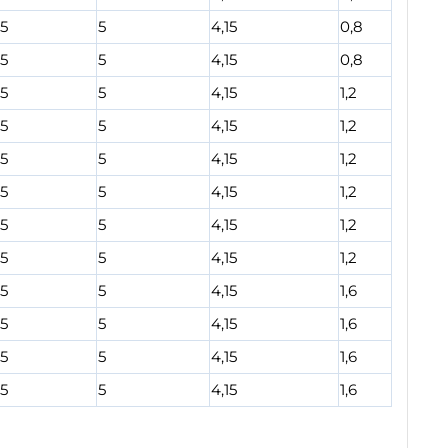
65
5
4,15
0,8
65
5
4,15
0,8
65
5
4,15
1,2
65
5
4,15
1,2
65
5
4,15
1,2
65
5
4,15
1,2
65
5
4,15
1,2
65
5
4,15
1,2
65
5
4,15
1,6
65
5
4,15
1,6
65
5
4,15
1,6
65
5
4,15
1,6