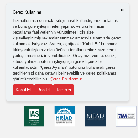
×
Çerez Kullanımı
Hizmetlerimizi sunmak, siteyi nasıl kullandığımızı anlamak
ve buna göre iyileştirmeler yapmak ve ürünlerimizin
pazarlama faaliyetlerinin yürütülmesi için size
kişiselleştirilmiş reklamlar sunmak amacıyla sitemizde çerez
kullanmak istiyoruz. Ayrıca, aşağıdaki “Kabul Et” butonuna
tıklayarak ilişkimiz olan üçüncü tarafların cihazınıza çerez
yerleştirmesine izin verebilirsiniz. Onayınızı vermezseniz,
sitede yalnızca sitenin işleyişi için gerekli çerezler
kullanılacaktır. “Çerez Ayarları” butonunu kullanarak çerez
tercihlerinizi daha detaylı belirleyebilir ve çerez politikamızı
görüntüleyebilirsiniz.
Çerez Politikamız
Kabul Et
Reddet
Tercihler