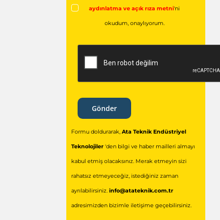
aydınlatma ve açık rıza metni
'ni
okudum,
onaylıyorum.
Gönder
Formu doldurarak,
Ata Teknik Endüstriyel
Teknolojiler
'den bilgi ve haber mailleri almayı
kabul etmiş olacaksınız. Merak etmeyin sizi
rahatsız etmeyeceğiz, istediğiniz zaman
ayrılabilirsiniz.
info@atateknik.com.tr
adresimizden bizimle iletişime geçebilirsiniz.