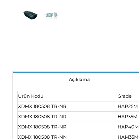
Açıklama
Ürün Kodu
Grade
XDMX 180508 TR-NR
HAP25M
XDMX 180508 TR-NR
HAP35M
XDMX 180508 TR-NR
HAP40M
XDMX 180508 TR-NN
HAM35M