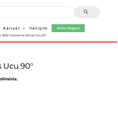
Kariyer
İletişim
Online Mağaza
 1805 Frezeleme Elmas Ucu 90°
s Ucu 90°
lirsiniz.