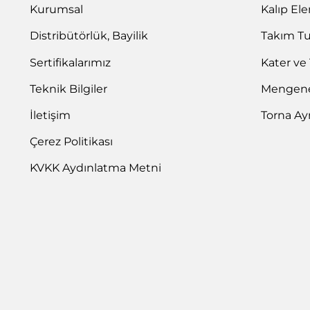
Kurumsal
Kalıp El
Distribütörlük, Bayilik
Takım T
Sertifikalarımız
Kater ve
Teknik Bilgiler
Mengene 
İletişim
Torna Ay
Çerez Politikası
KVKK Aydınlatma Metni