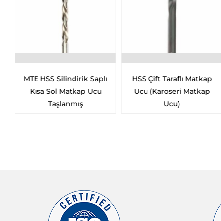
ş
MTE HSS Silindirik Saplı
HSS Çift Taraflı Matkap
Kısa Sol Matkap Ucu
Ucu (Karoseri Matkap
Taşlanmış
Ucu)