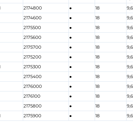
M
2174800
●
18
9,
2174600
●
18
9,
2175500
●
18
9,
2175600
●
18
9,
2175700
●
18
9,
2175200
●
18
9,
M
2175300
●
18
9,
2175400
●
18
9,
2176000
●
18
9,
2176100
●
18
9,
2175800
●
18
9,
M
2175900
●
18
9,