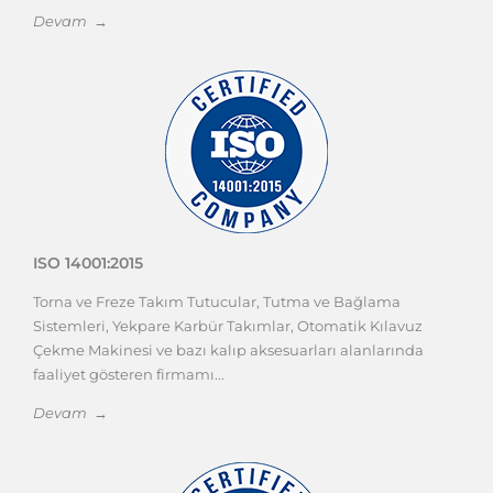
Devam →
ISO 14001:2015
Torna ve Freze Takım Tutucular, Tutma ve Bağlama
Sistemleri, Yekpare Karbür Takımlar, Otomatik Kılavuz
Çekme Makinesi ve bazı kalıp aksesuarları alanlarında
faaliyet gösteren firmamı...
Devam →