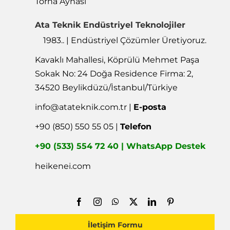
Torna Aynası
Ata Teknik Endüstriyel Teknolojiler
1983.. | Endüstriyel Çözümler Üretiyoruz.
Kavaklı Mahallesi, Köprülü Mehmet Paşa
Sokak No: 24 Doğa Residence Firma: 2,
34520 Beylikdüzü/İstanbul/Türkiye
info@atateknik.com.tr
|
E-posta
+90 (850) 550 55 05 |
Telefon
+90 (533) 554 72 40 | WhatsApp Destek
heikenei.com
İletişim Formu