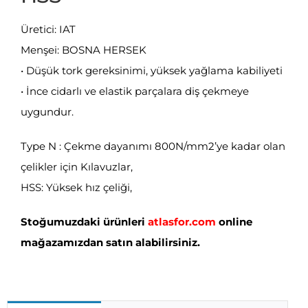
Üretici: IAT
Menşei: BOSNA HERSEK
• Düşük tork gereksinimi, yüksek yağlama kabiliyeti
• İnce cidarlı ve elastik parçalara diş çekmeye
uygundur.
Type N : Çekme dayanımı 800N/mm2’ye kadar olan
çelikler için Kılavuzlar,
HSS: Yüksek hız çeliği,
Stoğumuzdaki ürünleri
atlasfor.com
online
mağazamızdan satın alabilirsiniz.