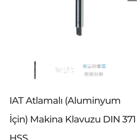
IAT Atlamalı (Aluminyum
İçin) Makina Klavuzu DIN 371
HSS