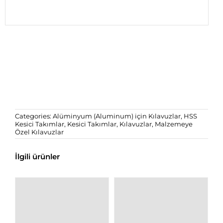
Categories:
Alüminyum (Aluminum) için Kılavuzlar
,
HSS
Kesici Takımlar
,
Kesici Takımlar
,
Kılavuzlar
,
Malzemeye
Özel Kılavuzlar
İlgili ürünler