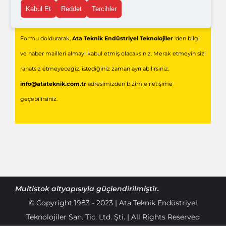
Kabul Et
Reddet
Tercihler
Gönder
Formu doldurarak,
Ata Teknik Endüstriyel Teknolojiler
'den bilgi
ve haber mailleri almayı kabul etmiş olacaksınız. Merak etmeyin sizi
rahatsız etmeyeceğiz, istediğiniz zaman ayrılabilirsiniz.
info@atateknik.com.tr
adresimizden bizimle iletişime
geçebilirsiniz.
Multistok
altyapısıyla güçlendirilmiştir.
© Copyright 1983 - 2023 | Ata Teknik Endüstriyel