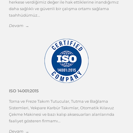
Çalışanlarımız başta olmak üzere güvencemiz altında
herkese verdiğimiz değer ile hak ettiklerine inandığımız
daha sağlıklı ve güvenli bir çalışma ortamı sağlama
taahhüdümüz...
Devam →
ISO 14001:2015
Torna ve Freze Takım Tutucular, Tutma ve Bağlama
Sistemleri, Yekpare Karbür Takımlar, Otomatik Kılavuz
Çekme Makinesi ve bazı kalıp aksesuarları alanlarında
faaliyet gösteren firmamı...