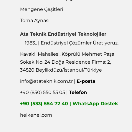
Kater ve Tarama Başlığı
Mengene Çeşitleri
Torna Aynası
Ata Teknik Endüstriyel Teknolojiler
1983.. | Endüstriyel Çözümler Üretiyoruz.
Kavaklı Mahallesi, Köprülü Mehmet Paşa
Sokak No: 24 Doğa Residence Firma: 2,
34520 Beylikdüzü/İstanbul/Türkiye
info@atateknik.com.tr
|
E-posta
+90 (850) 550 55 05 |
Telefon
+90 (533) 554 72 40 | WhatsApp Destek
heikenei.com