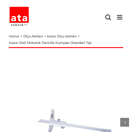
Skip
to
content
Home
Ölçü Aletleri
Insize Ölçü Aletleri
Insize 1240 Mekanik Derinlik Kumpası (Standart Tip)