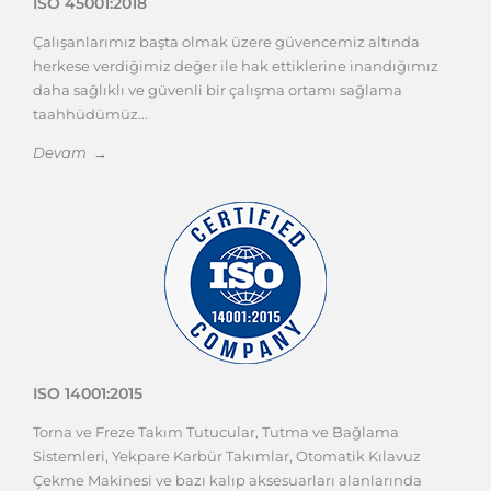
ISO 45001:2018
Çalışanlarımız başta olmak üzere güvencemiz altında
herkese verdiğimiz değer ile hak ettiklerine inandığımız
daha sağlıklı ve güvenli bir çalışma ortamı sağlama
taahhüdümüz...
Devam →
ISO 14001:2015
Torna ve Freze Takım Tutucular, Tutma ve Bağlama
Sistemleri, Yekpare Karbür Takımlar, Otomatik Kılavuz
Çekme Makinesi ve bazı kalıp aksesuarları alanlarında