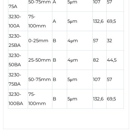
50-75mm
A
5μm
107
57
75A
3230-
75-
A
5μm
132,6
69,5
100A
100mm
3230-
0-25mm
B
4μm
57
32
25BA
3230-
25-50mm
B
4μm
82
44,5
50BA
3230-
50-75mm
B
5μm
107
57
75BA
3230-
75-
B
5μm
132,6
69,5
100BA
100mm