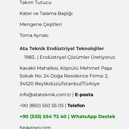
Takım Tutucu
Kater ve Tarama Başlığı
Mengene Çeşitleri
Torna Aynası
Ata Teknik Endüstriyel Teknolojiler
1983.. | Endüstriyel Çözümler Üretiyoruz.
Kavaklı Mahallesi, Köprülü Mehmet Paşa
Sokak No: 24 Doğa Residence Firma: 2,
34520 Beylikdüzü/İstanbul/Türkiye
info@atateknik.com.tr
|
E-posta
+90 (850) 550 55 05 |
Telefon
+90 (533) 554 72 40 | WhatsApp Destek
heikenei.com