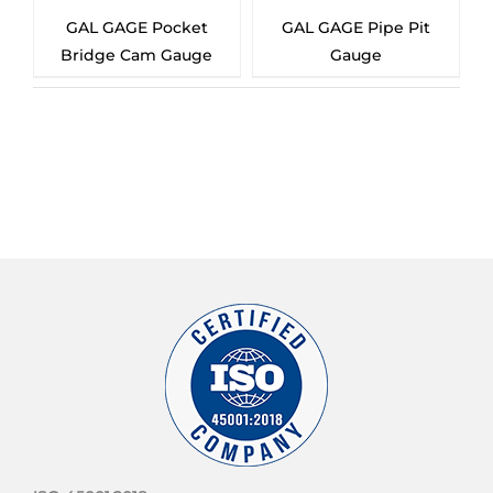
GAL GAGE Pocket
GAL GAGE Pipe Pit
O
Bridge Cam Gauge
Gauge