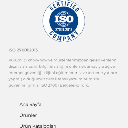
ISO 27001:2013
Kurum içi know-how ve müşterilerimizden gelen verilerin
dışarı sızmasını, bilgi hırsızlığını önlemek amacıyla ağ ve
internet güvenliği, dijital eğitimlerimiz ve testlerle yatırım
yapmış olduğumuz tüm lisanslı yazılımlarımızla
güvenilirliğimizi ISO 27001 Belgelendirdik.
Ana Sayfa
Ürünler
Ürün Katalogları