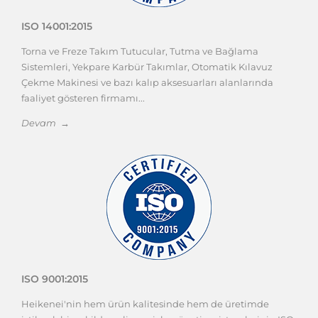
ISO 14001:2015
Torna ve Freze Takım Tutucular, Tutma ve Bağlama
Sistemleri, Yekpare Karbür Takımlar, Otomatik Kılavuz
Çekme Makinesi ve bazı kalıp aksesuarları alanlarında
faaliyet gösteren firmamı...
Devam →
ISO 9001:2015
Heikenei'nin hem ürün kalitesinde hem de üretimde