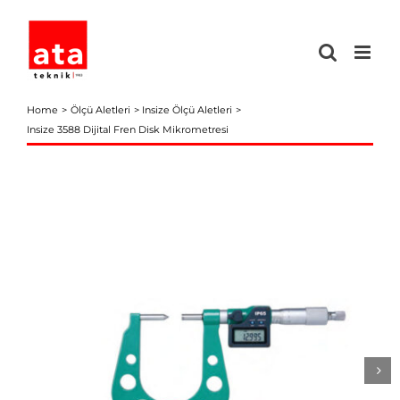
Skip
to
content
Home
Ölçü Aletleri
Insize Ölçü Aletleri
Insize 3588 Dijital Fren Disk Mikrometresi