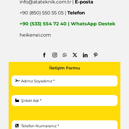
info@atateknik.com.tr
|
E-posta
+90 (850) 550 55 05 |
Telefon
+90 (533) 554 72 40 | WhatsApp Destek
heikenei.com
İletişim Formu