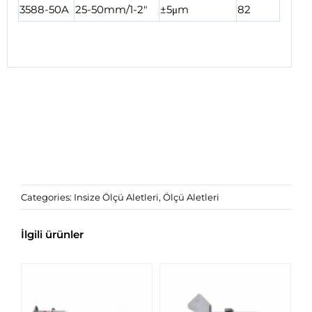
3588-50A
25-50mm/1-2″
±5μm
82
Categories:
Insize Ölçü Aletleri
,
Ölçü Aletleri
İlgili ürünler