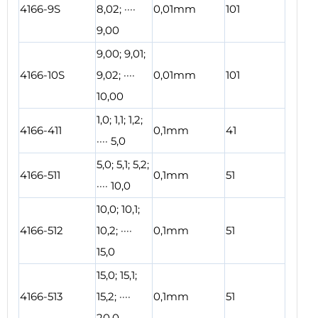
4166-9S
8,02; ····
0,01mm
101
9,00
9,00; 9,01;
4166-10S
9,02; ····
0,01mm
101
10,00
1,0; 1,1; 1,2;
4166-411
0,1mm
41
···· 5,0
5,0; 5,1; 5,2;
4166-511
0,1mm
51
···· 10,0
10,0; 10,1;
4166-512
10,2; ····
0,1mm
51
15,0
15,0; 15,1;
4166-513
15,2; ····
0,1mm
51
20,0