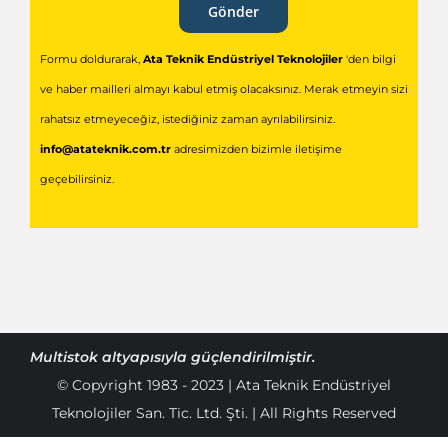
Gönder
Formu doldurarak,
Ata Teknik Endüstriyel Teknolojiler
'den bilgi
ve haber mailleri almayı kabul etmiş olacaksınız. Merak etmeyin sizi
rahatsız etmeyeceğiz, istediğiniz zaman ayrılabilirsiniz.
info@atateknik.com.tr
adresimizden bizimle iletişime
geçebilirsiniz.
Multistok
altyapısıyla güçlendirilmiştir.
© Copyright 1983 - 2023 | Ata Teknik Endüstriyel
Teknolojiler San. Tic. Ltd. Şti. | All Rights Reserved