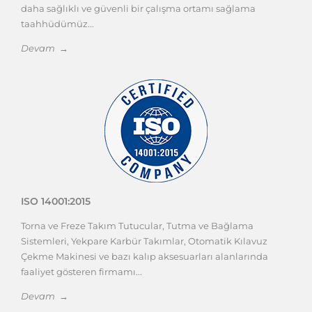
daha sağlıklı ve güvenli bir çalışma ortamı sağlama
taahhüdümüz...
Devam →
ISO 14001:2015
Torna ve Freze Takım Tutucular, Tutma ve Bağlama
Sistemleri, Yekpare Karbür Takımlar, Otomatik Kılavuz
Çekme Makinesi ve bazı kalıp aksesuarları alanlarında
faaliyet gösteren firmamı...
Devam →