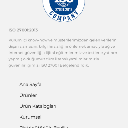
ISO 27001:2013
Kurum içi know-how ve müşterilerimizden gelen verilerin
dışarı sızmasını, bilgi hırsızlığını önlemek amacıyla ağ ve
internet güvenliği, dijital eğitimlerimiz ve testlerle yatırım
yapmış olduğumuz tüm lisanslı yazılımlarımızla
güvenilirliğimizi ISO 27001 Belgelendirdik.
Ana Sayfa
Ürünler
Ürün Katalogları
Kurumsal
Distribütörlük, Bayilik