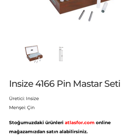
Insize 4166 Pin Mastar Seti
Üretici: Insize
Menşei: Çin
Stoğumuzdaki ürünleri
atlasfor.com
online
mağazamızdan satın alabilirsiniz.