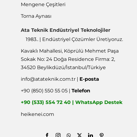
Mengene Çeşitleri
Torna Aynası
Ata Teknik Endüstriyel Teknolojiler
1983.. | Endüstriyel Çözümler Üretiyoruz.
Kavaklı Mahallesi, Köprülü Mehmet Paşa
Sokak No: 24 Doğa Residence Firma: 2,
34520 Beylikdüzü/İstanbul/Türkiye
info@atateknik.com.tr
|
E-posta
+90 (850) 550 55 05 |
Telefon
+90 (533) 554 72 40 | WhatsApp Destek
heikenei.com