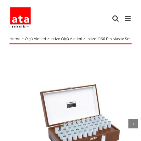
Skip
to
content
Home
Ölçü Aletleri
Insize Ölçü Aletleri
Insize 4166 Pin Mastar Seti