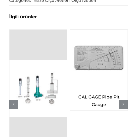
Categories:
Insize Ölçü Aletleri
,
Ölçü Aletleri
İlgili ürünler
”
GAL GAGE Pipe Pit
Gauge