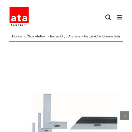
Skip
to
content
Home
Ölçü Aletleri
Insize Ölçü Aletleri
Insize 4702 Gönye Seti