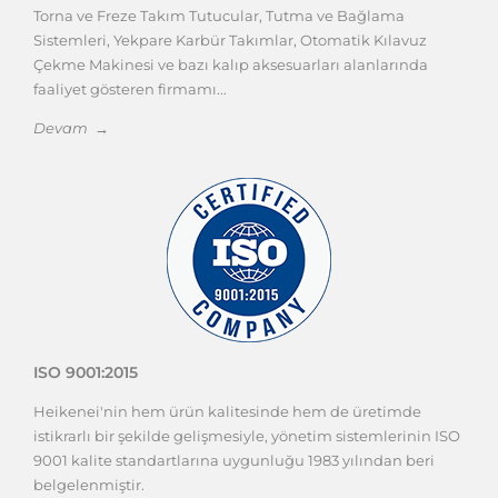
Torna ve Freze Takım Tutucular, Tutma ve Bağlama
Sistemleri, Yekpare Karbür Takımlar, Otomatik Kılavuz
Çekme Makinesi ve bazı kalıp aksesuarları alanlarında
faaliyet gösteren firmamı...
Devam →
ISO 9001:2015
Heikenei'nin hem ürün kalitesinde hem de üretimde
istikrarlı bir şekilde gelişmesiyle, yönetim sistemlerinin ISO
9001 kalite standartlarına uygunluğu 1983 yılından beri
belgelenmiştir.