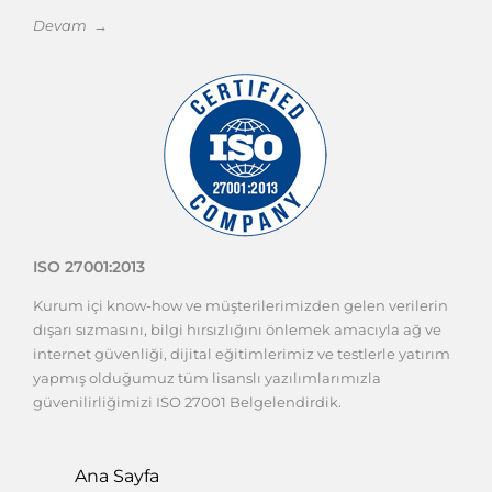
Devam →
ISO 27001:2013
Kurum içi know-how ve müşterilerimizden gelen verilerin
dışarı sızmasını, bilgi hırsızlığını önlemek amacıyla ağ ve
internet güvenliği, dijital eğitimlerimiz ve testlerle yatırım
yapmış olduğumuz tüm lisanslı yazılımlarımızla
güvenilirliğimizi ISO 27001 Belgelendirdik.
Ana Sayfa