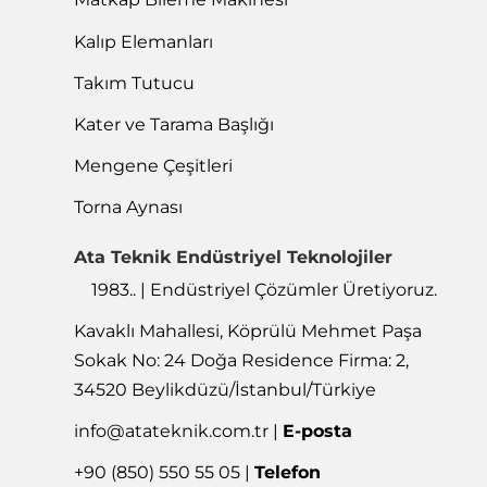
Kalıp Elemanları
Takım Tutucu
Kater ve Tarama Başlığı
Mengene Çeşitleri
Torna Aynası
Ata Teknik Endüstriyel Teknolojiler
1983.. | Endüstriyel Çözümler Üretiyoruz.
Kavaklı Mahallesi, Köprülü Mehmet Paşa
Sokak No: 24 Doğa Residence Firma: 2,
34520 Beylikdüzü/İstanbul/Türkiye
info@atateknik.com.tr
|
E-posta
+90 (850) 550 55 05 |
Telefon