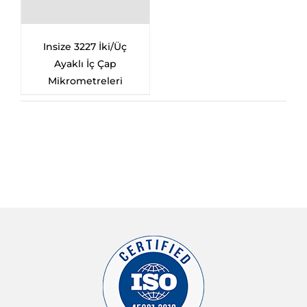
Insize 3227 İki/Üç
Ayaklı İç Çap
Mikrometreleri