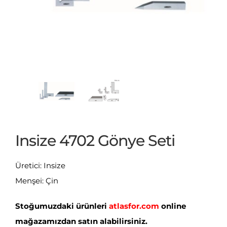
Insize 4702 Gönye Seti
Üretici: Insize
Menşei: Çin
Stoğumuzdaki ürünleri
atlasfor.com
online
mağazamızdan satın alabilirsiniz.