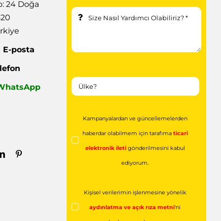
: 24 Doğa
520
rkiye
|
E-posta
lefon
| WhatsApp
Kampanyalardan ve güncellemelerden
haberdar olabilmem için tarafıma
ticari
elektronik ileti
gönderilmesini kabul
ediyorum.
Kişisel verilerimin işlenmesine yönelik
aydınlatma ve açık rıza metni
'ni