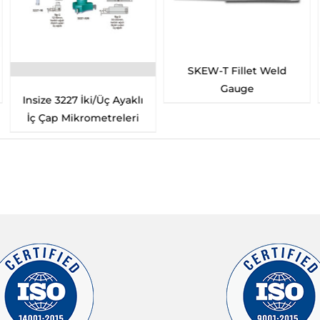
SKEW-T Fillet Weld
Gauge
Insize 3227 İki/Üç Ayaklı
İç Çap Mikrometreleri