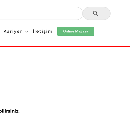
Kariyer
İletişim
Online Mağaza
lirsiniz.