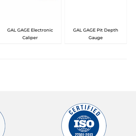
GAL GAGE Electronic
GAL GAGE Pit Depth
G
Caliper
Gauge