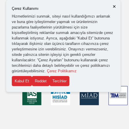
×
Çerez Kullanımı
Hizmetlerimizi sunmak, siteyi nasıl kullandığımızı anlamak
ve buna göre iyileştirmeler yapmak ve ürünlerimizin
pazarlama faaliyetlerinin yürütülmesi için size
kişiselleştirilmiş reklamlar sunmak amacıyla sitemizde çerez
kullanmak istiyoruz. Ayrıca, aşağıdaki “Kabul Et” butonuna
tıklayarak ilişkimiz olan üçüncü tarafların cihazınıza çerez
yerleştirmesine izin verebilirsiniz. Onayınızı vermezseniz,
sitede yalnızca sitenin işleyişi için gerekli çerezler
kullanılacaktır. “Çerez Ayarları” butonunu kullanarak çerez
tercihlerinizi daha detaylı belirleyebilir ve çerez politikamızı
görüntüleyebilirsiniz.
Çerez Politikamız
Kabul Et
Reddet
Tercihler