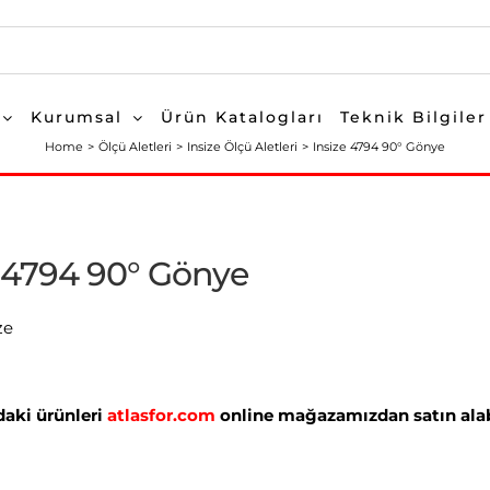
Kurumsal
Ürün Katalogları
Teknik Bilgiler
Home
Ölçü Aletleri
Insize Ölçü Aletleri
Insize 4794 90° Gönye
e 4794 90° Gönye
ze
aki ürünleri
atlasfor.com
online mağazamızdan satın alabi