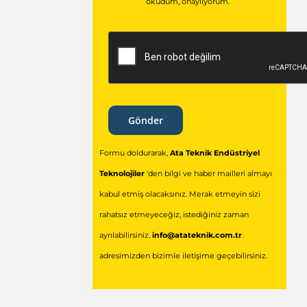
okudum,
onaylıyorum.
Gönder
Formu doldurarak,
Ata Teknik Endüstriyel
Teknolojiler
'den bilgi ve haber mailleri almayı
kabul etmiş olacaksınız. Merak etmeyin sizi
rahatsız etmeyeceğiz, istediğiniz zaman
ayrılabilirsiniz.
info@atateknik.com.tr
adresimizden bizimle iletişime geçebilirsiniz.