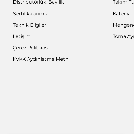
Distribütörlük, Bayilik
Takım T
Sertifikalarımız
Kater ve
Teknik Bilgiler
Mengene 
İletişim
Torna Ay
Çerez Politikası
KVKK Aydınlatma Metni