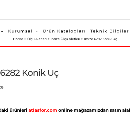
Kurumsal
Ürün Katalogları
Teknik Bilgiler
Home
Ölçü Aletleri
Insize Ölçü Aletleri
Insize 6282 Konik Uç
 6282 Konik Uç
ze
aki ürünleri
atlasfor.com
online mağazamızdan satın alabi