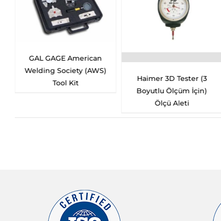
E American
GAL GAGE “
ociety (AWS)
Socket We
Haimer 3D Tester (3
l Kit
Boyutlu Ölçüm İçin)
Ölçü Aleti