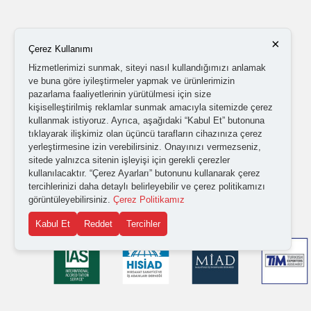
×
Çerez Kullanımı
Hizmetlerimizi sunmak, siteyi nasıl kullandığımızı anlamak
ve buna göre iyileştirmeler yapmak ve ürünlerimizin
pazarlama faaliyetlerinin yürütülmesi için size
kişiselleştirilmiş reklamlar sunmak amacıyla sitemizde çerez
kullanmak istiyoruz. Ayrıca, aşağıdaki “Kabul Et” butonuna
tıklayarak ilişkimiz olan üçüncü tarafların cihazınıza çerez
yerleştirmesine izin verebilirsiniz. Onayınızı vermezseniz,
sitede yalnızca sitenin işleyişi için gerekli çerezler
kullanılacaktır. “Çerez Ayarları” butonunu kullanarak çerez
tercihlerinizi daha detaylı belirleyebilir ve çerez politikamızı
görüntüleyebilirsiniz.
Çerez Politikamız
Kabul Et
Reddet
Tercihler