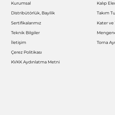
Kurumsal
Kalıp El
Distribütörlük, Bayilik
Takım T
Sertifikalarımız
Kater ve
Teknik Bilgiler
Mengene 
İletişim
Torna Ay
Çerez Politikası
KVKK Aydınlatma Metni