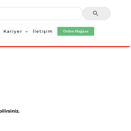
Kariyer
İletişim
Online Mağaza
lirsiniz.