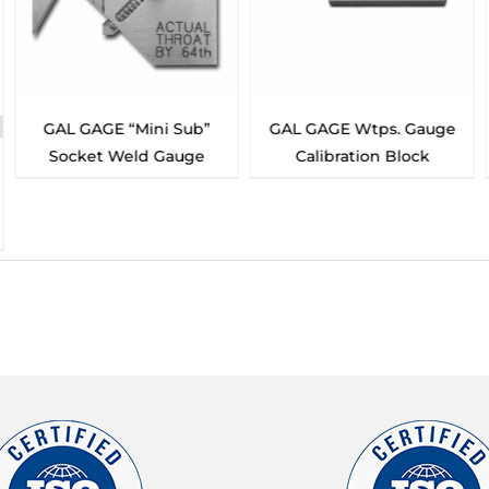
Mini Sub”
GAL GAGE Wtps. Gauge
GAL GAGE Pip
ld Gauge
Calibration Block
Gauge