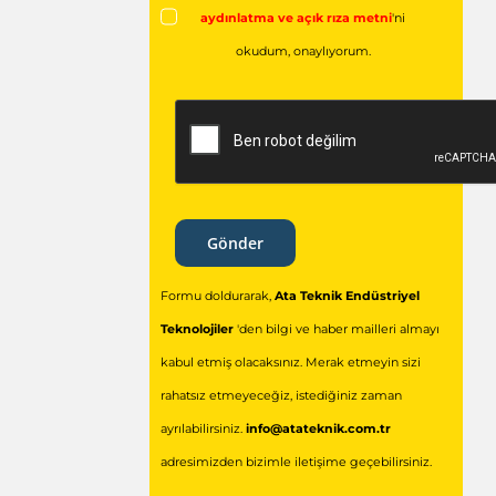
aydınlatma ve açık rıza metni
'ni
okudum,
onaylıyorum.
Gönder
Formu doldurarak,
Ata Teknik Endüstriyel
Teknolojiler
'den bilgi ve haber mailleri almayı
kabul etmiş olacaksınız. Merak etmeyin sizi
rahatsız etmeyeceğiz, istediğiniz zaman
ayrılabilirsiniz.
info@atateknik.com.tr
adresimizden bizimle iletişime geçebilirsiniz.