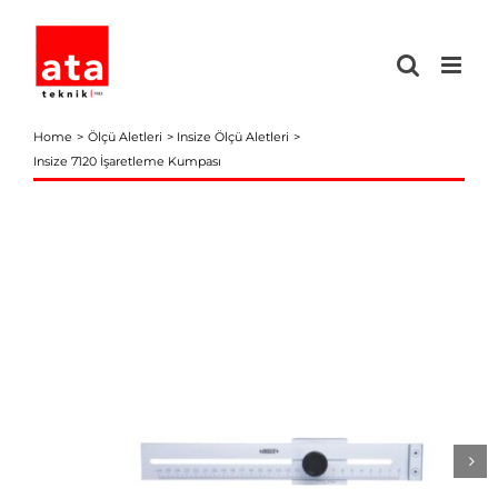
Skip
to
content
Home
Ölçü Aletleri
Insize Ölçü Aletleri
Insize 7120 İşaretleme Kumpası