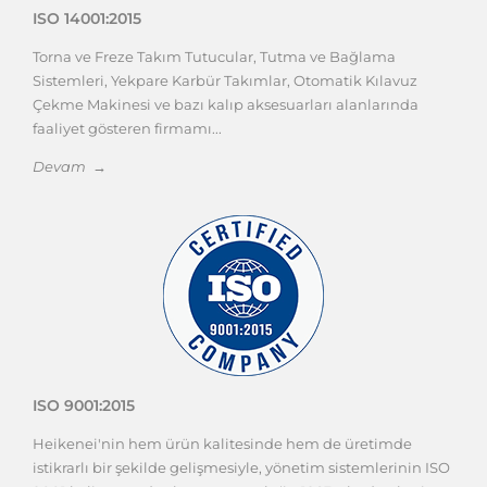
ISO 14001:2015
Torna ve Freze Takım Tutucular, Tutma ve Bağlama
Sistemleri, Yekpare Karbür Takımlar, Otomatik Kılavuz
Çekme Makinesi ve bazı kalıp aksesuarları alanlarında
faaliyet gösteren firmamı...
Devam →
ISO 9001:2015
Heikenei'nin hem ürün kalitesinde hem de üretimde
istikrarlı bir şekilde gelişmesiyle, yönetim sistemlerinin ISO