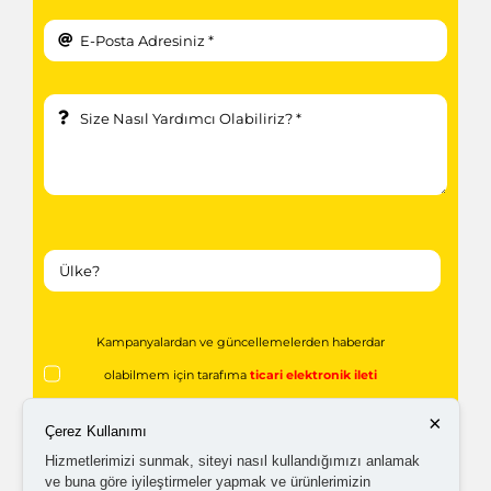
Kampanyalardan ve güncellemelerden haberdar
olabilmem için tarafıma
ticari elektronik ileti
gönderilmesini kabul ediyorum.
×
Çerez Kullanımı
Hizmetlerimizi sunmak, siteyi nasıl kullandığımızı anlamak
Kişisel verilerimin işlenmesine yönelik
aydınlatma ve
ve buna göre iyileştirmeler yapmak ve ürünlerimizin