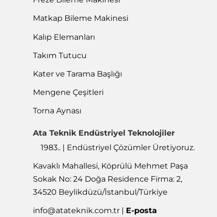
Matkap Bileme Makinesi
Kalıp Elemanları
Takım Tutucu
Kater ve Tarama Başlığı
Mengene Çeşitleri
Torna Aynası
Ata Teknik Endüstriyel Teknolojiler
1983.. | Endüstriyel Çözümler Üretiyoruz.
Kavaklı Mahallesi, Köprülü Mehmet Paşa
Sokak No: 24 Doğa Residence Firma: 2,
34520 Beylikdüzü/İstanbul/Türkiye
info@atateknik.com.tr
|
E-posta