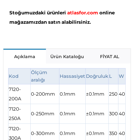
Stoğumuzdaki ürünleri
atlasfor.com
online
mağazamızdan satın alabilirsiniz.
Açıklama
Ürün Kataloğu
FİYAT AL
Ölçüm
Kod
Hassasiyet
Doğruluk
L
W
aralığı
7120-
0-200mm
0.1mm
±0.1mm
250
40
200A
7120-
0-250mm
0.1mm
±0.1mm
300
40
250A
7120-
0-300mm
0.1mm
±0.1mm
350
40
300A