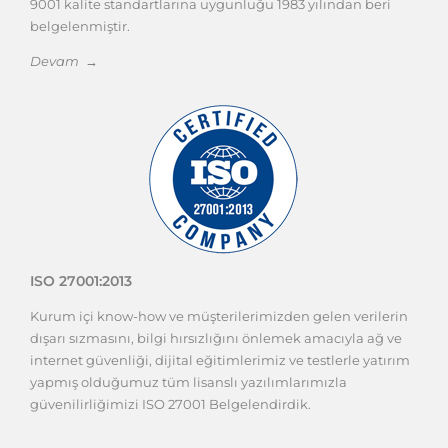
9001 kalite standartlarına uygunluğu 1983 yılından beri
belgelenmiştir.
Devam →
ISO 27001:2013
Kurum içi know-how ve müşterilerimizden gelen verilerin
dışarı sızmasını, bilgi hırsızlığını önlemek amacıyla ağ ve
internet güvenliği, dijital eğitimlerimiz ve testlerle yatırım
yapmış olduğumuz tüm lisanslı yazılımlarımızla
güvenilirliğimizi ISO 27001 Belgelendirdik.