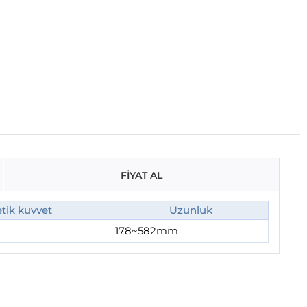
FİYAT AL
tik kuvvet
Uzunluk
178~582mm