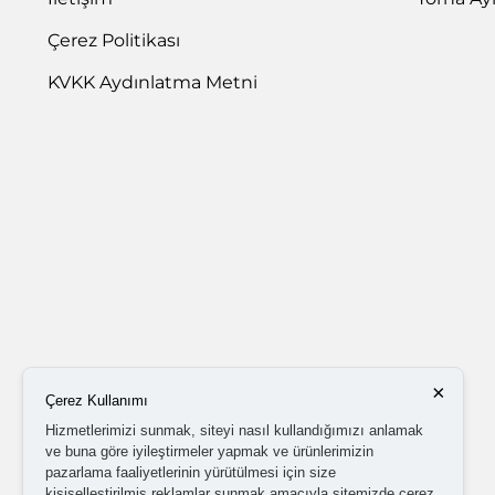
Çerez Politikası
KVKK Aydınlatma Metni
×
Çerez Kullanımı
Hizmetlerimizi sunmak, siteyi nasıl kullandığımızı anlamak
ve buna göre iyileştirmeler yapmak ve ürünlerimizin
pazarlama faaliyetlerinin yürütülmesi için size
kişiselleştirilmiş reklamlar sunmak amacıyla sitemizde çerez