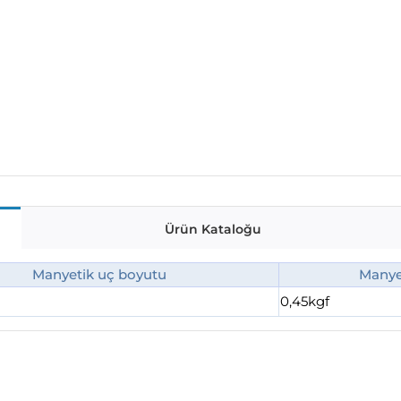
Ürün Kataloğu
Manyetik uç boyutu
Manye
0,45kgf