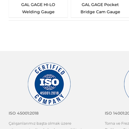
GAL GAGE Pocket
GAL GAGE Pipe Pit
Bridge Cam Gauge
Gauge
ISO 45001:2018
ISO 14001:2
Çalışanlarımız başta olmak üzere
Torna ve Fre