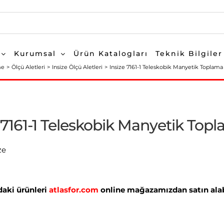
Kurumsal
Ürün Katalogları
Teknik Bilgiler
me
Ölçü Aletleri
Insize Ölçü Aletleri
Insize 7161-1 Teleskobik Manyetik Toplama 
 7161-1 Teleskobik Manyetik Topl
ze
aki ürünleri
atlasfor.com
online mağazamızdan satın alabi