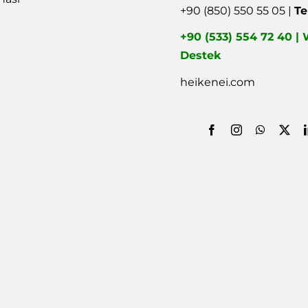
+90 (850) 550 55 05 |
Te
+90 (533) 554 72 40 
Destek
heikenei.com