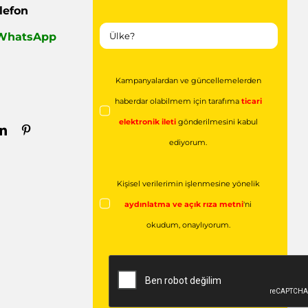
lefon
| WhatsApp
Kampanyalardan ve güncellemelerden
haberdar olabilmem için tarafıma
ticari
elektronik ileti
gönderilmesini kabul
ediyorum.
Kişisel verilerimin işlenmesine yönelik
aydınlatma ve açık rıza metni
'ni
okudum,
onaylıyorum.