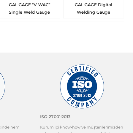
GAL GAGE Digital
GAL GAGE HI-LO
Welding Gauge
Welding Gauge
ISO 27001:2013
esinde hem
Kurum içi know-how ve müşterilerimizden