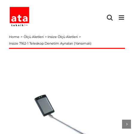
Skip
to
content
Home
Ölçü Aletleri
Insize Ölçü Aletleri
Insize 7162-1 Teleskop Denetim Aynaları (Yansımalı)