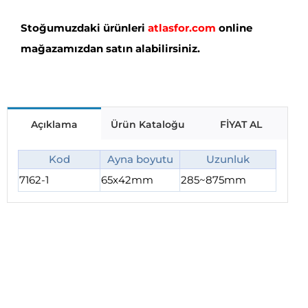
Stoğumuzdaki ürünleri
atlasfor.com
online
mağazamızdan satın alabilirsiniz.
Açıklama
Ürün Kataloğu
FİYAT AL
Kod
Ayna boyutu
Uzunluk
7162-1
65x42mm
285~875mm