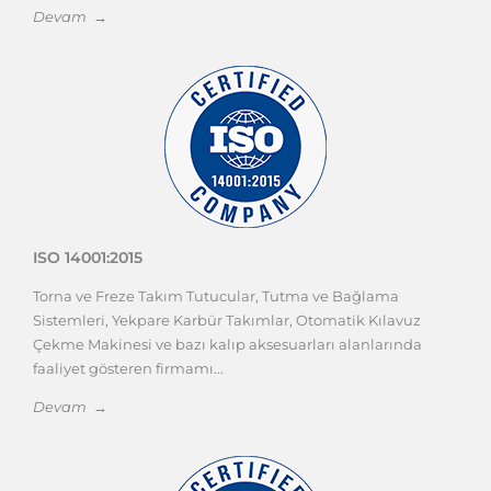
Devam →
ISO 14001:2015
Torna ve Freze Takım Tutucular, Tutma ve Bağlama
Sistemleri, Yekpare Karbür Takımlar, Otomatik Kılavuz
Çekme Makinesi ve bazı kalıp aksesuarları alanlarında
faaliyet gösteren firmamı...
Devam →