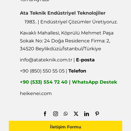
Ata Teknik Endüstriyel Teknolojiler
1983.. | Endüstriyel Çözümler Üretiyoruz.
Kavaklı Mahallesi, Köprülü Mehmet Paşa
Sokak No: 24 Doğa Residence Firma: 2,
34520 Beylikdüzü/İstanbul/Türkiye
info@atateknik.com.tr
|
E-posta
+90 (850) 550 55 05 |
Telefon
+90 (533) 554 72 40 | WhatsApp Destek
heikenei.com
İletişim Formu