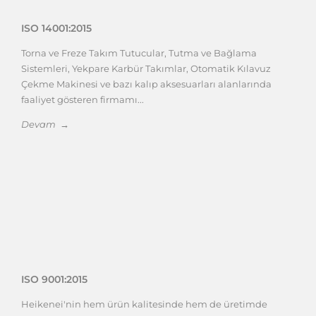
ISO 14001:2015
Torna ve Freze Takım Tutucular, Tutma ve Bağlama
Sistemleri, Yekpare Karbür Takımlar, Otomatik Kılavuz
Çekme Makinesi ve bazı kalıp aksesuarları alanlarında
faaliyet gösteren firmamı...
Devam →
ISO 9001:2015
Heikenei'nin hem ürün kalitesinde hem de üretimde