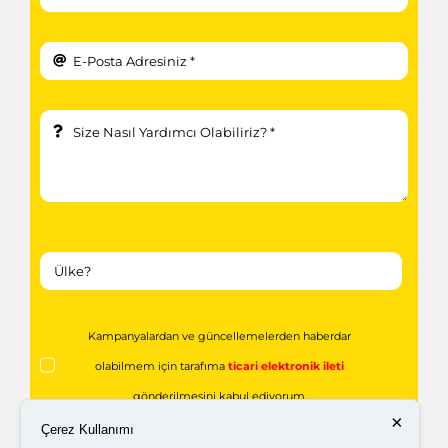
Kampanyalardan ve güncellemelerden haberdar
olabilmem için tarafıma
ticari elektronik ileti
gönderilmesini kabul ediyorum.
×
Çerez Kullanımı