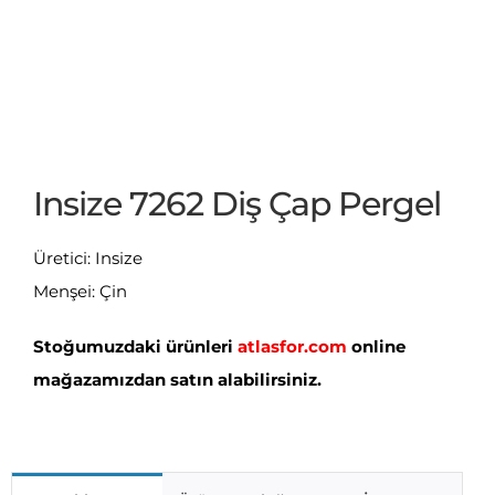
Insize 7262 Diş Çap Pergel
Üretici: Insize
Menşei: Çin
Stoğumuzdaki ürünleri
atlasfor.com
online
mağazamızdan satın alabilirsiniz.