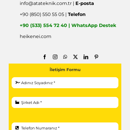
info@atateknik.com.tr
|
E-posta
+90 (850) 550 55 05 |
Telefon
+90 (533) 554 72 40 | WhatsApp Destek
heikenei.com
İletişim Formu