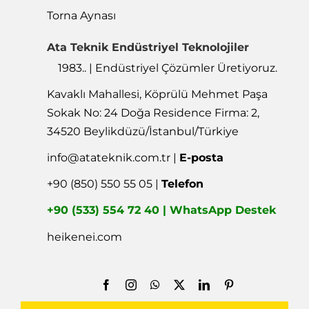
Torna Aynası
Ata Teknik Endüstriyel Teknolojiler
1983.. | Endüstriyel Çözümler Üretiyoruz.
Kavaklı Mahallesi, Köprülü Mehmet Paşa
Sokak No: 24 Doğa Residence Firma: 2,
34520 Beylikdüzü/İstanbul/Türkiye
info@atateknik.com.tr
|
E-posta
+90 (850) 550 55 05 |
Telefon
+90 (533) 554 72 40 | WhatsApp Destek
heikenei.com