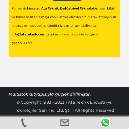
Formu doldurarak,
Ata Teknik Endüstriyel Teknolojiler
'den bilgi
ve haber mailleri almayı kabul etmiş olacaksınız. Merak etmeyin sizi
rahatsız etmeyeceğiz, istediğiniz zaman ayrılabilirsiniz.
info@atateknik.com.tr
adresimizden bizimle iletişime
geçebilirsiniz.
Multistok
altyapısıyla güçlendirilmiştir.
© Copyright 1983 - 2023 | Ata Teknik Endüstriyel
Teknolojiler San. Tic. Ltd. Şti. | All Rights Reserved