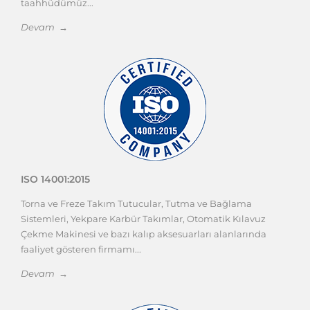
taahhüdümüz...
Devam →
ISO 14001:2015
Torna ve Freze Takım Tutucular, Tutma ve Bağlama
Sistemleri, Yekpare Karbür Takımlar, Otomatik Kılavuz
Çekme Makinesi ve bazı kalıp aksesuarları alanlarında
faaliyet gösteren firmamı...
Devam →