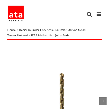
Skip
to
content
Home
Kesici Takımlar
HSS Kesici Takımlar
Matkap Uçları
Temak Ürünleri
IZAR Matkap Ucu (Altın Seri)