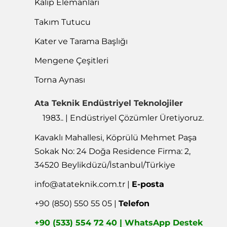
Kalıp Elemanları
Takım Tutucu
Kater ve Tarama Başlığı
Mengene Çeşitleri
Torna Aynası
Ata Teknik Endüstriyel Teknolojiler
1983.. | Endüstriyel Çözümler Üretiyoruz.
Kavaklı Mahallesi, Köprülü Mehmet Paşa
Sokak No: 24 Doğa Residence Firma: 2,
34520 Beylikdüzü/İstanbul/Türkiye
info@atateknik.com.tr
|
E-posta
+90 (850) 550 55 05 |
Telefon
+90 (533) 554 72 40 | WhatsApp Destek