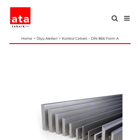
Skip
to
content
Home
Ölçü Aletleri
Kontrol Cetveli – DIN 866 Form A