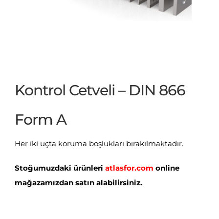
Kontrol Cetveli – DIN 866
Form A
Her iki uçta koruma boşlukları bırakılmaktadır.
Stoğumuzdaki ürünleri
atlasfor.com
online
mağazamızdan satın alabilirsiniz.