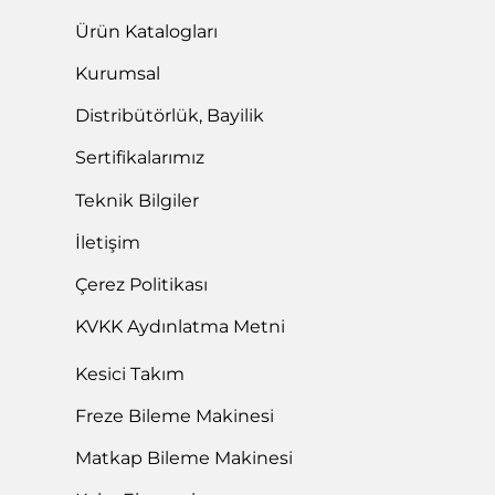
Ürün Katalogları
Kurumsal
Distribütörlük, Bayilik
Sertifikalarımız
Teknik Bilgiler
İletişim
Çerez Politikası
KVKK Aydınlatma Metni
Kesici Takım
Freze Bileme Makinesi
Matkap Bileme Makinesi