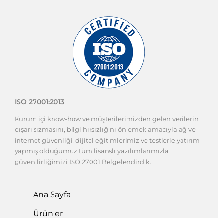
ISO 27001:2013
Kurum içi know-how ve müşterilerimizden gelen verilerin
dışarı sızmasını, bilgi hırsızlığını önlemek amacıyla ağ ve
internet güvenliği, dijital eğitimlerimiz ve testlerle yatırım
yapmış olduğumuz tüm lisanslı yazılımlarımızla
güvenilirliğimizi ISO 27001 Belgelendirdik.
Ana Sayfa
Ürünler