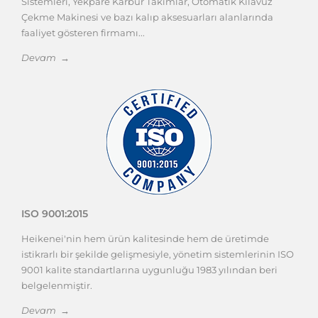
Sistemleri, Yekpare Karbür Takımlar, Otomatik Kılavuz
Çekme Makinesi ve bazı kalıp aksesuarları alanlarında
faaliyet gösteren firmamı...
Devam →
ISO 9001:2015
Heikenei'nin hem ürün kalitesinde hem de üretimde
istikrarlı bir şekilde gelişmesiyle, yönetim sistemlerinin ISO
9001 kalite standartlarına uygunluğu 1983 yılından beri
belgelenmiştir.
Devam →