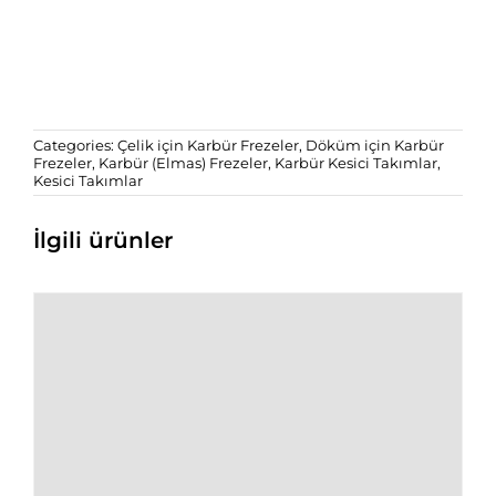
Categories:
Çelik için Karbür Frezeler
,
Döküm için Karbür
Frezeler
,
Karbür (Elmas) Frezeler
,
Karbür Kesici Takımlar
,
Kesici Takımlar
İlgili ürünler