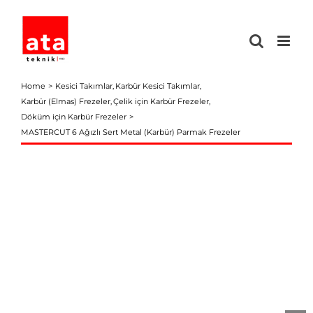
Skip
to
content
Home
Kesici Takımlar
Karbür Kesici Takımlar
Karbür (Elmas) Frezeler
Çelik için Karbür Frezeler
Döküm için Karbür Frezeler
MASTERCUT 6 Ağızlı Sert Metal (Karbür) Parmak Frezeler