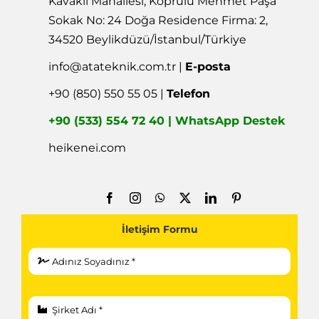
Kavaklı Mahallesi, Köprülü Mehmet Paşa
Sokak No: 24 Doğa Residence Firma: 2,
34520 Beylikdüzü/İstanbul/Türkiye
info@atateknik.com.tr
|
E-posta
+90 (850) 550 55 05 |
Telefon
+90 (533) 554 72 40 | WhatsApp Destek
heikenei.com
İletişim Formu