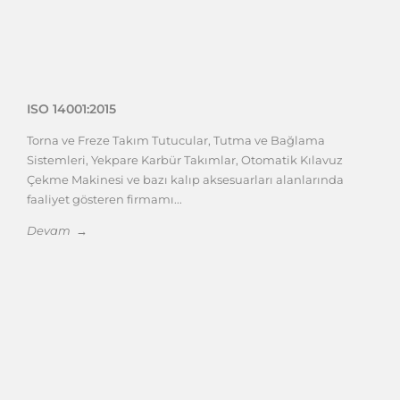
ISO 14001:2015
Torna ve Freze Takım Tutucular, Tutma ve Bağlama
Sistemleri, Yekpare Karbür Takımlar, Otomatik Kılavuz
Çekme Makinesi ve bazı kalıp aksesuarları alanlarında
faaliyet gösteren firmamı...
Devam →