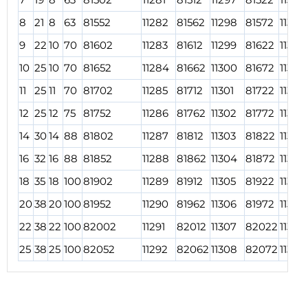
8
21
8
63
81552
11282
81562
11298
81572
11314
9
22
10
70
81602
11283
81612
11299
81622
11315
10
25
10
70
81652
11284
81662
11300
81672
11316
11
25
11
70
81702
11285
81712
11301
81722
11317
12
25
12
75
81752
11286
81762
11302
81772
11318
14
30
14
88
81802
11287
81812
11303
81822
11319
16
32
16
88
81852
11288
81862
11304
81872
11320
18
35
18
100
81902
11289
81912
11305
81922
11321
20
38
20
100
81952
11290
81962
11306
81972
11322
22
38
22
100
82002
11291
82012
11307
82022
11323
25
38
25
100
82052
11292
82062
11308
82072
11324