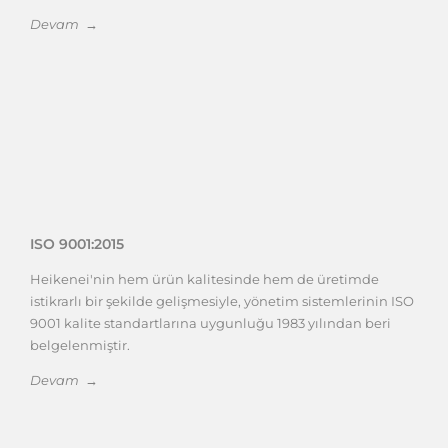
Devam →
ISO 9001:2015
Heikenei'nin hem ürün kalitesinde hem de üretimde
istikrarlı bir şekilde gelişmesiyle, yönetim sistemlerinin ISO
9001 kalite standartlarına uygunluğu 1983 yılından beri
belgelenmiştir.
Devam →