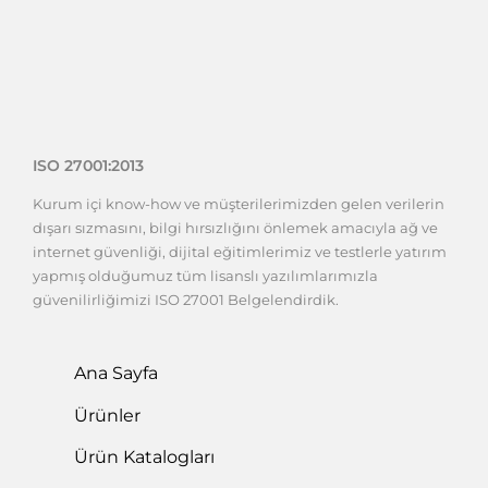
ISO 27001:2013
Kurum içi know-how ve müşterilerimizden gelen verilerin
dışarı sızmasını, bilgi hırsızlığını önlemek amacıyla ağ ve
internet güvenliği, dijital eğitimlerimiz ve testlerle yatırım
yapmış olduğumuz tüm lisanslı yazılımlarımızla
güvenilirliğimizi ISO 27001 Belgelendirdik.
Ana Sayfa
Ürünler
Ürün Katalogları