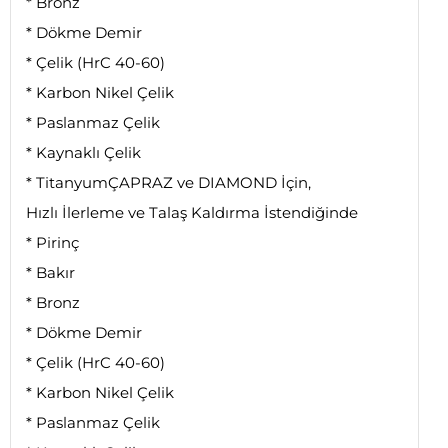
* Bronz
* Dökme Demir
* Çelik (HrC 40-60)
* Karbon Nikel Çelik
* Paslanmaz Çelik
* Kaynaklı Çelik
* TitanyumÇAPRAZ ve DIAMOND İçin,
Hızlı İlerleme ve Talaş Kaldırma İstendiğinde
* Pirinç
* Bakır
* Bronz
* Dökme Demir
* Çelik (HrC 40-60)
* Karbon Nikel Çelik
* Paslanmaz Çelik