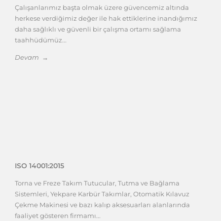
Çalışanlarımız başta olmak üzere güvencemiz altında
herkese verdiğimiz değer ile hak ettiklerine inandığımız
daha sağlıklı ve güvenli bir çalışma ortamı sağlama
taahhüdümüz...
Devam →
ISO 14001:2015
Torna ve Freze Takım Tutucular, Tutma ve Bağlama
Sistemleri, Yekpare Karbür Takımlar, Otomatik Kılavuz
Çekme Makinesi ve bazı kalıp aksesuarları alanlarında
faaliyet gösteren firmamı...