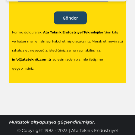
Gönder
Formu doldurarak,
Ata Teknik Endüstriyel Teknolojiler
'den bilgi
ve haber mailleri almayı kabul etmiş olacaksınız. Merak etmeyin sizi
rahatsız etmeyeceğiz, istediğiniz zaman ayrılabilirsiniz.
info@atateknik.com.tr
adresimizden bizimle iletişime
geçebilirsiniz.
Multistok
altyapısıyla güçlendirilmiştir.
© Copyright 1983 - 2023 | Ata Teknik Endüstriyel