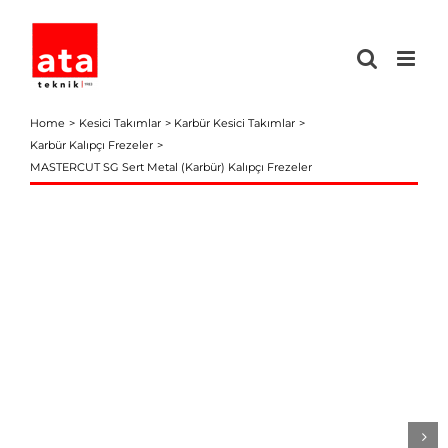
Skip
to
content
Home
Kesici Takımlar
Karbür Kesici Takımlar
Karbür Kalıpçı Frezeler
MASTERCUT SG Sert Metal (Karbür) Kalıpçı Frezeler