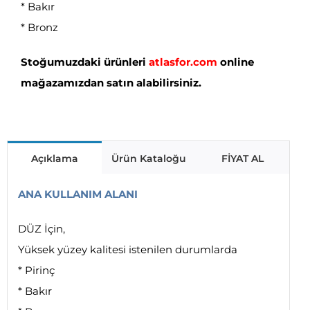
* Bakır
* Bronz
Stoğumuzdaki ürünleri
atlasfor.com
online
mağazamızdan satın alabilirsiniz.
Açıklama
Ürün Kataloğu
FİYAT AL
ANA KULLANIM ALANI
DÜZ İçin,
Yüksek yüzey kalitesi istenilen durumlarda
* Pirinç
* Bakır