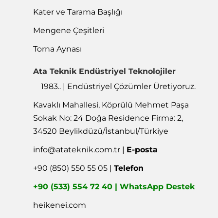
Kater ve Tarama Başlığı
Mengene Çeşitleri
Torna Aynası
Ata Teknik Endüstriyel Teknolojiler
1983.. | Endüstriyel Çözümler Üretiyoruz.
Kavaklı Mahallesi, Köprülü Mehmet Paşa
Sokak No: 24 Doğa Residence Firma: 2,
34520 Beylikdüzü/İstanbul/Türkiye
info@atateknik.com.tr
|
E-posta
+90 (850) 550 55 05 |
Telefon
+90 (533) 554 72 40 | WhatsApp Destek
heikenei.com