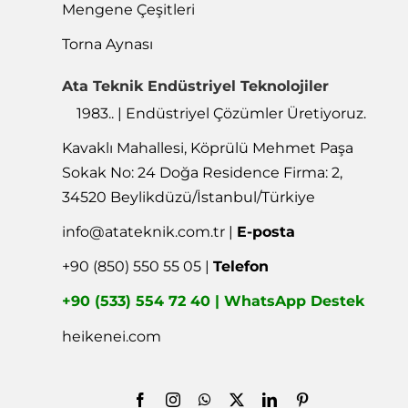
Mengene Çeşitleri
Torna Aynası
Ata Teknik Endüstriyel Teknolojiler
1983.. | Endüstriyel Çözümler Üretiyoruz.
Kavaklı Mahallesi, Köprülü Mehmet Paşa
Sokak No: 24 Doğa Residence Firma: 2,
34520 Beylikdüzü/İstanbul/Türkiye
info@atateknik.com.tr
|
E-posta
+90 (850) 550 55 05 |
Telefon
+90 (533) 554 72 40 | WhatsApp Destek
heikenei.com