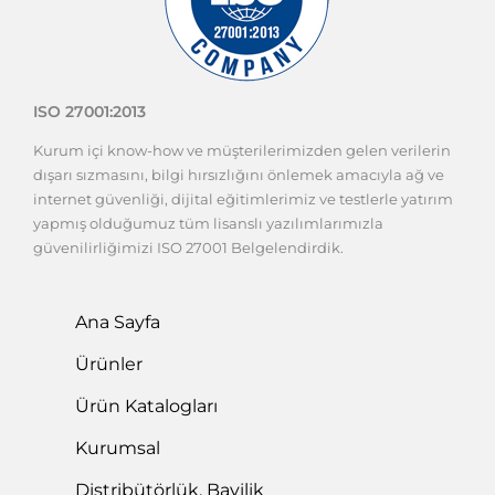
ISO 27001:2013
Kurum içi know-how ve müşterilerimizden gelen verilerin
dışarı sızmasını, bilgi hırsızlığını önlemek amacıyla ağ ve
internet güvenliği, dijital eğitimlerimiz ve testlerle yatırım
yapmış olduğumuz tüm lisanslı yazılımlarımızla
güvenilirliğimizi ISO 27001 Belgelendirdik.
Ana Sayfa
Ürünler
Ürün Katalogları
Kurumsal
Distribütörlük, Bayilik