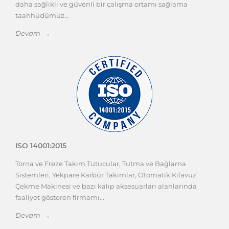
daha sağlıklı ve güvenli bir çalışma ortamı sağlama
taahhüdümüz...
Devam →
ISO 14001:2015
Torna ve Freze Takım Tutucular, Tutma ve Bağlama
Sistemleri, Yekpare Karbür Takımlar, Otomatik Kılavuz
Çekme Makinesi ve bazı kalıp aksesuarları alanlarında
faaliyet gösteren firmamı...
Devam →