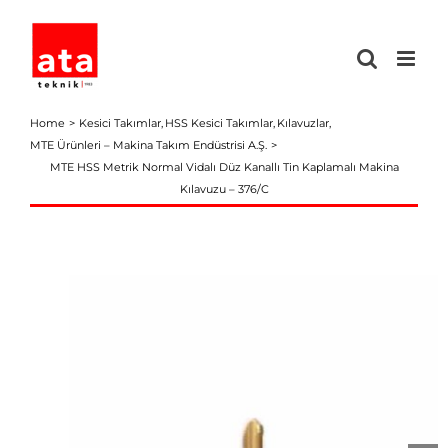
Skip
to
content
Home
Kesici Takımlar
HSS Kesici Takımlar
Kılavuzlar
MTE Ürünleri – Makina Takım Endüstrisi A.Ş.
MTE HSS Metrik Normal Vidalı Düz Kanallı Tin Kaplamalı Makina
Kılavuzu – 376/C