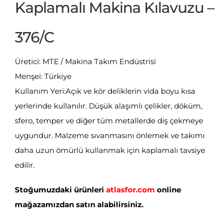
Kaplamalı Makina Kılavuzu –
376/C
Üretici: MTE / Makina Takım Endüstrisi
Menşei: Türkiye
Kullanım Yeri:Açık ve kör deliklerin vida boyu kısa
yerlerinde kullanılır. Düşük alaşımlı çelikler, döküm,
sfero, temper ve diğer tüm metallerde diş çekmeye
uygundur. Malzeme sıvanmasını önlemek ve takımı
daha uzun ömürlü kullanmak için kaplamalı tavsiye
edilir.
Stoğumuzdaki ürünleri
atlasfor.com
online
mağazamızdan satın alabilirsiniz.