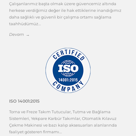
Çalışanlarımız başta olmak üzere güvencemiz altında
herkese verdiğimiz değer ile hak ettiklerine inandığımız
daha sağlıklı ve güvenli bir çalışma ortamı sağlama
taahhüdümüz...
Devam →
ISO 14001:2015
Torna ve Freze Takım Tutucular, Tutma ve Bağlama
Sistemleri, Yekpare Karbür Takımlar, Otomatik Kılavuz
Çekme Makinesi ve bazı kalıp aksesuarları alanlarında
faaliyet gösteren firmamı...