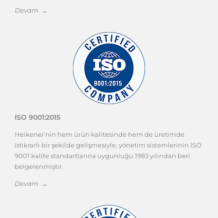
Devam →
ISO 9001:2015
Heikenei'nin hem ürün kalitesinde hem de üretimde
istikrarlı bir şekilde gelişmesiyle, yönetim sistemlerinin ISO
9001 kalite standartlarına uygunluğu 1983 yılından beri
belgelenmiştir.
Devam →