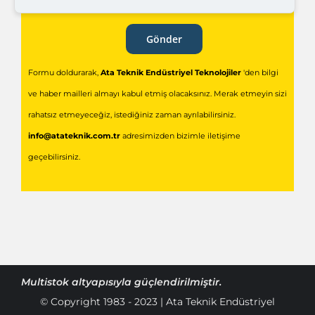
Gönder
Formu doldurarak,
Ata Teknik Endüstriyel Teknolojiler
'den bilgi
ve haber mailleri almayı kabul etmiş olacaksınız. Merak etmeyin sizi
rahatsız etmeyeceğiz, istediğiniz zaman ayrılabilirsiniz.
info@atateknik.com.tr
adresimizden bizimle iletişime
geçebilirsiniz.
Multistok
altyapısıyla güçlendirilmiştir.
© Copyright 1983 - 2023 | Ata Teknik Endüstriyel