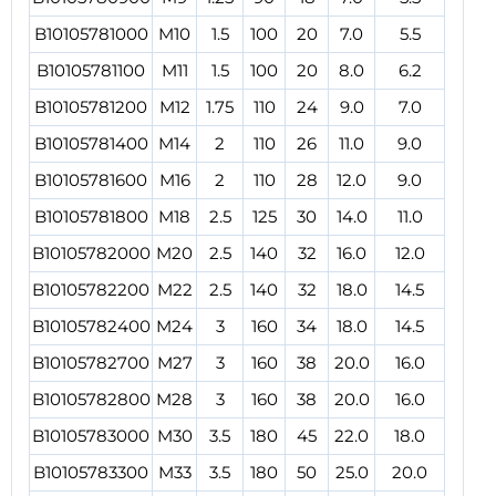
B10105781000
M10
1.5
100
20
7.0
5.5
B10105781100
M11
1.5
100
20
8.0
6.2
B10105781200
M12
1.75
110
24
9.0
7.0
B10105781400
M14
2
110
26
11.0
9.0
B10105781600
M16
2
110
28
12.0
9.0
B10105781800
M18
2.5
125
30
14.0
11.0
B10105782000
M20
2.5
140
32
16.0
12.0
B10105782200
M22
2.5
140
32
18.0
14.5
B10105782400
M24
3
160
34
18.0
14.5
B10105782700
M27
3
160
38
20.0
16.0
B10105782800
M28
3
160
38
20.0
16.0
B10105783000
M30
3.5
180
45
22.0
18.0
B10105783300
M33
3.5
180
50
25.0
20.0