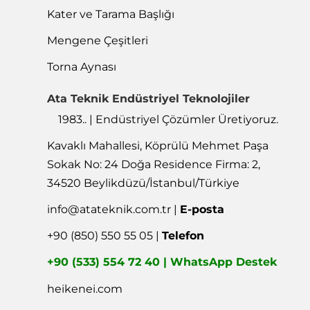
Kater ve Tarama Başlığı
Mengene Çeşitleri
Torna Aynası
Ata Teknik Endüstriyel Teknolojiler
1983.. | Endüstriyel Çözümler Üretiyoruz.
Kavaklı Mahallesi, Köprülü Mehmet Paşa
Sokak No: 24 Doğa Residence Firma: 2,
34520 Beylikdüzü/İstanbul/Türkiye
info@atateknik.com.tr
|
E-posta
+90 (850) 550 55 05 |
Telefon
+90 (533) 554 72 40 | WhatsApp Destek
heikenei.com