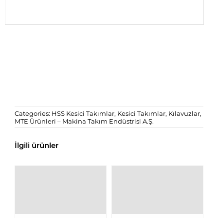
Categories:
HSS Kesici Takımlar
,
Kesici Takımlar
,
Kılavuzlar
,
MTE Ürünleri – Makina Takım Endüstrisi A.Ş.
İlgili ürünler