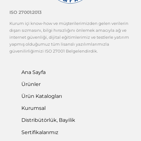
ISO 27001:2013
Kurum içi know-how ve müşterilerimizden gelen verilerin
dışarı sızmasını, bilgi hırsızlığını önlemek amacıyla ağ ve
internet güvenliği, dijital eğitimlerimiz ve testlerle yatırım
yapmış olduğumuz tüm lisanslı yazılımlarımızla
güvenilirliğimizi ISO 27001 Belgelendirdik.
Ana Sayfa
Ürünler
Ürün Katalogları
Kurumsal
Distribütörlük, Bayilik
Sertifikalarımız