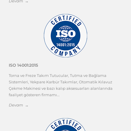
Devam →
ISO 14001:2015
Torna ve Freze Takım Tutucular, Tutma ve Bağlama
Sistemleri, Yekpare Karbür Takımlar, Otomatik Kılavuz
Çekme Makinesi ve bazı kalıp aksesuarları alanlarında
faaliyet gösteren firmamı...
Devam →