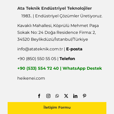
Ata Teknik Endüstriyel Teknolojiler
1983.. | Endüstriyel Çözümler Üretiyoruz.
Kavaklı Mahallesi, Köprülü Mehmet Paşa
Sokak No: 24 Doğa Residence Firma: 2,
34520 Beylikdüzü/İstanbul/Türkiye
info@atateknik.com.tr
|
E-posta
+90 (850) 550 55 05 |
Telefon
+90 (533) 554 72 40 | WhatsApp Destek
heikenei.com
İletişim Formu