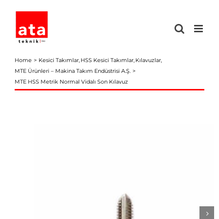
Skip
to
content
Home
Kesici Takımlar
HSS Kesici Takımlar
Kılavuzlar
MTE Ürünleri – Makina Takım Endüstrisi A.Ş.
MTE HSS Metrik Normal Vidalı Son Kılavuz