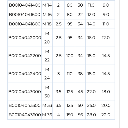
B00104041400
M 14
2
80
30
11.0
9.0
B00104041600
M 16
2
80
32
12.0
9.0
B00104041800
M 18
2.5
95
34
14.0
11.0
M
B00104042000
2.5
95
34
16.0
12.0
20
M
B00104042200
2.5
100
34
18.0
14.5
22
M
B00104042400
3
110
38
18.0
14.5
24
M
B00104043000
3.5
125
45
22.0
18.0
30
B00104043300
M 33
3.5
125
50
25.0
20.0
B00104043600
M 36
4
150
56
28.0
22.0