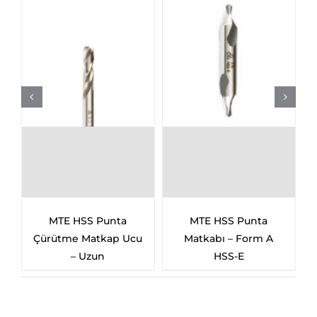
MTE HSS Silindirik
MTE HSS Silindirik
Saplı Çok Kısa
Saplı Çok Uzun
Matkap Ucu
Matkap Ucu – GT100