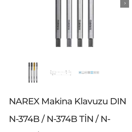
NAREX Makina Klavuzu DIN
N-374B / N-374B TİN / N-