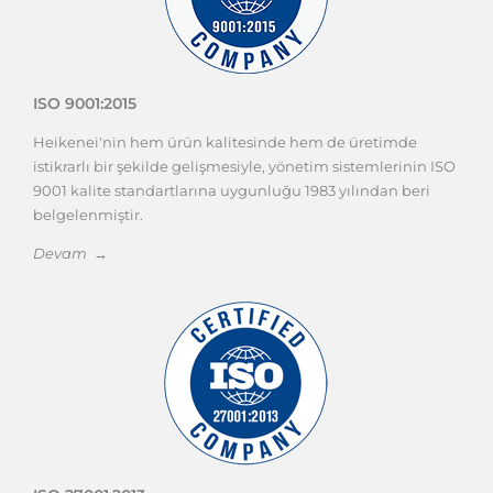
ISO 9001:2015
Heikenei'nin hem ürün kalitesinde hem de üretimde
istikrarlı bir şekilde gelişmesiyle, yönetim sistemlerinin ISO
9001 kalite standartlarına uygunluğu 1983 yılından beri
belgelenmiştir.
Devam →