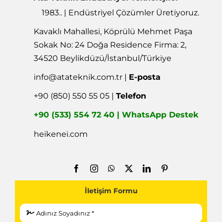
1983.. | Endüstriyel Çözümler Üretiyoruz.
Kavaklı Mahallesi, Köprülü Mehmet Paşa
Sokak No: 24 Doğa Residence Firma: 2,
34520 Beylikdüzü/İstanbul/Türkiye
info@atateknik.com.tr
|
E-posta
+90 (850) 550 55 05 |
Telefon
+90 (533) 554 72 40 | WhatsApp Destek
heikenei.com
İletişim Formu