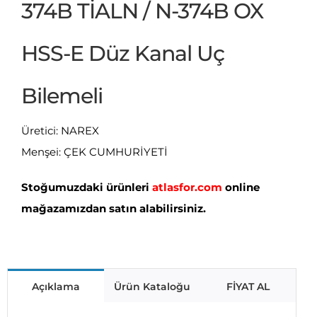
374B TİALN / N-374B OX
HSS-E Düz Kanal Uç
Bilemeli
Üretici: NAREX
Menşei: ÇEK CUMHURİYETİ
Stoğumuzdaki ürünleri
atlasfor.com
online
mağazamızdan satın alabilirsiniz.
Açıklama
Ürün Kataloğu
FİYAT AL