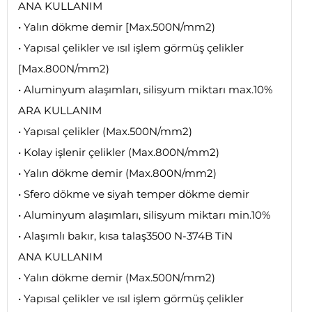
ANA KULLANIM
• Yalın dökme demir [Max.500N/mm2)
• Yapısal çelikler ve ısıl işlem görmüş çelikler
[Max.800N/mm2)
• Aluminyum alaşımları, silisyum miktarı max.10%
ARA KULLANIM
• Yapısal çelikler (Max.500N/mm2)
• Kolay işlenir çelikler (Max.800N/mm2)
• Yalın dökme demir (Max.800N/mm2)
• Sfero dökme ve siyah temper dökme demir
• Aluminyum alaşımları, silisyum miktarı min.10%
• Alaşımlı bakır, kısa talaş3500 N-374B TiN
ANA KULLANIM
• Yalın dökme demir (Max.500N/mm2)
• Yapısal çelikler ve ısıl işlem görmüş çelikler