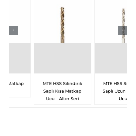
MTE HSS Silindirik
MTE HSS Mors Konik
Saplı Uzun Matkap
Saplı Uzun Matkap
Ucu
Ucu