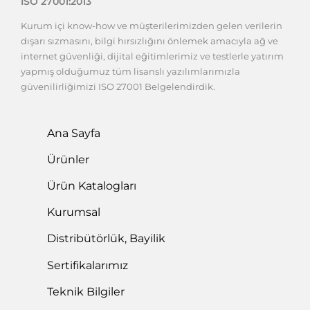
ISO 27001:2013
Kurum içi know-how ve müşterilerimizden gelen verilerin
dışarı sızmasını, bilgi hırsızlığını önlemek amacıyla ağ ve
internet güvenliği, dijital eğitimlerimiz ve testlerle yatırım
yapmış olduğumuz tüm lisanslı yazılımlarımızla
güvenilirliğimizi ISO 27001 Belgelendirdik.
Ana Sayfa
Ürünler
Ürün Katalogları
Kurumsal
Distribütörlük, Bayilik
Sertifikalarımız
Teknik Bilgiler