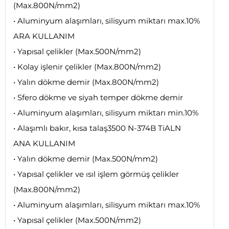
(Max.800N/mm2)
• Aluminyum alaşımları, silisyum miktarı max.10%
ARA KULLANIM
• Yapısal çelikler (Max.500N/mm2)
• Kolay işlenir çelikler (Max.800N/mm2)
• Yalın dökme demir (Max.800N/mm2)
• Sfero dökme ve siyah temper dökme demir
• Aluminyum alaşımları, silisyum miktarı min.10%
• Alaşımlı bakır, kısa talaş3500 N-374B TiALN
ANA KULLANIM
• Yalın dökme demir (Max.500N/mm2)
• Yapısal çelikler ve ısıl işlem görmüş çelikler
(Max.800N/mm2)
• Aluminyum alaşımları, silisyum miktarı max.10%
• Yapısal çelikler (Max.500N/mm2)