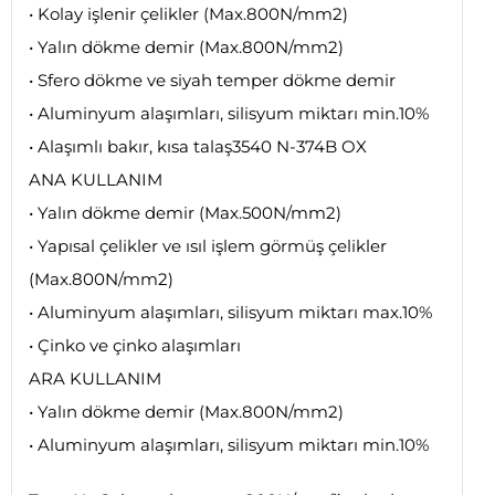
• Kolay işlenir çelikler (Max.800N/mm2)
• Yalın dökme demir (Max.800N/mm2)
• Sfero dökme ve siyah temper dökme demir
• Aluminyum alaşımları, silisyum miktarı min.10%
• Alaşımlı bakır, kısa talaş3540 N-374B OX
ANA KULLANIM
• Yalın dökme demir (Max.500N/mm2)
• Yapısal çelikler ve ısıl işlem görmüş çelikler
(Max.800N/mm2)
• Aluminyum alaşımları, silisyum miktarı max.10%
• Çinko ve çinko alaşımları
ARA KULLANIM
• Yalın dökme demir (Max.800N/mm2)
• Aluminyum alaşımları, silisyum miktarı min.10%