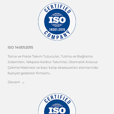
ISO 14001:2015
Torna ve Freze Takım Tutucular, Tutma ve Bağlama
Sistemleri, Yekpare Karbür Takımlar, Otomatik Kılavuz
Çekme Makinesi ve bazı kalıp aksesuarları alanlarında
faaliyet gösteren firmamı...
Devam →