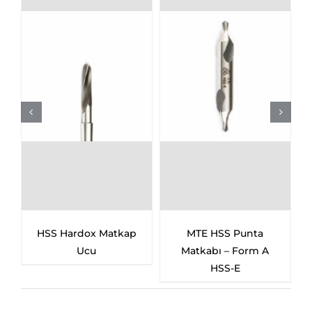
HSS Hardox Matkap
MTE HSS Punta
Ucu
Matkabı – Form A
HSS-E