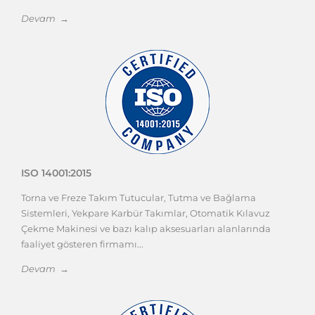
Devam →
ISO 14001:2015
Torna ve Freze Takım Tutucular, Tutma ve Bağlama
Sistemleri, Yekpare Karbür Takımlar, Otomatik Kılavuz
Çekme Makinesi ve bazı kalıp aksesuarları alanlarında
faaliyet gösteren firmamı...
Devam →