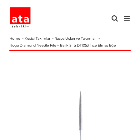
Skip
to
content
Home
Kesici Takımlar
Raspa Uçları ve Takımları
Noga Diamond Needle File – Balık Sırtı DT1053 İnce Elmas Eğe