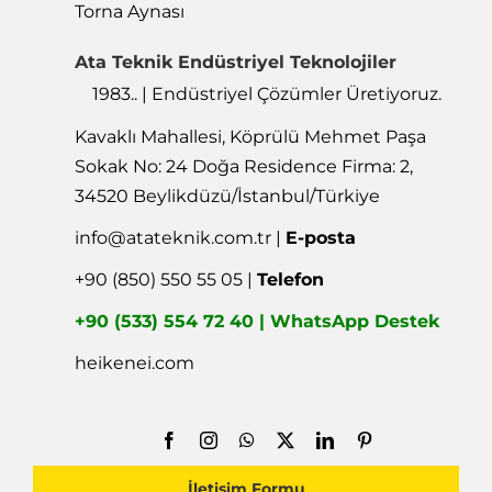
Torna Aynası
Ata Teknik Endüstriyel Teknolojiler
1983.. | Endüstriyel Çözümler Üretiyoruz.
Kavaklı Mahallesi, Köprülü Mehmet Paşa
Sokak No: 24 Doğa Residence Firma: 2,
34520 Beylikdüzü/İstanbul/Türkiye
info@atateknik.com.tr
|
E-posta
+90 (850) 550 55 05 |
Telefon
+90 (533) 554 72 40 | WhatsApp Destek
heikenei.com
İletişim Formu