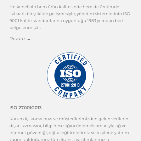
Heikenei'nin hem ürün kalitesinde hem de üretimde
istikrarlı bir şekilde gelişmesiyle, yönetim sistemlerinin ISO
9001 kalite standartlarına uygunluğu 1983 yılından beri
belgelenmiştir.
Devam →
ISO 27001:2013
Kurum içi know-how ve müşterilerimizden gelen verilerin
dışarı sızmasını, bilgi hırsızlığını önlemek amacıyla ağ ve
internet güvenliği, dijital eğitimlerimiz ve testlerle yatırım
yapmış olduğumuz tüm lisanslı yazılımlarımızla