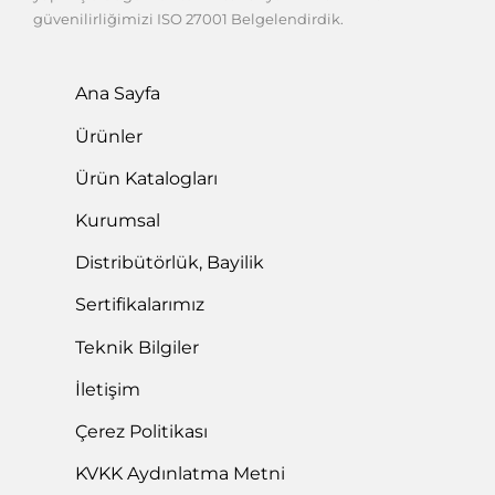
güvenilirliğimizi ISO 27001 Belgelendirdik.
Ana Sayfa
Ürünler
Ürün Katalogları
Kurumsal
Distribütörlük, Bayilik
Sertifikalarımız
Teknik Bilgiler
İletişim
Çerez Politikası
KVKK Aydınlatma Metni