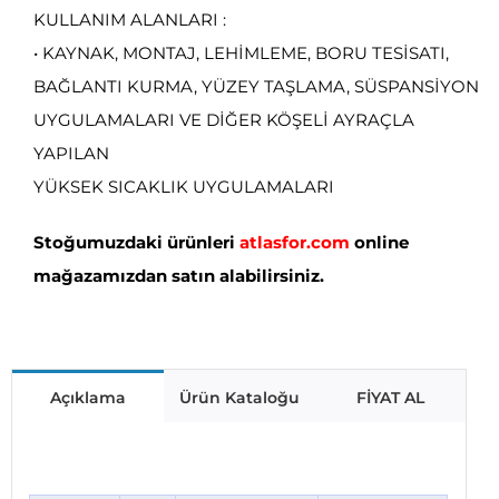
KULLANIM ALANLARI :
• KAYNAK, MONTAJ, LEHİMLEME, BORU TESİSATI,
BAĞLANTI KURMA, YÜZEY TAŞLAMA, SÜSPANSİYON
UYGULAMALARI VE DİĞER KÖŞELİ AYRAÇLA
YAPILAN
YÜKSEK SICAKLIK UYGULAMALARI
Stoğumuzdaki ürünleri
atlasfor.com
online
mağazamızdan satın alabilirsiniz.
Açıklama
Ürün Kataloğu
FİYAT AL