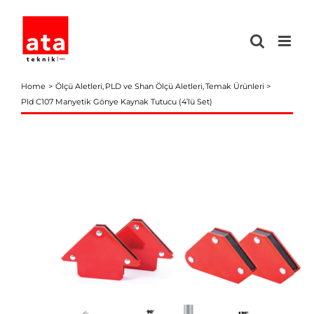
Skip
to
content
Home
Ölçü Aletleri
PLD ve Shan Ölçü Aletleri
Temak Ürünleri
Pld C107 Manyetik Gönye Kaynak Tutucu (4’lü Set)