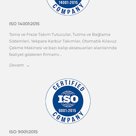
ISO 14001:2015
Torna ve Freze Takım Tutucular, Tutma ve Bağlama
Sistemleri, Yekpare Karbür Takımlar, Otomatik Kılavuz
Çekme Makinesi ve bazı kalıp aksesuarları alanlarında
faaliyet gösteren firmamı...
Devam →
ISO 9001:2015