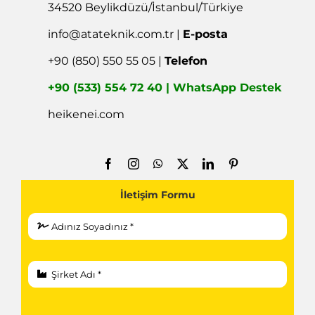
34520 Beylikdüzü/İstanbul/Türkiye
info@atateknik.com.tr
|
E-posta
+90 (850) 550 55 05 |
Telefon
+90 (533) 554 72 40 | WhatsApp Destek
heikenei.com
İletişim Formu