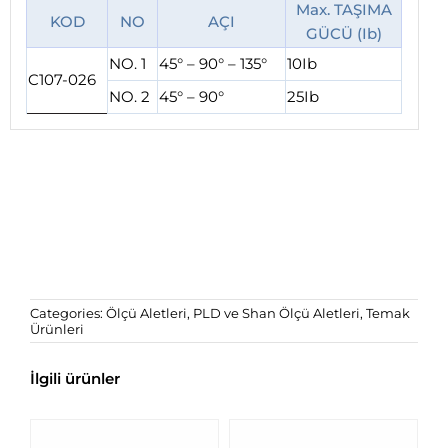
Max. TAŞIMA
KOD
NO
AÇI
GÜCÜ (Ib)
NO. 1
45° – 90° – 135°
10Ib
C107-026
NO. 2
45° – 90°
25Ib
Categories:
Ölçü Aletleri
,
PLD ve Shan Ölçü Aletleri
,
Temak
Ürünleri
İlgili ürünler