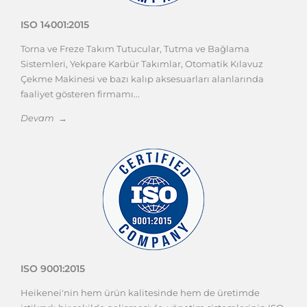
ISO 14001:2015
Torna ve Freze Takım Tutucular, Tutma ve Bağlama
Sistemleri, Yekpare Karbür Takımlar, Otomatik Kılavuz
Çekme Makinesi ve bazı kalıp aksesuarları alanlarında
faaliyet gösteren firmamı...
Devam →
ISO 9001:2015
Heikenei'nin hem ürün kalitesinde hem de üretimde