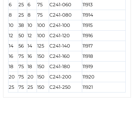
6
25
6
75
C241-060
11913
8
25
8
75
C241-080
11914
10
38
10
100
C241-100
11915
12
50
12
100
C241-120
11916
14
56
14
125
C241-140
11917
16
75
16
150
C241-160
11918
18
75
18
150
C241-180
11919
20
75
20
150
C241-200
11920
25
75
25
150
C241-250
11921