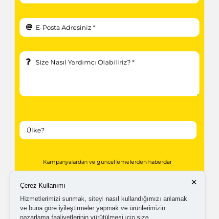
Kampanyalardan ve güncellemelerden haberdar
olabilmem için tarafıma
ticari elektronik ileti
×
Çerez Kullanımı
gönderilmesini kabul ediyorum.
Hizmetlerimizi sunmak, siteyi nasıl kullandığımızı anlamak
ve buna göre iyileştirmeler yapmak ve ürünlerimizin
pazarlama faaliyetlerinin yürütülmesi için size