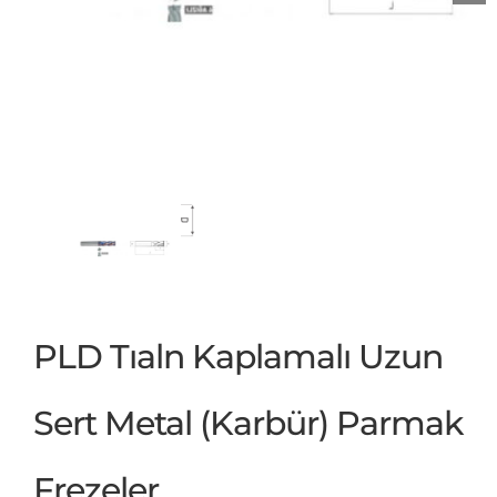
PLD Tıaln Kaplamalı Uzun
Sert Metal (Karbür) Parmak
Frezeler