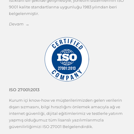
istikrarlı bir şekilde gelişmesiyle, yönetim sistemlerinin ISO
9001 kalite standartlarına uygunluğu 1983 yılından beri
belgelenmiştir.
Devam →
ISO 27001:2013
Kurum içi know-how ve müşterilerimizden gelen verilerin
dışarı sızmasını, bilgi hırsızlığını önlemek amacıyla ağ ve
internet güvenliği, dijital eğitimlerimiz ve testlerle yatırım
yapmış olduğumuz tüm lisanslı yazılımlarımızla
güvenilirliğimizi ISO 27001 Belgelendirdik.