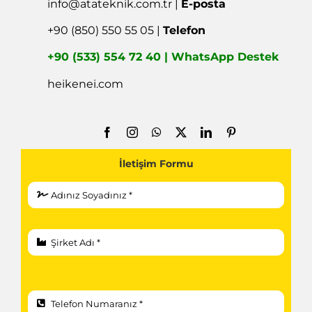
info@atateknik.com.tr
|
E-posta
+90 (850) 550 55 05 |
Telefon
+90 (533) 554 72 40 | WhatsApp Destek
heikenei.com
İletişim Formu