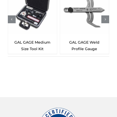
GAL GAGE Medium
GAL GAGE Weld
GAL 
Size Tool Kit
Profile Gauge
C