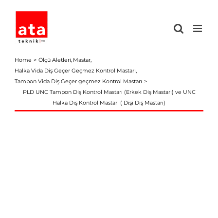
Skip
to
content
Home
Ölçü Aletleri
Mastar
Halka Vida Diş Geçer Geçmez Kontrol Mastarı
Tampon Vida Diş Geçer geçmez Kontrol Mastarı
PLD UNC Tampon Diş Kontrol Mastarı (Erkek Diş Mastarı) ve UNC
Halka Diş Kontrol Mastarı ( Dişi Diş Mastarı)