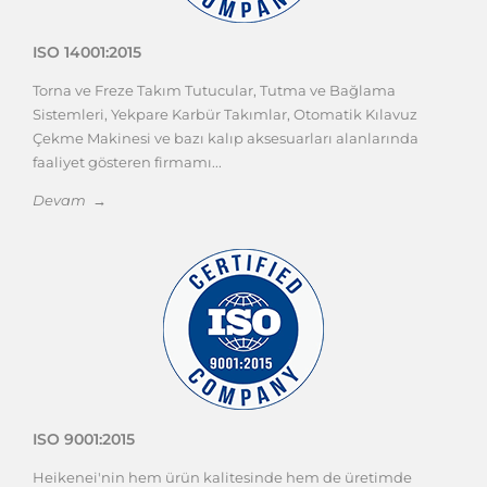
ISO 14001:2015
Torna ve Freze Takım Tutucular, Tutma ve Bağlama
Sistemleri, Yekpare Karbür Takımlar, Otomatik Kılavuz
Çekme Makinesi ve bazı kalıp aksesuarları alanlarında
faaliyet gösteren firmamı...
Devam →
ISO 9001:2015
Heikenei'nin hem ürün kalitesinde hem de üretimde