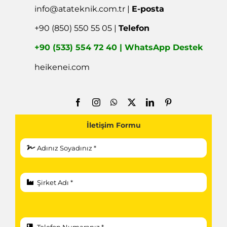
info@atateknik.com.tr
|
E-posta
+90 (850) 550 55 05 |
Telefon
+90 (533) 554 72 40 | WhatsApp Destek
heikenei.com
İletişim Formu