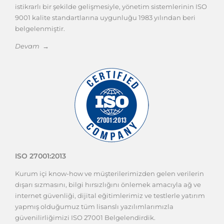
istikrarlı bir şekilde gelişmesiyle, yönetim sistemlerinin ISO
9001 kalite standartlarına uygunluğu 1983 yılından beri
belgelenmiştir.
Devam →
ISO 27001:2013
Kurum içi know-how ve müşterilerimizden gelen verilerin
dışarı sızmasını, bilgi hırsızlığını önlemek amacıyla ağ ve
internet güvenliği, dijital eğitimlerimiz ve testlerle yatırım
yapmış olduğumuz tüm lisanslı yazılımlarımızla
güvenilirliğimizi ISO 27001 Belgelendirdik.