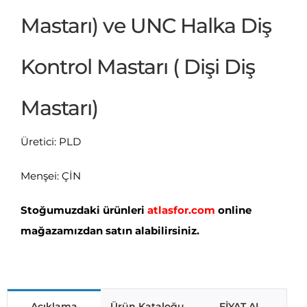
Mastarı) ve UNC Halka Diş
Kontrol Mastarı ( Dişi Diş
Mastarı)
Üretici: PLD
Menşei: ÇİN
Stoğumuzdaki ürünleri
atlasfor.com
online
mağazamızdan satın alabilirsiniz.
Açıklama
Ürün Kataloğu
FİYAT AL