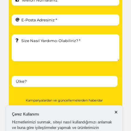
Kampanyalardan ve güncellemelerden haberdar
olabilmem için tarafıma
ticari elektronik ileti
×
Çerez Kullanımı
gönderilmesini kabul ediyorum.
Hizmetlerimizi sunmak, siteyi nasıl kullandığımızı anlamak
ve buna göre iyileştirmeler yapmak ve ürünlerimizin