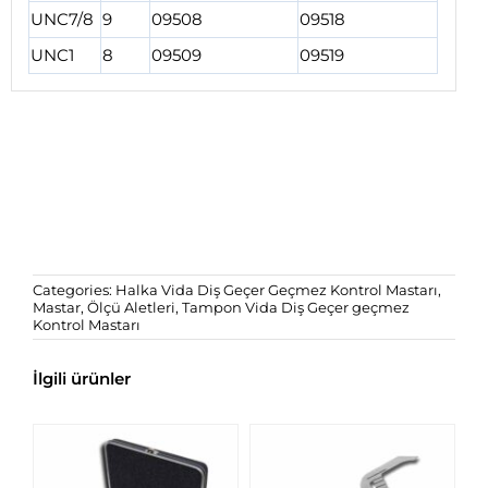
UNC7/8
9
09508
09518
UNC1
8
09509
09519
Categories:
Halka Vida Diş Geçer Geçmez Kontrol Mastarı
,
Mastar
,
Ölçü Aletleri
,
Tampon Vida Diş Geçer geçmez
Kontrol Mastarı
İlgili ürünler