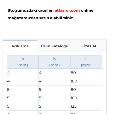
Stoğumuzdaki ürünleri
atlasfor.com
online
mağazamızdan satın alabilirsiniz.
Açıklama
Ürün Kataloğu
FİYAT AL
b
b
L
(mm)
(mm)
(mm)
4
4
80
4
4
100
5
5
80
5
5
100
5
5
125