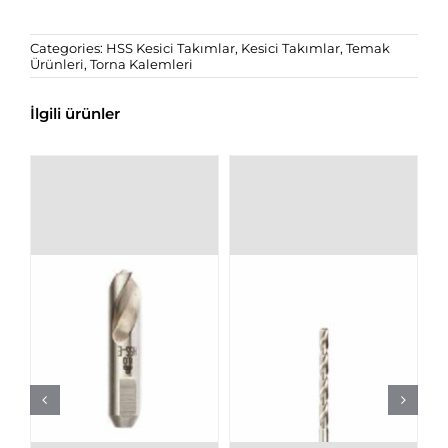
Categories:
HSS Kesici Takımlar
,
Kesici Takımlar
,
Temak
Ürünleri
,
Torna Kalemleri
İlgili ürünler