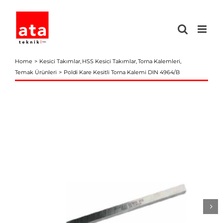
Skip
to
content
Home
Kesici Takımlar
HSS Kesici Takımlar
Torna Kalemleri
Temak Ürünleri
Poldi Kare Kesitli Torna Kalemi DIN 4964/B