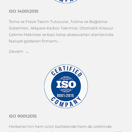
ISO 14001:2015
Torna ve Freze Takım Tutucular, Tutma ve Bağlama
Sistemleri, Yekpare Karbür Takımlar, Otomatik Kılavuz
Çekme Makinesi ve bazı kalıp aksesuarları alanlarında
faaliyet gösteren firmamı...
Devam →
ISO 9001:2015
Heikenei'nin hem ürün kalitesinde hem de üretimde