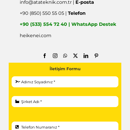
info@atateknik.com.tr
|
E-posta
+90 (850) 550 55 05 |
Telefon
+90 (533) 554 72 40 | WhatsApp Destek
heikenei.com
İletişim Formu