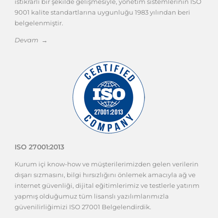
istikrarlı bir şekilde gelişmesiyle, yönetim sistemlerinin ISO
9001 kalite standartlarına uygunluğu 1983 yılından beri
belgelenmiştir.
Devam →
ISO 27001:2013
Kurum içi know-how ve müşterilerimizden gelen verilerin
dışarı sızmasını, bilgi hırsızlığını önlemek amacıyla ağ ve
internet güvenliği, dijital eğitimlerimiz ve testlerle yatırım
yapmış olduğumuz tüm lisanslı yazılımlarımızla
güvenilirliğimizi ISO 27001 Belgelendirdik.