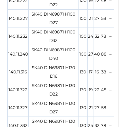
140.11.222
100
19
22
48
–
D22
SK40 DIN69871 H100
140.11.227
100
21
27
58
–
D27
SK40 DIN69871 H100
140.11.232
100
24
32
78
–
D32
SK40 DIN69871 H100
140.11.240
100
27
40
88
–
D40
SK40 DIN69871 H130
140.11.316
130
17
16
38
–
D16
SK40 DIN69871 H130
140.11.322
130
19
22
48
–
D22
SK40 DIN69871 H130
140.11.327
130
21
27
58
–
D27
SK40 DIN69871 H130
140.11.332
130
24
32
78
–