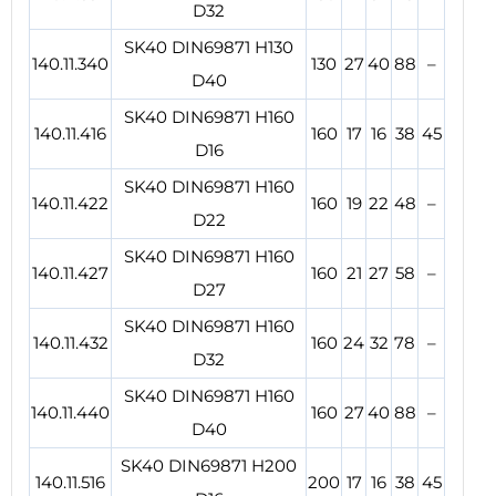
D32
SK40 DIN69871 H130
140.11.340
130
27
40
88
–
D40
SK40 DIN69871 H160
140.11.416
160
17
16
38
45
D16
SK40 DIN69871 H160
140.11.422
160
19
22
48
–
D22
SK40 DIN69871 H160
140.11.427
160
21
27
58
–
D27
SK40 DIN69871 H160
140.11.432
160
24
32
78
–
D32
SK40 DIN69871 H160
140.11.440
160
27
40
88
–
D40
SK40 DIN69871 H200
140.11.516
200
17
16
38
45