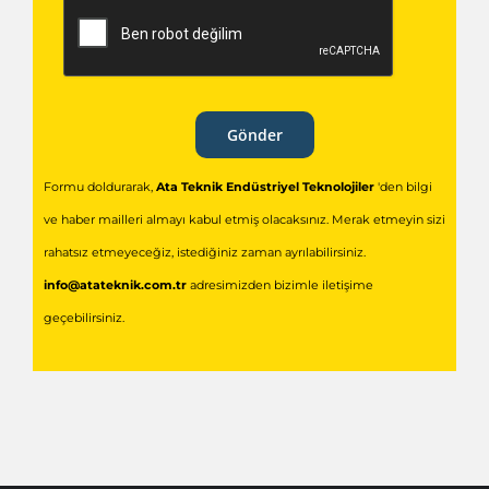
Gönder
Formu doldurarak,
Ata Teknik Endüstriyel Teknolojiler
'den bilgi
ve haber mailleri almayı kabul etmiş olacaksınız. Merak etmeyin sizi
rahatsız etmeyeceğiz, istediğiniz zaman ayrılabilirsiniz.
info@atateknik.com.tr
adresimizden bizimle iletişime
geçebilirsiniz.