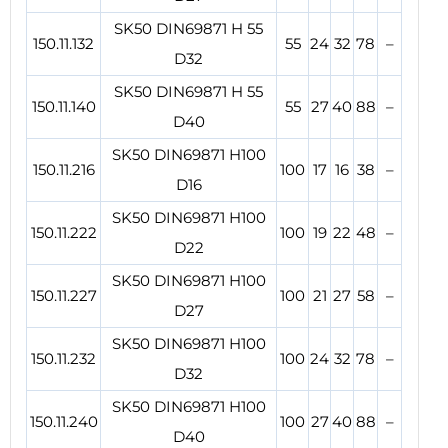
SK50 DIN69871 H 55
150.11.132
55
24
32
78
–
D32
SK50 DIN69871 H 55
150.11.140
55
27
40
88
–
D40
SK50 DIN69871 H100
150.11.216
100
17
16
38
–
D16
SK50 DIN69871 H100
150.11.222
100
19
22
48
–
D22
SK50 DIN69871 H100
150.11.227
100
21
27
58
–
D27
SK50 DIN69871 H100
150.11.232
100
24
32
78
–
D32
SK50 DIN69871 H100
150.11.240
100
27
40
88
–
D40