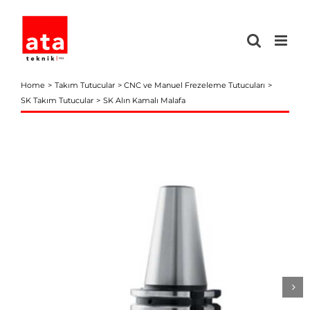
Skip
to
content
Home
Takım Tutucular
CNC ve Manuel Frezeleme Tutucuları
SK Takım Tutucular
SK Alın Kamalı Malafa