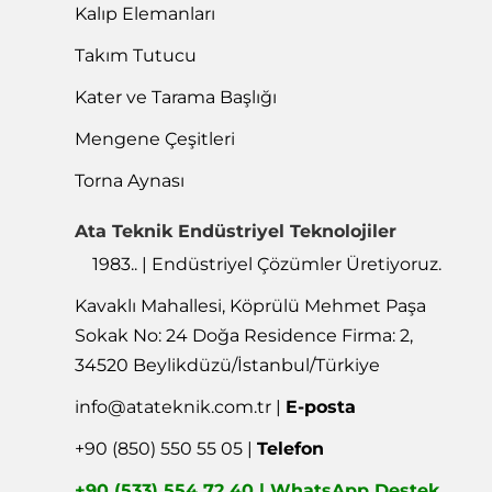
Kalıp Elemanları
Takım Tutucu
Kater ve Tarama Başlığı
Mengene Çeşitleri
Torna Aynası
Ata Teknik Endüstriyel Teknolojiler
1983.. | Endüstriyel Çözümler Üretiyoruz.
Kavaklı Mahallesi, Köprülü Mehmet Paşa
Sokak No: 24 Doğa Residence Firma: 2,
34520 Beylikdüzü/İstanbul/Türkiye
info@atateknik.com.tr
|
E-posta
+90 (850) 550 55 05 |
Telefon
+90 (533) 554 72 40 | WhatsApp Destek