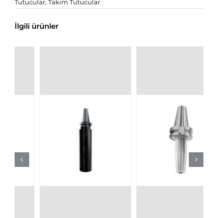
Tutucular
,
Takım Tutucular
İlgili ürünler