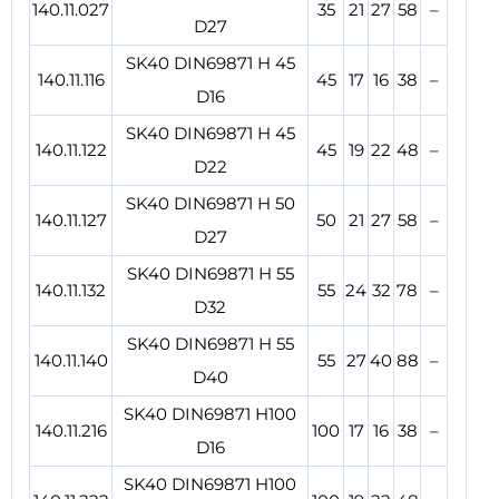
140.11.027
35
21
27
58
–
D27
SK40 DIN69871 H 45
140.11.116
45
17
16
38
–
D16
SK40 DIN69871 H 45
140.11.122
45
19
22
48
–
D22
SK40 DIN69871 H 50
140.11.127
50
21
27
58
–
D27
SK40 DIN69871 H 55
140.11.132
55
24
32
78
–
D32
SK40 DIN69871 H 55
140.11.140
55
27
40
88
–
D40
SK40 DIN69871 H100
140.11.216
100
17
16
38
–
D16
SK40 DIN69871 H100