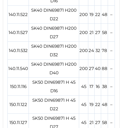
D16
SK40 DIN69871 H200
140.11.522
200
19
22
48
–
D22
SK40 DIN69871 H200
140.11.527
200
21
27
58
–
D27
SK40 DIN69871 H200
140.11.532
200
24
32
78
–
D32
SK40 DIN69871 H200
140.11.540
200
27
40
88
–
D40
SK50 DIN69871 H 45
150.11.116
45
17
16
38
–
D16
SK50 DIN69871 H 45
150.11.122
45
19
22
48
–
D22
SK50 DIN69871 H 45
150.11.127
45
21
27
58
–
D27