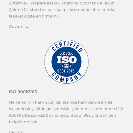
Sistemleri, Yekpare Karbür Takımlar, Otomatik Kılavuz
Çekme Makinesi ve bazı kalıp aksesuarları alanlarında
faaliyet gösteren firmamı...
Devam →
ISO 9001:2015
Heikenei'nin hem ürün kalitesinde hem de üretimde
istikrarlı bir şekilde gelişmesiyle, yönetim sistemlerinin ISO
9001 kalite standartlarına uygunluğu 1983 yılından beri
belgelenmiştir.
Devam →