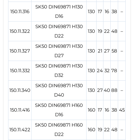
SK50 DIN69871 H130
150.11.316
130
17
16
38
–
D16
SK50 DIN69871 H130
150.11.322
130
19
22
48
–
D22
SK50 DIN69871 H130
150.11.327
130
21
27
58
–
D27
SK50 DIN69871 H130
150.11.332
130
24
32
78
–
D32
SK50 DIN69871 H130
150.11.340
130
27
40
88
–
D40
SK50 DIN69871 H160
150.11.416
160
17
16
38
45
D16
SK50 DIN69871 H160
150.11.422
160
19
22
48
–
D22