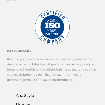
ISO 27001:2013
Kurum içi know-how ve müşterilerimizden gelen verilerin
dışarı sızmasını, bilgi hırsızlığını önlemek amacıyla ağ ve
internet güvenliği, dijital eğitimlerimiz ve testlerle yatırım
yapmış olduğumuz tüm lisanslı yazılımlarımızla
güvenilirliğimizi ISO 27001 Belgelendirdik.
Ana Sayfa
Ürünler