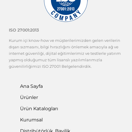
ISO 27001:2013
Kurum içi know-how ve müşterilerimizden gelen verilerin
dışarı sızmasını, bilgi hırsızlığını önlemek amacıyla ağ ve
internet güvenliği, dijital eğitimlerimiz ve testlerle yatırım
yapmış olduğumuz tüm lisanslı yazılımlarımızla
güvenilirliğimizi ISO 27001 Belgelendirdik.
Ana Sayfa
Ürünler
Ürün Katalogları
Kurumsal
Distribütörlük, Bayilik