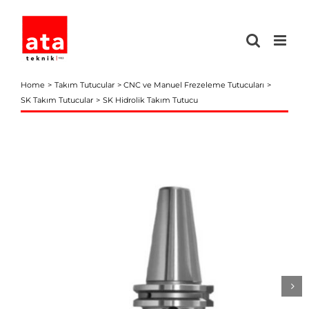
Skip
to
content
Home
Takım Tutucular
CNC ve Manuel Frezeleme Tutucuları
SK Takım Tutucular
SK Hidrolik Takım Tutucu