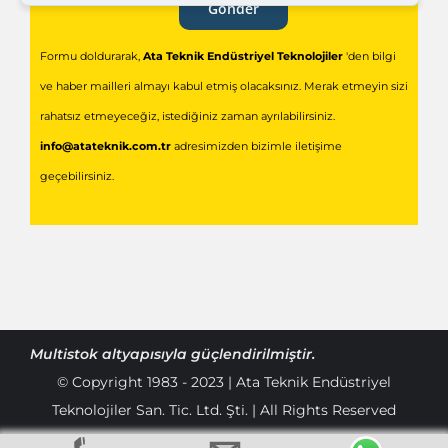
Gönder
Formu doldurarak,
Ata Teknik Endüstriyel Teknolojiler
'den bilgi
ve haber mailleri almayı kabul etmiş olacaksınız. Merak etmeyin sizi
rahatsız etmeyeceğiz, istediğiniz zaman ayrılabilirsiniz.
info@atateknik.com.tr
adresimizden bizimle iletişime
geçebilirsiniz.
Multistok
altyapısıyla güçlendirilmiştir.
© Copyright 1983 - 2023 | Ata Teknik Endüstriyel
Teknolojiler San. Tic. Ltd. Şti. | All Rights Reserved