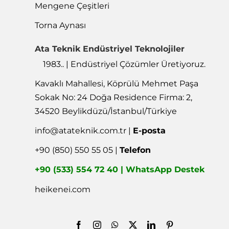
Mengene Çeşitleri
Torna Aynası
Ata Teknik Endüstriyel Teknolojiler
1983.. | Endüstriyel Çözümler Üretiyoruz.
Kavaklı Mahallesi, Köprülü Mehmet Paşa
Sokak No: 24 Doğa Residence Firma: 2,
34520 Beylikdüzü/İstanbul/Türkiye
info@atateknik.com.tr
|
E-posta
+90 (850) 550 55 05 |
Telefon
+90 (533) 554 72 40 | WhatsApp Destek
heikenei.com