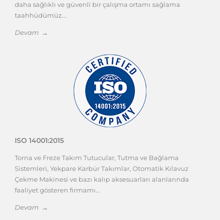
daha sağlıklı ve güvenli bir çalışma ortamı sağlama
taahhüdümüz...
Devam →
ISO 14001:2015
Torna ve Freze Takım Tutucular, Tutma ve Bağlama
Sistemleri, Yekpare Karbür Takımlar, Otomatik Kılavuz
Çekme Makinesi ve bazı kalıp aksesuarları alanlarında
faaliyet gösteren firmamı...
Devam →