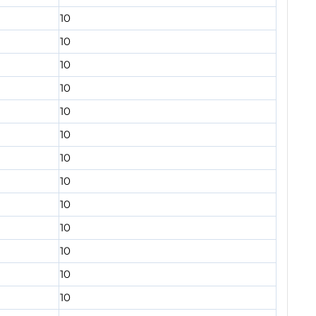
10
10
10
10
10
10
10
10
10
10
10
10
10