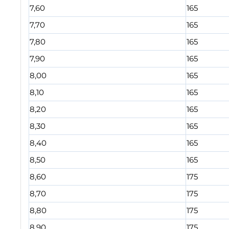
7,60
165
7,70
165
7,80
165
7,90
165
8,00
165
8,10
165
8,20
165
8,30
165
8,40
165
8,50
165
8,60
175
8,70
175
8,80
175
8,90
175