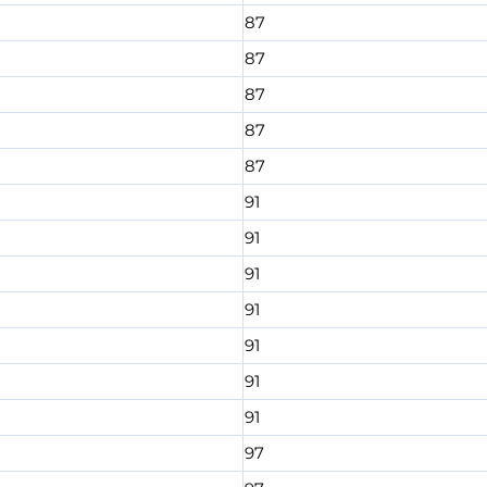
87
87
87
87
87
91
91
91
91
91
91
91
97