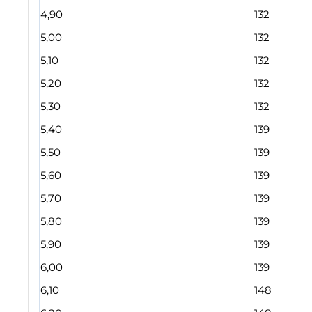
4,90
132
5,00
132
5,10
132
5,20
132
5,30
132
5,40
139
5,50
139
5,60
139
5,70
139
5,80
139
5,90
139
6,00
139
6,10
148