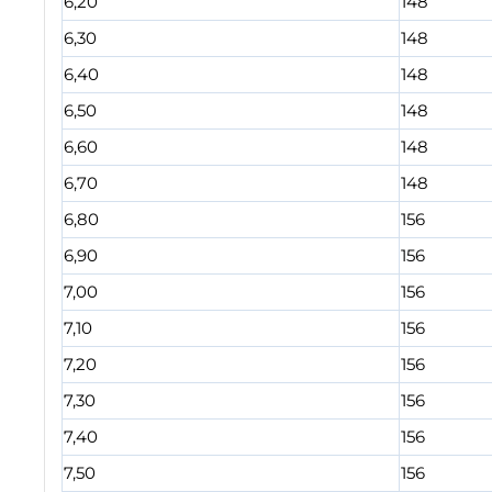
6,20
148
6,30
148
6,40
148
6,50
148
6,60
148
6,70
148
6,80
156
6,90
156
7,00
156
7,10
156
7,20
156
7,30
156
7,40
156
7,50
156