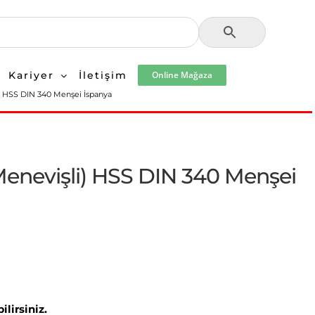
Kariyer
İletişim
Online Mağaza
) HSS DIN 340 Menşei İspanya
enevişli) HSS DIN 340 Menşei
lirsiniz.