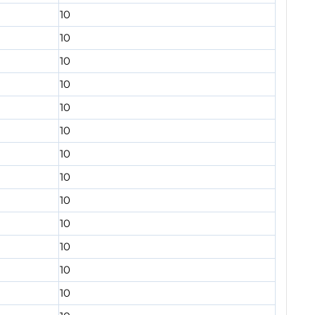
10
10
10
10
10
10
10
10
10
10
10
10
10