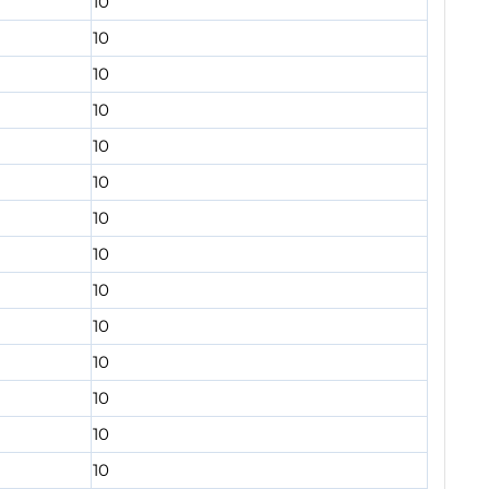
10
10
10
10
10
10
10
10
10
10
10
10
10
10