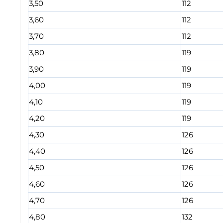
3,50
112
3,60
112
3,70
112
3,80
119
3,90
119
4,00
119
4,10
119
4,20
119
4,30
126
4,40
126
4,50
126
4,60
126
4,70
126
4,80
132