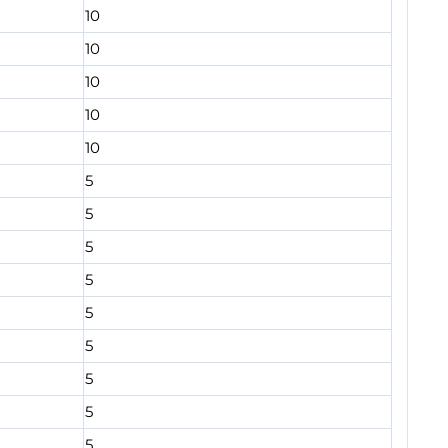
10
10
10
10
10
5
5
5
5
5
5
5
5
5