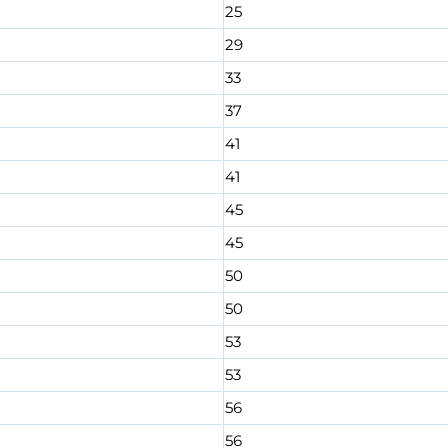
25
29
33
37
41
41
45
45
50
50
53
53
56
56