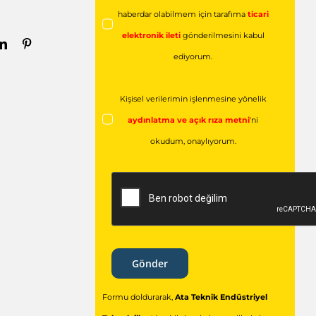
haberdar olabilmem için tarafıma
ticari
elektronik ileti
gönderilmesini kabul
ediyorum.
Kişisel verilerimin işlenmesine yönelik
aydınlatma ve açık rıza metni
'ni
okudum,
onaylıyorum.
Gönder
Formu doldurarak,
Ata Teknik Endüstriyel