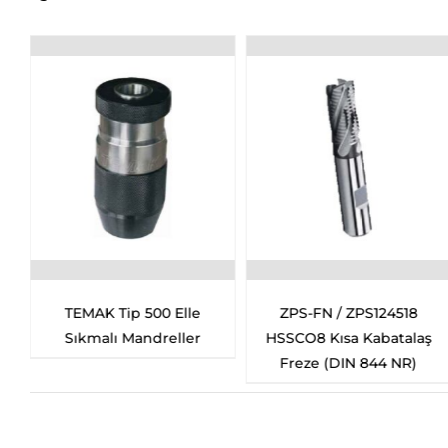
TEMAK Tip 500 Elle
ZPS-FN / ZPS124518
Sıkmalı Mandreller
HSSCO8 Kısa Kabatalaş
Freze (DIN 844 NR)