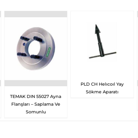
PLD CH Helıcoıl Yay
Sökme Aparatı
TEMAK DIN 55027 Ayna
Flanşları – Saplama Ve
Somunlu