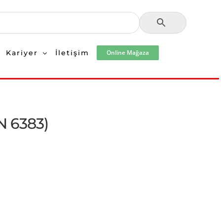
Kariyer
İletişim
Online Mağaza
N 6383)