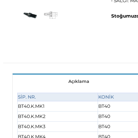
• SALGI: M
Stoğumuzd
Açıklama
SİP. NR.
KONİK
BT40.K.MK1
BT40
BT40.K.MK2
BT40
BT40.K.MK3
BT40
BT40.K.MK4
BT40