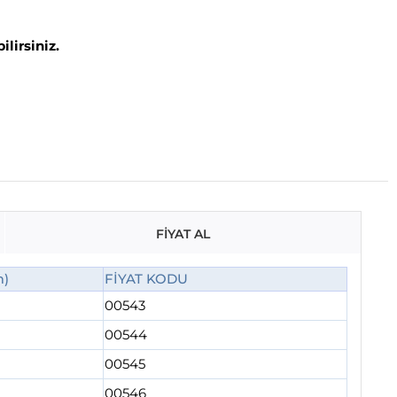
lirsiniz.
FİYAT AL
m)
FİYAT KODU
00543
00544
00545
00546