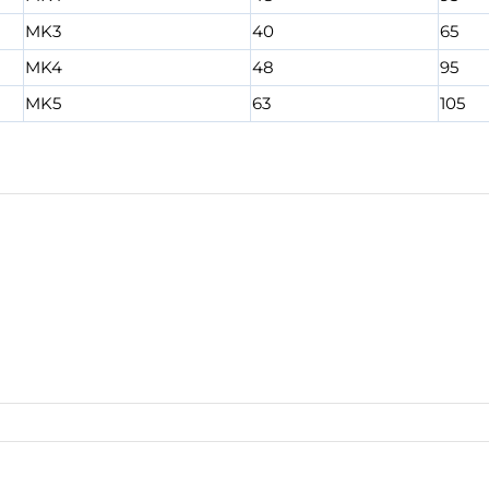
MK3
40
65
MK4
48
95
MK5
63
105