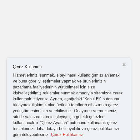
×
Çerez Kullanımı
Hizmetlerimizi sunmak, siteyi nasıl kullandığımızı anlamak
ve buna göre iyileştirmeler yapmak ve ürünlerimizin
pazarlama faaliyetlerinin yürütülmesi için size
kişiselleştirilmiş reklamlar sunmak amacıyla sitemizde çerez
kullanmak istiyoruz. Ayrıca, aşağıdaki “Kabul Et” butonuna
tıklayarak ilişkimiz olan üçüncü tarafların cihazınıza çerez
yerleştirmesine izin verebilirsiniz. Onayınızı vermezseniz,
sitede yalnızca sitenin işleyişi için gerekli çerezler
kullanılacaktır. “Çerez Ayarları” butonunu kullanarak çerez
tercihlerinizi daha detaylı belirleyebilir ve çerez politikamızı
görüntüleyebilirsiniz.
Çerez Politikamız