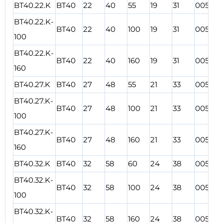
BT40.22.K
BT40
22
40
55
19
31
00561
BT40.22.K-
BT40
22
40
100
19
31
00562
100
BT40.22.K-
BT40
22
40
160
19
31
00563
160
BT40.27.K
BT40
27
48
55
21
33
00564
BT40.27.K-
BT40
27
48
100
21
33
00565
100
BT40.27.K-
BT40
27
48
160
21
33
00566
160
BT40.32.K
BT40
32
58
60
24
38
00567
BT40.32.K-
BT40
32
58
100
24
38
00568
100
BT40.32.K-
BT40
32
58
160
24
38
00569