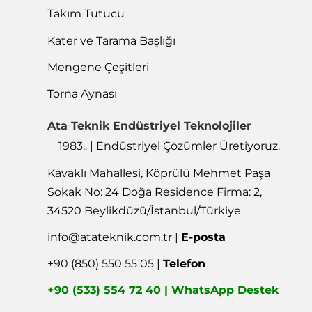
Takım Tutucu
Kater ve Tarama Başlığı
Mengene Çeşitleri
Torna Aynası
Ata Teknik Endüstriyel Teknolojiler
1983.. | Endüstriyel Çözümler Üretiyoruz.
Kavaklı Mahallesi, Köprülü Mehmet Paşa
Sokak No: 24 Doğa Residence Firma: 2,
34520 Beylikdüzü/İstanbul/Türkiye
info@atateknik.com.tr
|
E-posta
+90 (850) 550 55 05 |
Telefon
+90 (533) 554 72 40 | WhatsApp Destek
heikenei.com