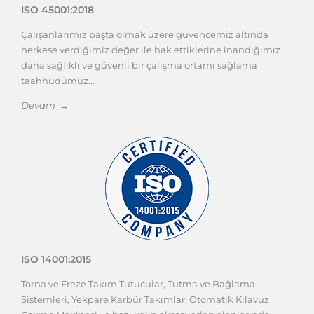
Çalışanlarımız başta olmak üzere güvencemiz altında
herkese verdiğimiz değer ile hak ettiklerine inandığımız
daha sağlıklı ve güvenli bir çalışma ortamı sağlama
taahhüdümüz...
Devam →
ISO 14001:2015
Torna ve Freze Takım Tutucular, Tutma ve Bağlama
Sistemleri, Yekpare Karbür Takımlar, Otomatik Kılavuz
Çekme Makinesi ve bazı kalıp aksesuarları alanlarında