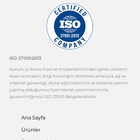
ISO 27001:2013
Kurum içi know-how ve müşterilerimizden gelen verilerin
dışarı sızmasını, bilgi hırsızlığını önlemek amacıyla ağ ve
internet güvenliği, dijital eğitimlerimiz ve testlerle yatırım
yapmış olduğumuz tüm lisanslı yazılımlarımızla
güvenilirliğimizi ISO 27001 Belgelendirdik.
Ana Sayfa
Ürünler
Ürün Katalogları