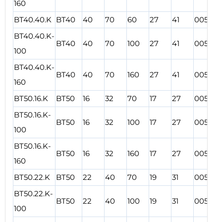
160
BT40.40.K
BT40
40
70
60
27
41
00570
BT40.40.K-
BT40
40
70
100
27
41
00571
100
BT40.40.K-
BT40
40
70
160
27
41
00572
160
BT50.16.K
BT50
16
32
70
17
27
00573
BT50.16.K-
BT50
16
32
100
17
27
00574
100
BT50.16.K-
BT50
16
32
160
17
27
00575
160
BT50.22.K
BT50
22
40
70
19
31
00576
BT50.22.K-
BT50
22
40
100
19
31
00577
100