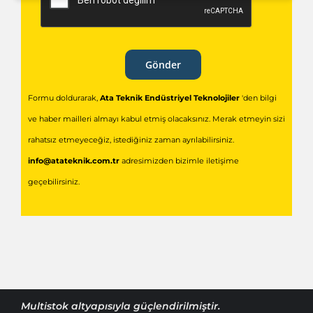
Gönder
Formu doldurarak,
Ata Teknik Endüstriyel Teknolojiler
'den bilgi
ve haber mailleri almayı kabul etmiş olacaksınız. Merak etmeyin sizi
rahatsız etmeyeceğiz, istediğiniz zaman ayrılabilirsiniz.
info@atateknik.com.tr
adresimizden bizimle iletişime
geçebilirsiniz.
Multistok
altyapısıyla güçlendirilmiştir.