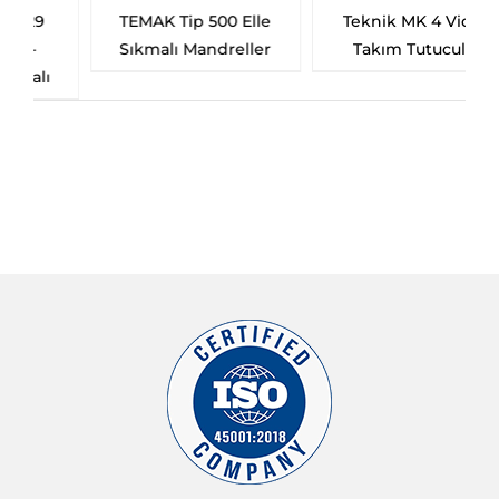
Teknik MK 4 Vidalı
TEMAK TİP 7100 Mors
Takım Tutucular
Kovanları
ISO 45001:2018