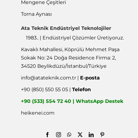
Mengene Çeşitleri
Torna Aynası
Ata Teknik Endüstriyel Teknolojiler
1983.. | Endüstriyel Çözümler Üretiyoruz.
Kavaklı Mahallesi, Köprülü Mehmet Paşa
Sokak No: 24 Doğa Residence Firma: 2,
34520 Beylikdüzü/İstanbul/Türkiye
info@atateknik.com.tr
|
E-posta
+90 (850) 550 55 05 |
Telefon
+90 (533) 554 72 40 | WhatsApp Destek
heikenei.com