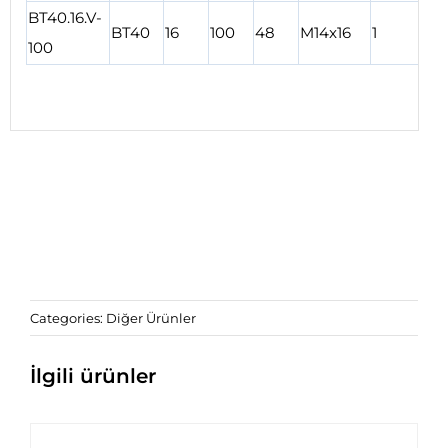
BT40.16.V-
BT40
16
100
48
M14x16
1
3
100
Categories:
Diğer Ürünler
İlgili ürünler