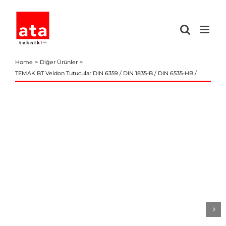
Skip
to
content
Home
Diğer Ürünler
TEMAK BT Veldon Tutucular DIN 6359 / DIN 1835-B / DIN 6535-HB /