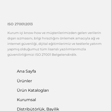
ISO 27001:2013
Kurum içi know-how ve müşterilerimizden gelen verilerin
dışarı sızmasını, bilgi hırsızlığını önlemek amacıyla ağ ve
internet güvenliği, dijital eğitimlerimiz ve testlerle yatırım
yapmış olduğumuz tüm lisanslı yazılımlarımızla
güvenilirliğimizi ISO 27001 Belgelendirdik.
Ana Sayfa
Ürünler
Ürün Katalogları
Kurumsal
Distribütörlük, Bayilik