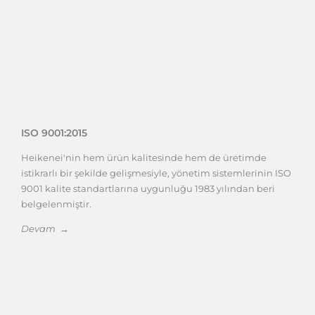
ISO 9001:2015
Heikenei'nin hem ürün kalitesinde hem de üretimde
istikrarlı bir şekilde gelişmesiyle, yönetim sistemlerinin ISO
9001 kalite standartlarına uygunluğu 1983 yılından beri
belgelenmiştir.
Devam →