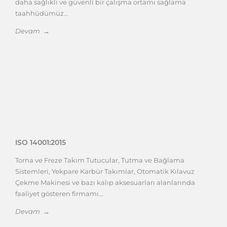
daha sağlıklı ve güvenli bir çalışma ortamı sağlama
taahhüdümüz...
Devam →
ISO 14001:2015
Torna ve Freze Takım Tutucular, Tutma ve Bağlama
Sistemleri, Yekpare Karbür Takımlar, Otomatik Kılavuz
Çekme Makinesi ve bazı kalıp aksesuarları alanlarında
faaliyet gösteren firmamı...
Devam →